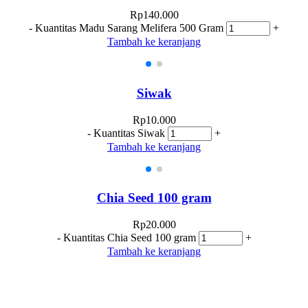
Rp
140.000
-
Kuantitas Madu Sarang Melifera 500 Gram
+
Tambah ke keranjang
Siwak
Rp
10.000
-
Kuantitas Siwak
+
Tambah ke keranjang
Chia Seed 100 gram
Rp
20.000
-
Kuantitas Chia Seed 100 gram
+
Tambah ke keranjang