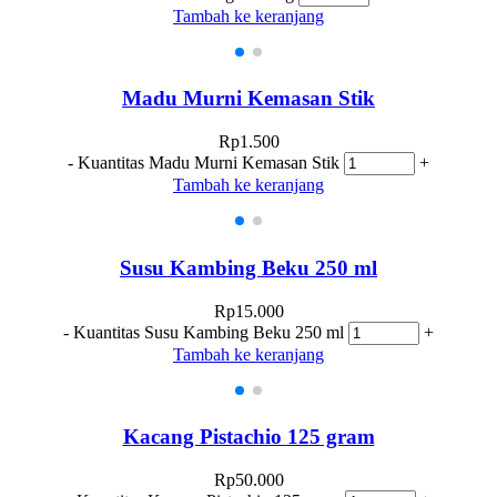
Tambah ke keranjang
Madu Murni Kemasan Stik
Rp
1.500
-
Kuantitas Madu Murni Kemasan Stik
+
Tambah ke keranjang
Susu Kambing Beku 250 ml
Rp
15.000
-
Kuantitas Susu Kambing Beku 250 ml
+
Tambah ke keranjang
Kacang Pistachio 125 gram
Rp
50.000