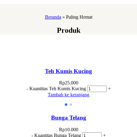
Beranda
»
Paling Hemat
Produk
Teh Kumis Kucing
Rp
25.000
-
Kuantitas Teh Kumis Kucing
+
Tambah ke keranjang
Bunga Telang
Rp
10.000
-
Kuantitas Bunga Telang
+