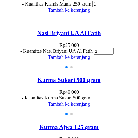
-
Kuantitas Kismis Manis 250 gram
+
Tambah ke keranjang
Nasi Briyani UA Al Fatih
Rp
25.000
-
Kuantitas Nasi Briyani UA Al Fatih
+
Tambah ke keranjang
Kurma Sukari 500 gram
Rp
40.000
-
Kuantitas Kurma Sukari 500 gram
+
Tambah ke keranjang
Kurma Ajwa 125 gram