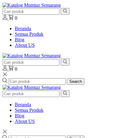
0
Beranda
Semua Produk
Blog
About US
0
Search
Beranda
Semua Produk
Blog
About US