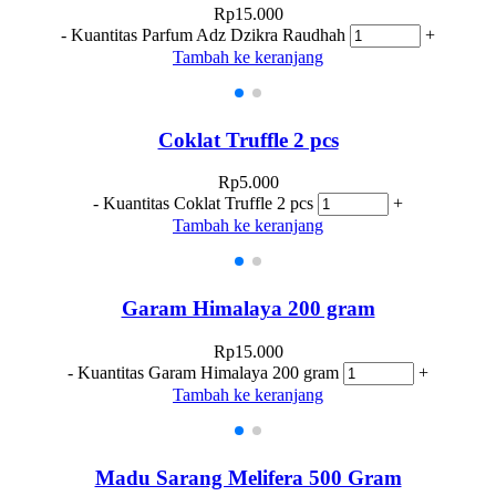
Rp
15.000
-
Kuantitas Parfum Adz Dzikra Raudhah
+
Tambah ke keranjang
Coklat Truffle 2 pcs
Rp
5.000
-
Kuantitas Coklat Truffle 2 pcs
+
Tambah ke keranjang
Garam Himalaya 200 gram
Rp
15.000
-
Kuantitas Garam Himalaya 200 gram
+
Tambah ke keranjang
Madu Sarang Melifera 500 Gram