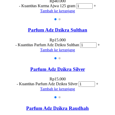
Rp
40.000
-
Kuantitas Kurma Ajwa 125 gram
+
Tambah ke keranjang
Parfum Adz Dzikra Sulthan
Rp
15.000
-
Kuantitas Parfum Adz Dzikra Sulthan
+
Tambah ke keranjang
Parfum Adz Dzikra Silver
Rp
15.000
-
Kuantitas Parfum Adz Dzikra Silver
+
Tambah ke keranjang
Parfum Adz Dzikra Raudhah