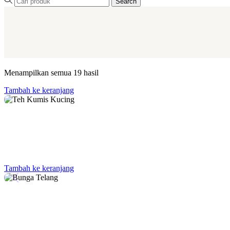
Search
Menampilkan semua 19 hasil
Tambah ke keranjang
Tambah ke keranjang