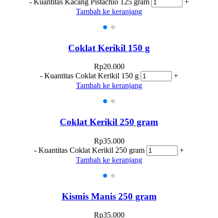
-
Kuantitas Kacang Pistachio 125 gram
+
Tambah ke keranjang
Coklat Kerikil 150 g
Rp
20.000
-
Kuantitas Coklat Kerikil 150 g
+
Tambah ke keranjang
Coklat Kerikil 250 gram
Rp
35.000
-
Kuantitas Coklat Kerikil 250 gram
+
Tambah ke keranjang
Kismis Manis 250 gram
Rp
35.000