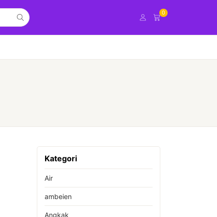
0
Kategori
Air
ambeien
Angkak