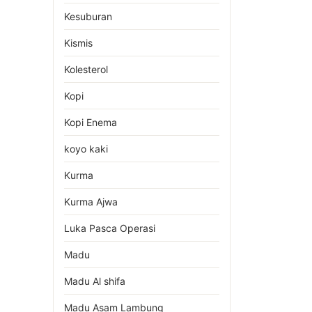
Kesuburan
Kismis
Kolesterol
Kopi
Kopi Enema
koyo kaki
Kurma
Kurma Ajwa
Luka Pasca Operasi
Madu
Madu Al shifa
Madu Asam Lambung