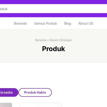
Beranda
Semua Produk
Blog
About US
Beranda
»
Garam Himalaya
Produk
Tersedia
Produk Habis