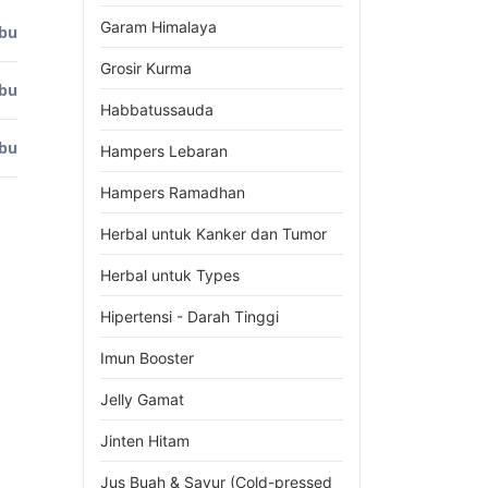
Garam Himalaya
ibu
Grosir Kurma
ibu
Habbatussauda
ibu
Hampers Lebaran
Hampers Ramadhan
Herbal untuk Kanker dan Tumor
Herbal untuk Types
Hipertensi - Darah Tinggi
Imun Booster
Jelly Gamat
Jinten Hitam
Jus Buah & Sayur (Cold-pressed