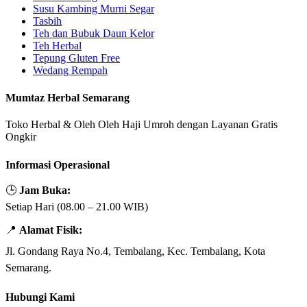
Susu Kambing Murni Segar
Tasbih
Teh dan Bubuk Daun Kelor
Teh Herbal
Tepung Gluten Free
Wedang Rempah
Mumtaz Herbal Semarang
Toko Herbal & Oleh Oleh Haji Umroh dengan Layanan Gratis
Ongkir
Informasi Operasional
🕒
Jam Buka:
Setiap Hari (08.00 – 21.00 WIB)
📍
Alamat Fisik:
Jl. Gondang Raya No.4, Tembalang, Kec. Tembalang, Kota
Semarang.
Hubungi Kami