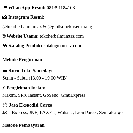
💬
WhatsApp Resmi:
081391184163
📸
Instagram Resmi:
@tokoherbalmumtaz
&
@gratisongkirsemarang
🌐
Website Utama:
tokoherbalmumtaz.com
📖
Katalog Produk:
katalogmumtaz.com
Metode Pengiriman
🛵
Kurir Toko Sameday:
Senin - Sabtu (13.00 - 19.00 WIB)
⚡
Pengiriman Instan:
Maxim, SPX Instant, GoSend, GrabExpress
📦
Jasa Ekspedisi Cargo:
J&T Express, JNE, PAXEL, Wahana, Lion Parcel, Sentralcargo
Metode Pembayaran