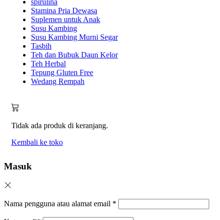
spirulina
Stamina Pria Dewasa
Suplemen untuk Anak
Susu Kambing
Susu Kambing Murni Segar
Tasbih
Teh dan Bubuk Daun Kelor
Teh Herbal
Tepung Gluten Free
Wedang Rempah
Tidak ada produk di keranjang.
Kembali ke toko
Masuk
Nama pengguna atau alamat email
*