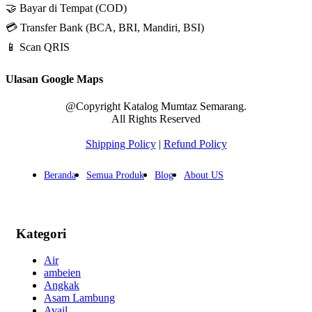
🤝 Bayar di Tempat (COD)
💳 Transfer Bank (BCA, BRI, Mandiri, BSI)
📱 Scan QRIS
Ulasan Google Maps
@Copyright Katalog Mumtaz Semarang.
All Rights Reserved
Shipping Policy
|
Refund Policy
Beranda
Semua Produk
Blog
About US
Kategori
Air
ambeien
Angkak
Asam Lambung
Avail