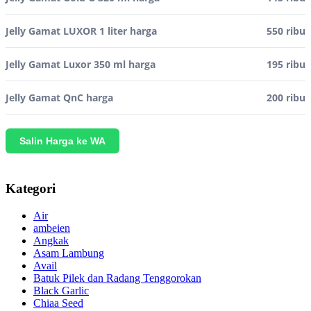
Jelly Gamat LUXOR 1 liter harga
550 ribu
Jelly Gamat Luxor 350 ml harga
195 ribu
Jelly Gamat QnC harga
200 ribu
Salin Harga ke WA
Kategori
Air
ambeien
Angkak
Asam Lambung
Avail
Batuk Pilek dan Radang Tenggorokan
Black Garlic
Chiaa Seed