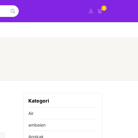
0
Kategori
Air
ambeien
Angkak