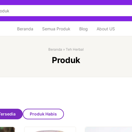
Beranda
Semua Produk
Blog
About US
Beranda
»
Teh Herbal
Produk
Tersedia
Produk Habis