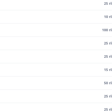
25 r
10 r
100 r
25 r
25 r
15 r
50 r
25 r
25 r