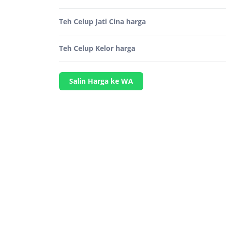
Teh Celup Jati Cina harga
Teh Celup Kelor harga
Salin Harga ke WA