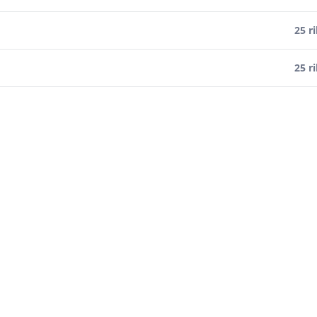
25 r
25 r