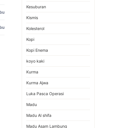
Kesuburan
ibu
Kismis
ibu
Kolesterol
Kopi
Kopi Enema
koyo kaki
Kurma
Kurma Ajwa
Luka Pasca Operasi
Madu
Madu Al shifa
Madu Asam Lambung