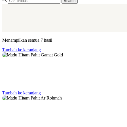
Search
Menampilkan semua 7 hasil
Tambah ke keranjang
Tambah ke keranjang