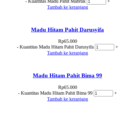
-
Kuantitas Madu Pahit Mabruk
+
Tambah ke keranjang
Madu Hitam Pahit Darusyifa
Rp
65.000
-
Kuantitas Madu Hitam Pahit Darusyifa
+
Tambah ke keranjang
Madu Hitam Pahit Bima 99
Rp
65.000
-
Kuantitas Madu Hitam Pahit Bima 99
+
Tambah ke keranjang