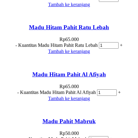
Tambah ke keranjang
Madu Hitam Pahit Ratu Lebah
Rp
65.000
-
Kuantitas Madu Hitam Pahit Ratu Lebah
+
Tambah ke keranjang
Madu Hitam Pahit Al Afiyah
Rp
65.000
-
Kuantitas Madu Hitam Pahit Al Afiyah
+
Tambah ke keranjang
Madu Pahit Mabruk
Rp
50.000