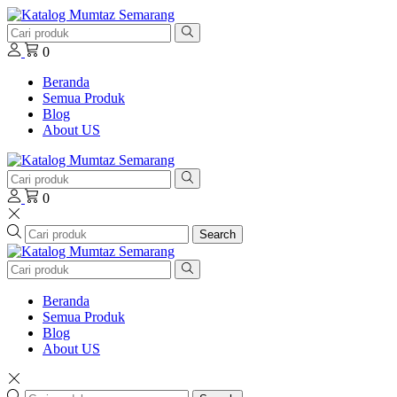
0
Beranda
Semua Produk
Blog
About US
0
Search
Beranda
Semua Produk
Blog
About US