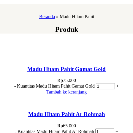
Beranda
»
Madu Hitam Pahit
Produk
Madu Hitam Pahit Gamat Gold
Rp
75.000
-
Kuantitas Madu Hitam Pahit Gamat Gold
+
Tambah ke keranjang
Madu Hitam Pahit Ar Rohmah
Rp
65.000
-
Kuantitas Madu Hitam Pahit Ar Rohmah
+