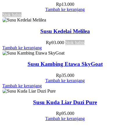
Rp
13.000
Tambah ke keranjang
Stok habis
Susu Kedelai Melilea
Rp
93.000
Stok habis
Tambah ke keranjang
Susu Kambing Etawa SkyGoat
Rp
35.000
Tambah ke keranjang
Tambah ke keranjang
Susu Kuda Liar Duzi Pure
Rp
95.000
Tambah ke keranjang