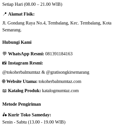
Setiap Hari (08.00 – 21.00 WIB)
📍
Alamat Fisik:
Jl. Gondang Raya No.4, Tembalang, Kec. Tembalang, Kota
Semarang.
Hubungi Kami
💬
WhatsApp Resmi:
081391184163
📸
Instagram Resmi:
@tokoherbalmumtaz
&
@gratisongkirsemarang
🌐
Website Utama:
tokoherbalmumtaz.com
📖
Katalog Produk:
katalogmumtaz.com
Metode Pengiriman
🛵
Kurir Toko Sameday:
Senin - Sabtu (13.00 - 19.00 WIB)