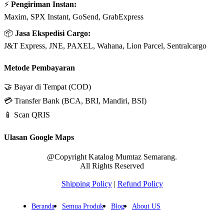
⚡
Pengiriman Instan:
Maxim, SPX Instant, GoSend, GrabExpress
📦
Jasa Ekspedisi Cargo:
J&T Express, JNE, PAXEL, Wahana, Lion Parcel, Sentralcargo
Metode Pembayaran
🤝 Bayar di Tempat (COD)
💳 Transfer Bank (BCA, BRI, Mandiri, BSI)
📱 Scan QRIS
Ulasan Google Maps
@Copyright Katalog Mumtaz Semarang.
All Rights Reserved
Shipping Policy
|
Refund Policy
Beranda
Semua Produk
Blog
About US