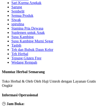
Sari Kurma Angkak
Sarung
Sembelit
Semua Produk
Siwak
spirulina
Stamina Pria Dewasa
Suplemen untuk Anak
Susu Kambing
Susu Kambing Murni Segar
Tasbih
Teh dan Bubuk Daun Kelor
Teh Herbal
Tepung Gluten Free
Wedang Rempah
Mumtaz Herbal Semarang
Toko Herbal & Oleh Oleh Haji Umroh dengan Layanan Gratis
Ongkir
Informasi Operasional
🕒
Jam Buka: