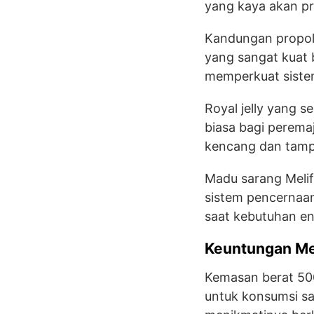
yang kaya akan pr
Kandungan propoli
yang sangat kuat
memperkuat sistem
Royal jelly yang s
biasa bagi peremaj
kencang dan tampa
Madu sarang Meli
sistem pencernaan
saat kebutuhan enz
Keuntungan Me
Kemasan berat 500
untuk konsumsi sa