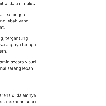
it di dalam mulut.
as, sehingga
ang lebah yang
at.
ng, tergantung
 sarangnya terjaga
ern.
amin secara visual
onal sarang lebah
arena di dalamnya
kan makanan super