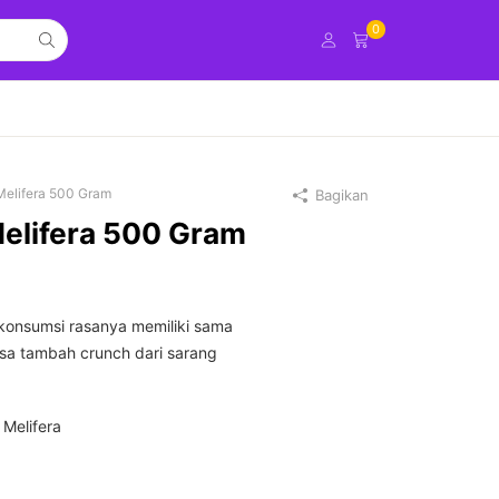
0
elifera 500 Gram
Bagikan
elifera 500 Gram
konsumsi rasanya memiliki sama
sa tambah crunch dari sarang
Melifera