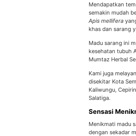
Mendapatkan temp
semakin mudah ber
Apis mellifera
yang
khas dan sarang y
Madu sarang ini m
kesehatan tubuh 
Mumtaz Herbal Se
Kami juga melayan
disekitar Kota S
Kaliwungu, Cepir
Salatiga.
Sensasi Menik
Menikmati madu s
dengan sekadar m