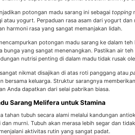
njadikan potongan madu sarang ini sebagai
topping
m
gi atau yogurt. Perpaduan rasa asam dari yogurt da
an harmoni rasa yang sangat memanjakan lidah.
, mencampurkan potongan madu sarang ke dalam teh
bunga yang sangat menenangkan. Pastikan air teh ti
dungan nutrisi penting di dalam madu tidak rusak ol
sangat nikmat disajikan di atas roti panggang atau
p
an bersama keluarga. Struktur sarangnya memberikan
an Anda dapatkan dari selai pabrikan biasa.
du Sarang Melifera untuk Stamina
 tahan tubuh secara alami melalui kandungan antiok
i dan murni. Tubuh akan merasa lebih segar dan tida
enjalani aktivitas rutin yang sangat padat.