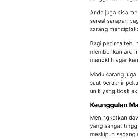
Anda juga bisa me
sereal sarapan pa
sarang menciptak
Bagi pecinta teh
memberikan aroma 
mendidih agar kan
Madu sarang juga 
saat berakhir pek
unik yang tidak ak
Keunggulan Ma
Meningkatkan daya
yang sangat tingg
meskipun sedang m