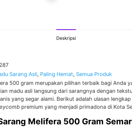
Deskripsi
287
du Sarang Asli
,
Paling Hemat
,
Semua Produk
era 500 gram merupakan pilihan terbaik bagi Anda y
an madu asli langsung dari sarangnya dengan tekst
nis yang segar alami. Berikut adalah ulasan lengka
eycomb
premium yang menjadi primadona di Kota S
Sarang Melifera 500 Gram Sema