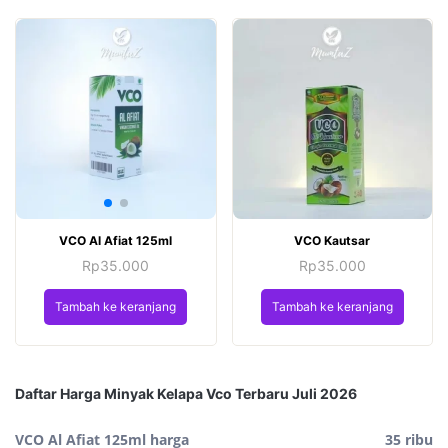
VCO Al Afiat 125ml
VCO Kautsar
Rp
35.000
Rp
35.000
Tambah ke keranjang
Tambah ke keranjang
Daftar Harga Minyak Kelapa Vco Terbaru Juli 2026
VCO Al Afiat 125ml harga
35 ribu