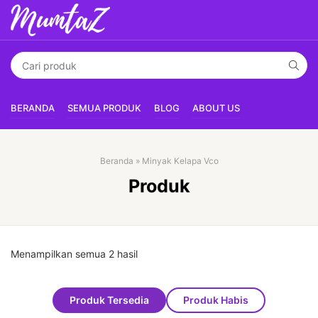
BERANDA
SEMUA PRODUK
BLOG
ABOUT US
Beranda
»
Minyak Kelapa Vco
Produk
Menampilkan semua 2 hasil
Produk Tersedia
Produk Habis