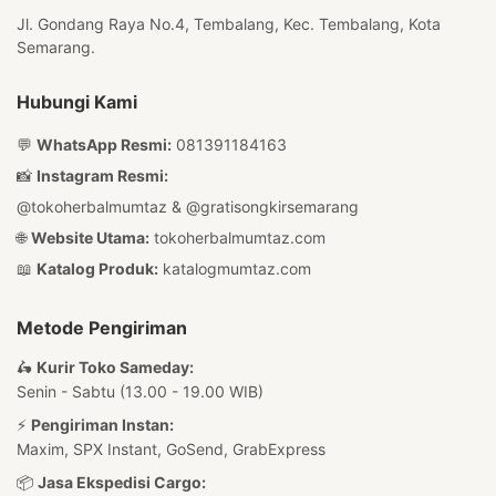
Jl. Gondang Raya No.4, Tembalang, Kec. Tembalang, Kota
Semarang.
Hubungi Kami
💬
WhatsApp Resmi:
081391184163
📸
Instagram Resmi:
@tokoherbalmumtaz
&
@gratisongkirsemarang
🌐
Website Utama:
tokoherbalmumtaz.com
📖
Katalog Produk:
katalogmumtaz.com
Metode Pengiriman
🛵
Kurir Toko Sameday:
Senin - Sabtu (13.00 - 19.00 WIB)
⚡
Pengiriman Instan:
Maxim, SPX Instant, GoSend, GrabExpress
📦
Jasa Ekspedisi Cargo: