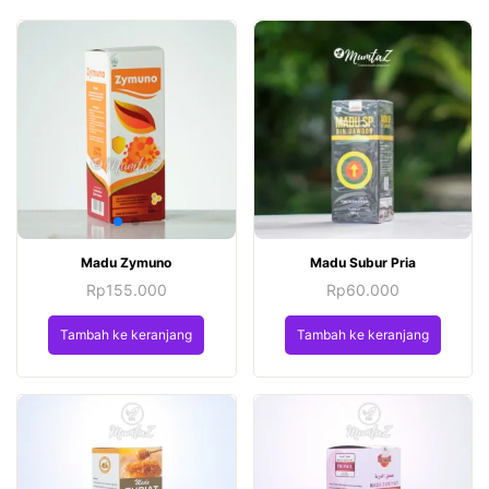
Madu Zymuno
Madu Subur Pria
Rp
155.000
Rp
60.000
Tambah ke keranjang
Tambah ke keranjang