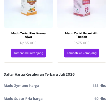
Madu Zuriat Plus Kurma
Madu Zuriat Promil Ath
Ajwa
Thoifah
Rp
65.000
Rp
75.000
Tambah ke keranjang
Tambah ke keranjang
Daftar Harga Kesuburan Terbaru Juli 2026
Madu Zymuno harga
155 ribu
Madu Subur Pria harga
60 ribu