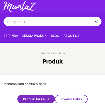
BERANDA
SEMUA PRODUK
BLOG
ABOUT US
Beranda
»
Kesuburan
Produk
Menampilkan semua 5 hasil
Produk Tersedia
Produk Habis