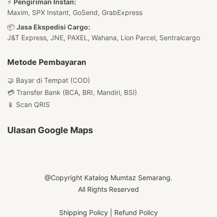
⚡
Pengiriman Instan:
Maxim, SPX Instant, GoSend, GrabExpress
📦
Jasa Ekspedisi Cargo:
J&T Express, JNE, PAXEL, Wahana, Lion Parcel, Sentralcargo
Metode Pembayaran
🤝 Bayar di Tempat (COD)
💳 Transfer Bank (BCA, BRI, Mandiri, BSI)
📱 Scan QRIS
Ulasan Google Maps
@Copyright Katalog Mumtaz Semarang.
All Rights Reserved
Shipping Policy
|
Refund Policy