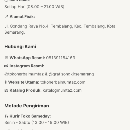
Setiap Hari (08.00 – 21.00 WIB)
📍
Alamat Fisik:
Jl. Gondang Raya No.4, Tembalang, Kec. Tembalang, Kota
Semarang.
Hubungi Kami
💬
WhatsApp Resmi:
081391184163
📸
Instagram Resmi:
@tokoherbalmumtaz
&
@gratisongkirsemarang
🌐
Website Utama:
tokoherbalmumtaz.com
📖
Katalog Produk:
katalogmumtaz.com
Metode Pengiriman
🛵
Kurir Toko Sameday:
Senin - Sabtu (13.00 - 19.00 WIB)