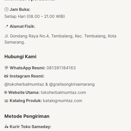
🕒
Jam Buka:
Setiap Hari (08.00 – 21.00 WIB)
📍
Alamat Fisik:
Jl. Gondang Raya No.4, Tembalang, Kec. Tembalang, Kota
Semarang.
Hubungi Kami
💬
WhatsApp Resmi:
081391184163
📸
Instagram Resmi:
@tokoherbalmumtaz
&
@gratisongkirsemarang
🌐
Website Utama:
tokoherbalmumtaz.com
📖
Katalog Produk:
katalogmumtaz.com
Metode Pengiriman
🛵
Kurir Toko Sameday: