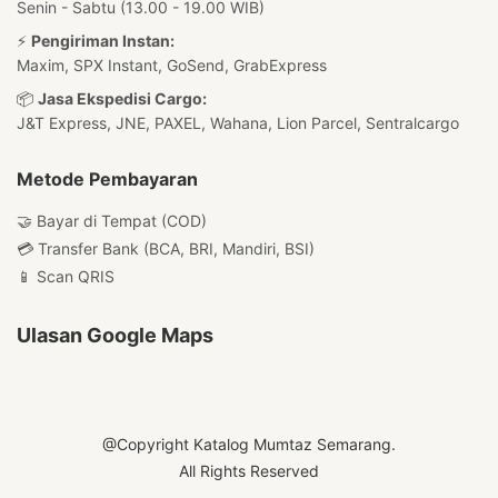
Senin - Sabtu (13.00 - 19.00 WIB)
⚡
Pengiriman Instan:
Maxim, SPX Instant, GoSend, GrabExpress
📦
Jasa Ekspedisi Cargo:
J&T Express, JNE, PAXEL, Wahana, Lion Parcel, Sentralcargo
Metode Pembayaran
🤝 Bayar di Tempat (COD)
💳 Transfer Bank (BCA, BRI, Mandiri, BSI)
📱 Scan QRIS
Ulasan Google Maps
@Copyright Katalog Mumtaz Semarang.
All Rights Reserved