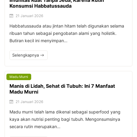
Imunitas Kuat Tanpa Jeda, Karena Rutin
Konsumsi Habbatussauda
21 Januari 2026
Habbatussauda atau jintan hitam telah digunakan selama
ribuan tahun sebagai pengobatan alami yang holistik.
Butiran kecil ini menyimpan…
Selengkapnya
Madu Murni
Manis di Lidah, Sehat di Tubuh: Ini 7 Manfaat
Madu Murni
21 Januari 2026
Madu murni telah lama dikenal sebagai superfood yang
kaya akan nutrisi penting bagi tubuh. Mengonsumsinya
secara rutin merupakan…