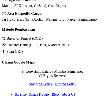
Maxim, SPX Instant, GoSend, GrabExpress
📦
Jasa Ekspedisi Cargo:
J&T Express, JNE, PAXEL, Wahana, Lion Parcel, Sentralcargo
Metode Pembayaran
🤝 Bayar di Tempat (COD)
💳 Transfer Bank (BCA, BRI, Mandiri, BSI)
📱 Scan QRIS
Ulasan Google Maps
@Copyright Katalog Mumtaz Semarang.
All Rights Reserved
Shipping Policy
|
Refund Policy
Beranda
Semua Produk
Blog
About US