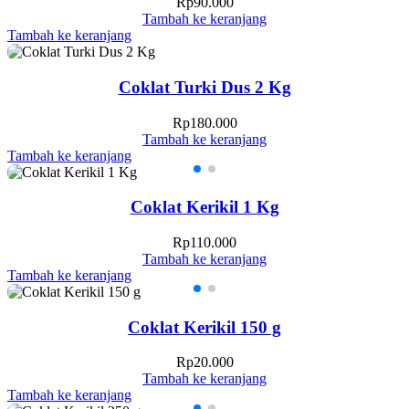
Rp
90.000
Tambah ke keranjang
Tambah ke keranjang
Coklat Turki Dus 2 Kg
Rp
180.000
Tambah ke keranjang
Tambah ke keranjang
Coklat Kerikil 1 Kg
Rp
110.000
Tambah ke keranjang
Tambah ke keranjang
Coklat Kerikil 150 g
Rp
20.000
Tambah ke keranjang
Tambah ke keranjang