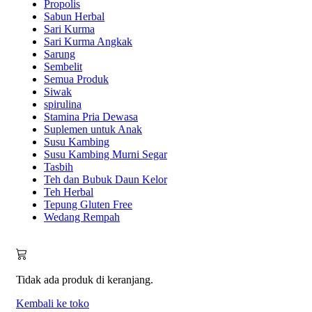
Propolis
Sabun Herbal
Sari Kurma
Sari Kurma Angkak
Sarung
Sembelit
Semua Produk
Siwak
spirulina
Stamina Pria Dewasa
Suplemen untuk Anak
Susu Kambing
Susu Kambing Murni Segar
Tasbih
Teh dan Bubuk Daun Kelor
Teh Herbal
Tepung Gluten Free
Wedang Rempah
Tidak ada produk di keranjang.
Kembali ke toko