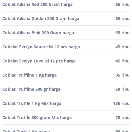
Coklat Ailisha Red 200 Gram harga
65 ribu
Coklat Ailisha Golden 200 Gram harga
65 ribu
Coklat Ailisha Pink 200 Gram harga
65 ribu
Cokelat Evelyn Square isi 12 pcs harga
45 ribu
Cokelat Evelyn Love isi 12 pcs harga
45 ribu
Coklat Truffline 1 Kg harga
95 ribu
Coklat Truffline 500 gr harga
50 ribu
Coklat Truffle 1 kg Mix harga
135 ribu
Coklat Truffle 500 gram Mix harga
75 ribu
Coklat Turki 1 Kg harga
90 ribu