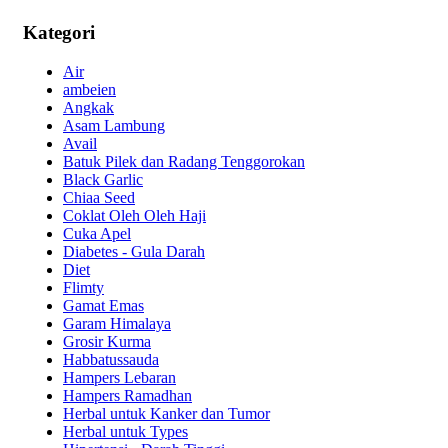
Kategori
Air
ambeien
Angkak
Asam Lambung
Avail
Batuk Pilek dan Radang Tenggorokan
Black Garlic
Chiaa Seed
Coklat Oleh Oleh Haji
Cuka Apel
Diabetes - Gula Darah
Diet
Flimty
Gamat Emas
Garam Himalaya
Grosir Kurma
Habbatussauda
Hampers Lebaran
Hampers Ramadhan
Herbal untuk Kanker dan Tumor
Herbal untuk Types