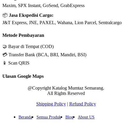
Maxim, SPX Instant, GoSend, GrabExpress
📦
Jasa Ekspedisi Cargo:
J&T Express, JNE, PAXEL, Wahana, Lion Parcel, Sentralcargo
Metode Pembayaran
🤝 Bayar di Tempat (COD)
💳 Transfer Bank (BCA, BRI, Mandiri, BSI)
📱 Scan QRIS
Ulasan Google Maps
@Copyright Katalog Mumtaz Semarang.
All Rights Reserved
Shipping Policy
|
Refund Policy
Beranda
Semua Produk
Blog
About US