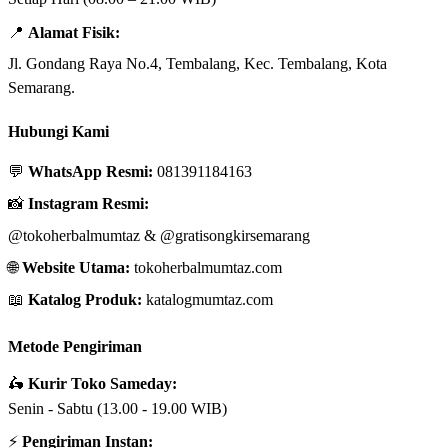
📍
Alamat Fisik:
Jl. Gondang Raya No.4, Tembalang, Kec. Tembalang, Kota
Semarang.
Hubungi Kami
💬
WhatsApp Resmi:
081391184163
📸
Instagram Resmi:
@tokoherbalmumtaz
&
@gratisongkirsemarang
🌐
Website Utama:
tokoherbalmumtaz.com
📖
Katalog Produk:
katalogmumtaz.com
Metode Pengiriman
🛵
Kurir Toko Sameday:
Senin - Sabtu (13.00 - 19.00 WIB)
⚡
Pengiriman Instan: