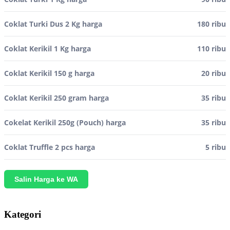
Coklat Turki Dus 2 Kg harga
180 ribu
Coklat Kerikil 1 Kg harga
110 ribu
Coklat Kerikil 150 g harga
20 ribu
Coklat Kerikil 250 gram harga
35 ribu
Cokelat Kerikil 250g (Pouch) harga
35 ribu
Coklat Truffle 2 pcs harga
5 ribu
Salin Harga ke WA
Kategori