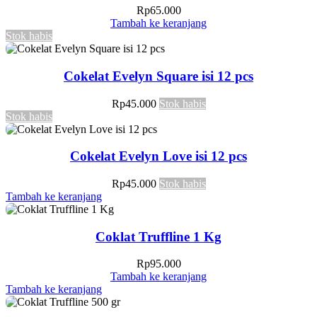
Rp
65.000
Tambah ke keranjang
Stok habis
Cokelat Evelyn Square isi 12 pcs
Rp
45.000
Stok habis
Stok habis
Cokelat Evelyn Love isi 12 pcs
Rp
45.000
Stok habis
Tambah ke keranjang
Coklat Truffline 1 Kg
Rp
95.000
Tambah ke keranjang
Tambah ke keranjang