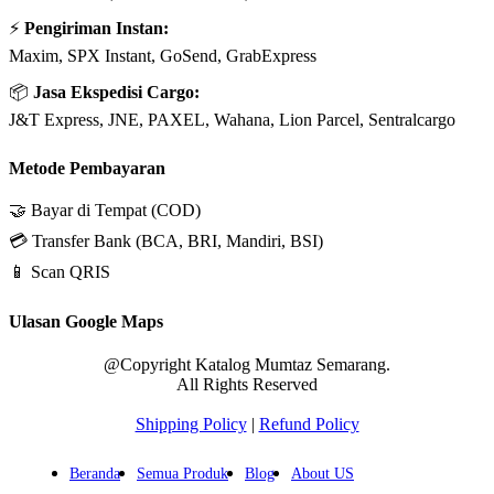
⚡
Pengiriman Instan:
Maxim, SPX Instant, GoSend, GrabExpress
📦
Jasa Ekspedisi Cargo:
J&T Express, JNE, PAXEL, Wahana, Lion Parcel, Sentralcargo
Metode Pembayaran
🤝 Bayar di Tempat (COD)
💳 Transfer Bank (BCA, BRI, Mandiri, BSI)
📱 Scan QRIS
Ulasan Google Maps
@Copyright Katalog Mumtaz Semarang.
All Rights Reserved
Shipping Policy
|
Refund Policy
Beranda
Semua Produk
Blog
About US