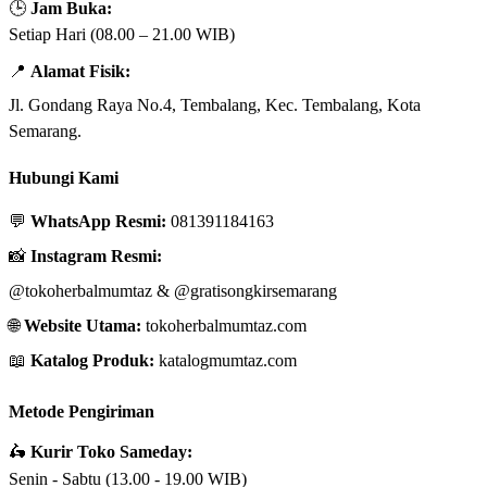
🕒
Jam Buka:
Setiap Hari (08.00 – 21.00 WIB)
📍
Alamat Fisik:
Jl. Gondang Raya No.4, Tembalang, Kec. Tembalang, Kota
Semarang.
Hubungi Kami
💬
WhatsApp Resmi:
081391184163
📸
Instagram Resmi:
@tokoherbalmumtaz
&
@gratisongkirsemarang
🌐
Website Utama:
tokoherbalmumtaz.com
📖
Katalog Produk:
katalogmumtaz.com
Metode Pengiriman
🛵
Kurir Toko Sameday:
Senin - Sabtu (13.00 - 19.00 WIB)