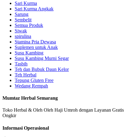
Sari Kurma
Sari Kurma Angkak
Sarung
Sembelit
Semua Produk
Siwak
spirulina
Stamina Pria Dewasa
Suplemen untuk Anak
Susu Kambing
Susu Kambing Murni Segar
Tasbih
Teh dan Bubuk Daun Kelor
Teh Herbal
Tepung Gluten Free
Wedang Rempah
Mumtaz Herbal Semarang
Toko Herbal & Oleh Oleh Haji Umroh dengan Layanan Gratis
Ongkir
Informasi Operasional