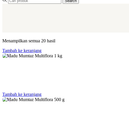
Search
Menampilkan semua 20 hasil
Tambah ke keranjang
Tambah ke keranjang