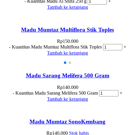
-
Kuantitas Madu Al Shifa 250 g
+
Tambah ke keranjang
Madu Mumtaz Multiflora Stik Toples
Rp
150.000
-
Kuantitas Madu Mumtaz Multiflora Stik Toples
+
Tambah ke keranjang
Madu Sarang Melifera 500 Gram
Rp
140.000
-
Kuantitas Madu Sarang Melifera 500 Gram
+
Tambah ke keranjang
Madu Mumtaz SonoKembang
Rp
140.000
Stok habis