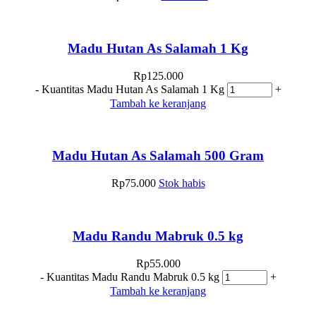
Madu Hutan As Salamah 1 Kg
Rp
125.000
-
Kuantitas Madu Hutan As Salamah 1 Kg
+
Tambah ke keranjang
Madu Hutan As Salamah 500 Gram
Rp
75.000
Stok habis
Madu Randu Mabruk 0.5 kg
Rp
55.000
-
Kuantitas Madu Randu Mabruk 0.5 kg
+
Tambah ke keranjang