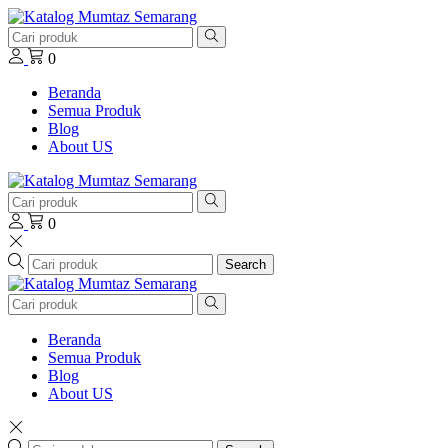
0
Beranda
Semua Produk
Blog
About US
0
Search
Beranda
Semua Produk
Blog
About US