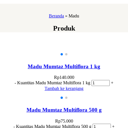
Beranda
»
Madu
Produk
Madu Mumtaz Multiflora 1 kg
Rp
140.000
-
Kuantitas Madu Mumtaz Multiflora 1 kg
+
Tambah ke keranjang
Madu Mumtaz Multiflora 500 g
Rp
75.000
-
Kuantitas Madu Mumtaz Multiflora 500 g
+