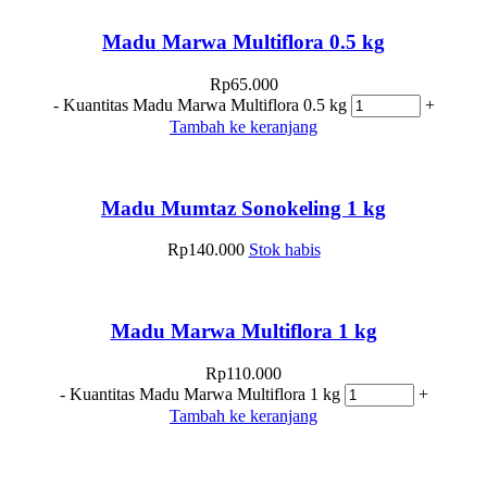
Madu Marwa Multiflora 0.5 kg
Rp
65.000
-
Kuantitas Madu Marwa Multiflora 0.5 kg
+
Tambah ke keranjang
Madu Mumtaz Sonokeling 1 kg
Rp
140.000
Stok habis
Madu Marwa Multiflora 1 kg
Rp
110.000
-
Kuantitas Madu Marwa Multiflora 1 kg
+
Tambah ke keranjang