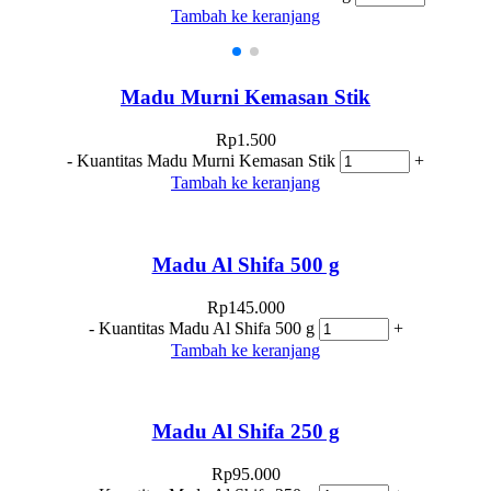
Tambah ke keranjang
Madu Murni Kemasan Stik
Rp
1.500
-
Kuantitas Madu Murni Kemasan Stik
+
Tambah ke keranjang
Madu Al Shifa 500 g
Rp
145.000
-
Kuantitas Madu Al Shifa 500 g
+
Tambah ke keranjang
Madu Al Shifa 250 g
Rp
95.000