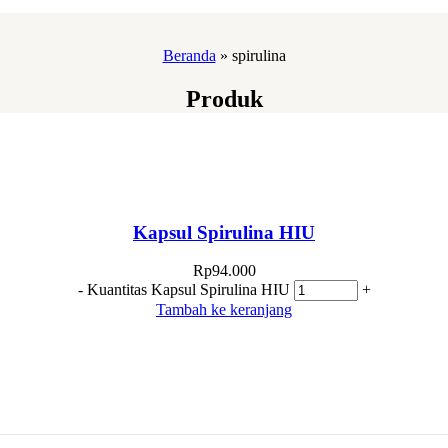
Beranda
»
spirulina
Produk
Kapsul Spirulina HIU
Rp
94.000
-
Kuantitas Kapsul Spirulina HIU
+
Tambah ke keranjang