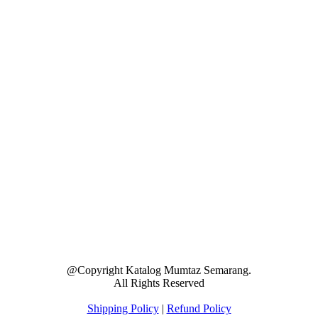
@Copyright Katalog Mumtaz Semarang.
All Rights Reserved
Shipping Policy
|
Refund Policy