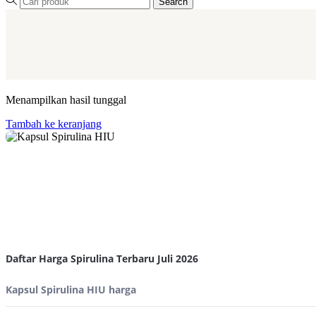
Search
Menampilkan hasil tunggal
Tambah ke keranjang
Daftar Harga Spirulina Terbaru Juli 2026
Kapsul Spirulina HIU harga