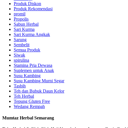
Produk Diskon
Produk Rekomendasi
promil
Propolis
Sabun Herbal
Sari Kurma
Sari Kurma Angkak
Sarung
Sembelit
Semua Produk
Siwak
spirulina
Stamina Pria Dewasa
Suplemen untuk Anak
Susu Kambing
Susu Kambing Murni Segar
Tasbih
Teh dan Bubuk Daun Kelor
Teh Herbal
Tepung Gluten Free
Wedang Rempah
Mumtaz Herbal Semarang