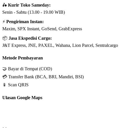
🛵
Kurir Toko Sameday:
Senin - Sabtu (13.00 - 19.00 WIB)
⚡
Pengiriman Instan:
Maxim, SPX Instant, GoSend, GrabExpress
📦
Jasa Ekspedisi Cargo:
J&T Express, JNE, PAXEL, Wahana, Lion Parcel, Sentralcargo
Metode Pembayaran
🤝 Bayar di Tempat (COD)
💳 Transfer Bank (BCA, BRI, Mandiri, BSI)
📱 Scan QRIS
Ulasan Google Maps