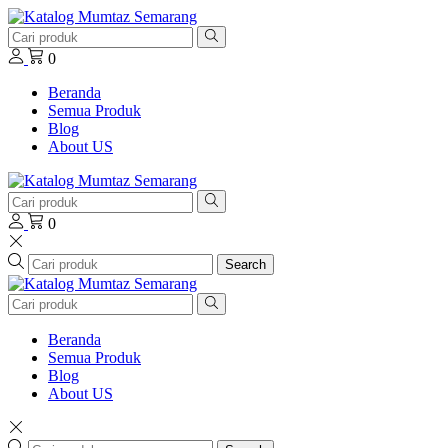
0
Beranda
Semua Produk
Blog
About US
0
Search
Beranda
Semua Produk
Blog
About US