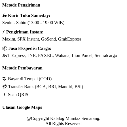
Metode Pengiriman
🛵
Kurir Toko Sameday:
Senin - Sabtu (13.00 - 19.00 WIB)
⚡
Pengiriman Instan:
Maxim, SPX Instant, GoSend, GrabExpress
📦
Jasa Ekspedisi Cargo:
J&T Express, JNE, PAXEL, Wahana, Lion Parcel, Sentralcargo
Metode Pembayaran
🤝 Bayar di Tempat (COD)
💳 Transfer Bank (BCA, BRI, Mandiri, BSI)
📱 Scan QRIS
Ulasan Google Maps
@Copyright Katalog Mumtaz Semarang.
All Rights Reserved