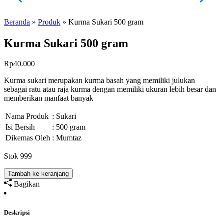
Beranda
»
Produk
»
Kurma Sukari 500 gram
Kurma Sukari 500 gram
Rp
40.000
Kurma sukari merupakan kurma basah yang memiliki julukan
sebagai ratu atau raja kurma dengan memiliki ukuran lebih besar dan
memberikan manfaat banyak
Nama Produk
: Sukari
Isi Bersih
: 500 gram
Dikemas Oleh
: Mumtaz
Stok 999
Tambah ke keranjang
Bagikan
Deskripsi