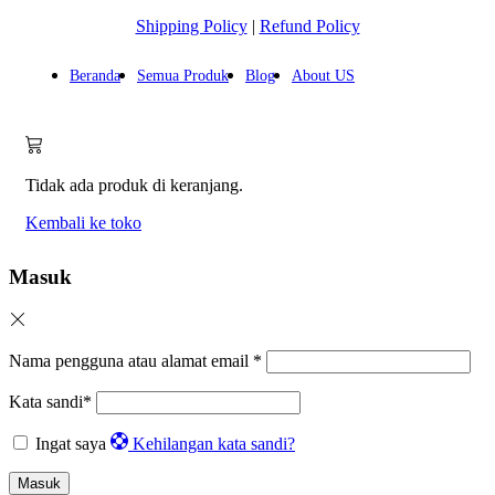
Shipping Policy
|
Refund Policy
Beranda
Semua Produk
Blog
About US
Tidak ada produk di keranjang.
Kembali ke toko
Masuk
Nama pengguna atau alamat email
*
Kata sandi
*
Ingat saya
Kehilangan kata sandi?
Masuk