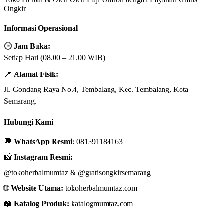
Ongkir
Informasi Operasional
🕒
Jam Buka:
Setiap Hari (08.00 – 21.00 WIB)
📍
Alamat Fisik:
Jl. Gondang Raya No.4, Tembalang, Kec. Tembalang, Kota
Semarang.
Hubungi Kami
💬
WhatsApp Resmi:
081391184163
📸
Instagram Resmi:
@tokoherbalmumtaz
&
@gratisongkirsemarang
🌐
Website Utama:
tokoherbalmumtaz.com
📖
Katalog Produk:
katalogmumtaz.com