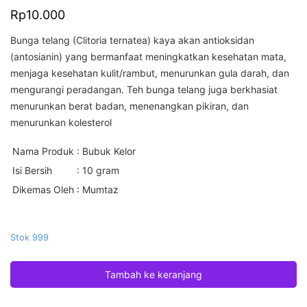
Rp
10.000
Bunga telang (Clitoria ternatea) kaya akan antioksidan
(antosianin) yang bermanfaat meningkatkan kesehatan mata,
menjaga kesehatan kulit/rambut, menurunkan gula darah, dan
mengurangi peradangan. Teh bunga telang juga berkhasiat
menurunkan berat badan, menenangkan pikiran, dan
menurunkan kolesterol
Nama Produk
: Bubuk Kelor
Isi Bersih
: 10 gram
Dikemas Oleh
: Mumtaz
Stok 999
Tambah ke keranjang