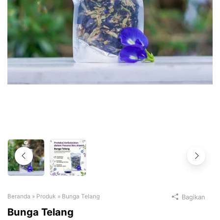
Beranda
»
Produk
»
Bunga Telang
Bagikan
Bunga Telang