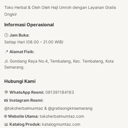
Toko Herbal & Oleh Oleh Haji Umroh dengan Layanan Gratis
Ongkir
Informasi Operasional
🕒
Jam Buka:
Setiap Hari (08.00 – 21.00 WIB)
📍
Alamat Fisik:
Jl. Gondang Raya No.4, Tembalang, Kec. Tembalang, Kota
Semarang.
Hubungi Kami
💬
WhatsApp Resmi:
081391184163
📸
Instagram Resmi:
@tokoherbalmumtaz
&
@gratisongkirsemarang
🌐
Website Utama:
tokoherbalmumtaz.com
📖
Katalog Produk:
katalogmumtaz.com