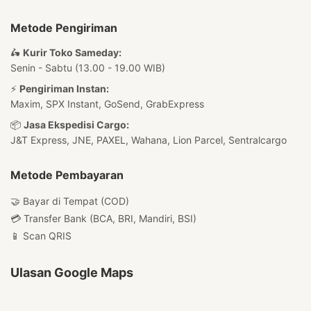
Metode Pengiriman
🛵
Kurir Toko Sameday:
Senin - Sabtu (13.00 - 19.00 WIB)
⚡
Pengiriman Instan:
Maxim, SPX Instant, GoSend, GrabExpress
📦
Jasa Ekspedisi Cargo:
J&T Express, JNE, PAXEL, Wahana, Lion Parcel, Sentralcargo
Metode Pembayaran
🤝 Bayar di Tempat (COD)
💳 Transfer Bank (BCA, BRI, Mandiri, BSI)
📱 Scan QRIS
Ulasan Google Maps