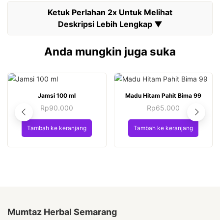
Anda mungkin juga suka
Jamsi 100 ml
Madu Hitam Pahit Bima 99
Rp
90.000
Rp
65.000
Tambah ke keranjang
Tambah ke keranjang
Mumtaz Herbal Semarang