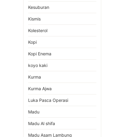
Kesuburan
Kismis
Kolesterol
Kopi
Kopi Enema
koyo kaki
Kurma
Kurma Ajwa
Luka Pasca Operasi
Madu
Madu Al shifa
Madu Asam Lambung