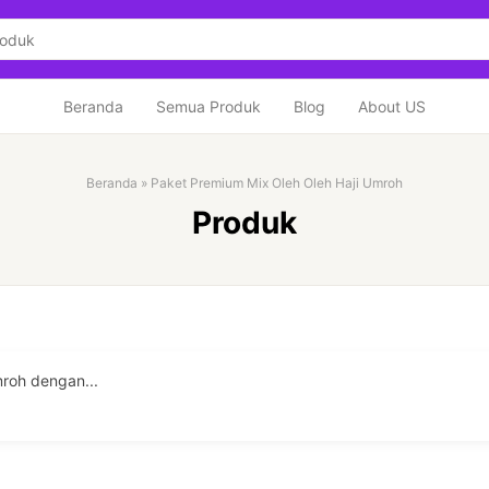
Beranda
Semua Produk
Blog
About US
Beranda
»
Paket Premium Mix Oleh Oleh Haji Umroh
Produk
mroh dengan...