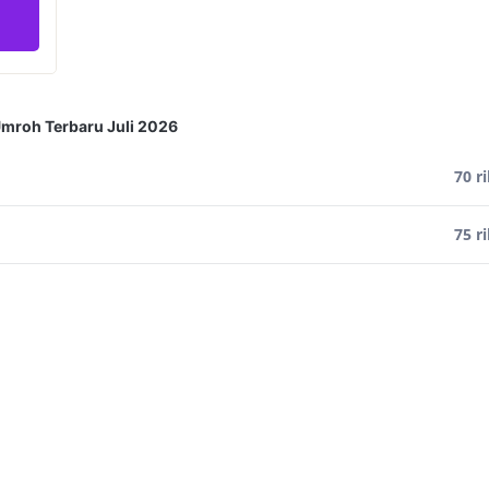
Umroh Terbaru Juli 2026
70 r
75 r