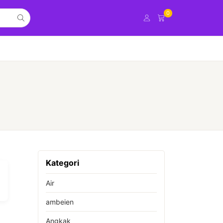
0
Kategori
Air
ambeien
Angkak