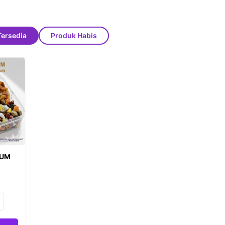
Tersedia
Produk Habis
IUM