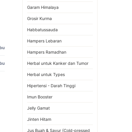
Garam Himalaya
Grosir Kurma
Habbatussauda
Hampers Lebaran
ibu
Hampers Ramadhan
ibu
Herbal untuk Kanker dan Tumor
Herbal untuk Types
Hipertensi - Darah Tinggi
Imun Booster
Jelly Gamat
Jinten Hitam
Jus Buah & Sayur (Cold-pressed