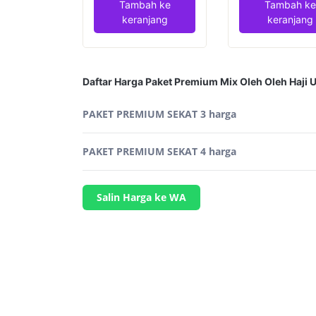
Tambah ke
Tambah ke
SEKAT
SEKAT
keranjang
keranjang
3
4
Daftar Harga Paket Premium Mix Oleh Oleh Haji 
PAKET PREMIUM SEKAT 3 harga
PAKET PREMIUM SEKAT 4 harga
Salin Harga ke WA