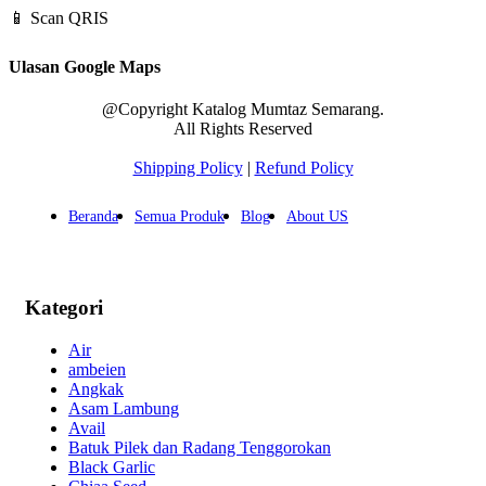
📱 Scan QRIS
Ulasan Google Maps
@Copyright Katalog Mumtaz Semarang.
All Rights Reserved
Shipping Policy
|
Refund Policy
Beranda
Semua Produk
Blog
About US
Kategori
Air
ambeien
Angkak
Asam Lambung
Avail
Batuk Pilek dan Radang Tenggorokan
Black Garlic