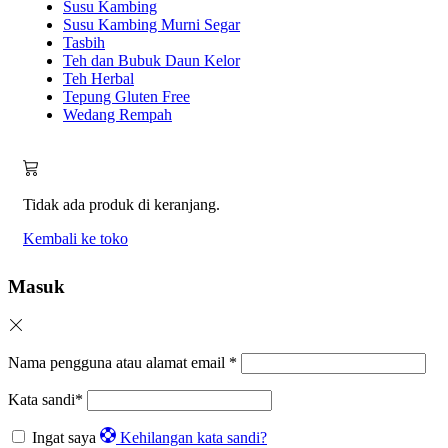
Susu Kambing
Susu Kambing Murni Segar
Tasbih
Teh dan Bubuk Daun Kelor
Teh Herbal
Tepung Gluten Free
Wedang Rempah
Tidak ada produk di keranjang.
Kembali ke toko
Masuk
Nama pengguna atau alamat email
*
Kata sandi
*
Ingat saya
Kehilangan kata sandi?