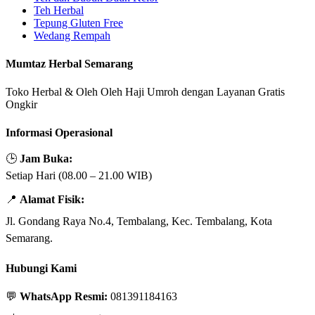
Teh Herbal
Tepung Gluten Free
Wedang Rempah
Mumtaz Herbal Semarang
Toko Herbal & Oleh Oleh Haji Umroh dengan Layanan Gratis
Ongkir
Informasi Operasional
🕒
Jam Buka:
Setiap Hari (08.00 – 21.00 WIB)
📍
Alamat Fisik:
Jl. Gondang Raya No.4, Tembalang, Kec. Tembalang, Kota
Semarang.
Hubungi Kami
💬
WhatsApp Resmi:
081391184163