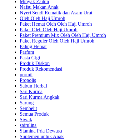
Minyak Zaitun
Nafsu Makan Anak
Nyeri Sendi Rematik dan Asam Urat
Oleh Oleh Haji Umroh
Paket Hemat Oleh Oleh Haji Umroh
Paket Oleh Oleh Haji Umroh
Paket Premium Mix Oleh Oleh Haji Umroh
Paket Reguler Oleh Oleh Haji Umroh
Paling Hemat
Parfum
Pasta Gigi
Produk Diskon
Produk Rekomendasi
promil
Propolis
Sabun Herbal
Sari Kurma
Sari Kurma Angkak
Sarung
Sembelit
Semua Produk
Siwak
spirulina
Stamina Pria Dewasa
Suplemen untuk Anak