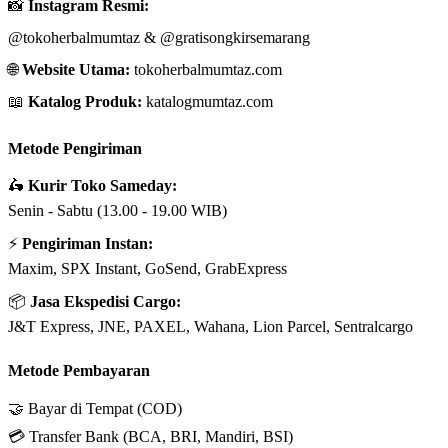
📸
Instagram Resmi:
@tokoherbalmumtaz
&
@gratisongkirsemarang
🌐
Website Utama:
tokoherbalmumtaz.com
📖
Katalog Produk:
katalogmumtaz.com
Metode Pengiriman
🛵
Kurir Toko Sameday:
Senin - Sabtu (13.00 - 19.00 WIB)
⚡
Pengiriman Instan:
Maxim, SPX Instant, GoSend, GrabExpress
📦
Jasa Ekspedisi Cargo:
J&T Express, JNE, PAXEL, Wahana, Lion Parcel, Sentralcargo
Metode Pembayaran
🤝 Bayar di Tempat (COD)
💳 Transfer Bank (BCA, BRI, Mandiri, BSI)