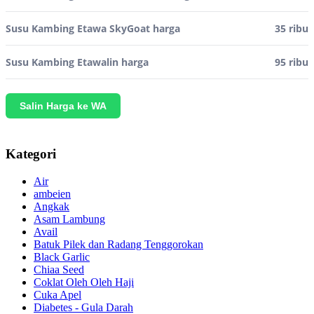
Susu Kambing Etawa SkyGoat harga
35 ribu
Susu Kambing Etawalin harga
95 ribu
Salin Harga ke WA
Kategori
Air
ambeien
Angkak
Asam Lambung
Avail
Batuk Pilek dan Radang Tenggorokan
Black Garlic
Chiaa Seed
Coklat Oleh Oleh Haji
Cuka Apel
Diabetes - Gula Darah