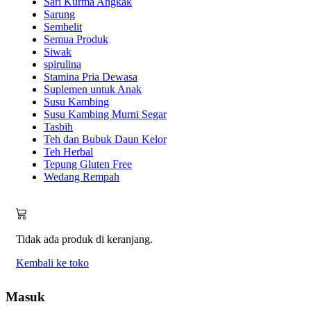
Sari Kurma Angkak
Sarung
Sembelit
Semua Produk
Siwak
spirulina
Stamina Pria Dewasa
Suplemen untuk Anak
Susu Kambing
Susu Kambing Murni Segar
Tasbih
Teh dan Bubuk Daun Kelor
Teh Herbal
Tepung Gluten Free
Wedang Rempah
Tidak ada produk di keranjang.
Kembali ke toko
Masuk