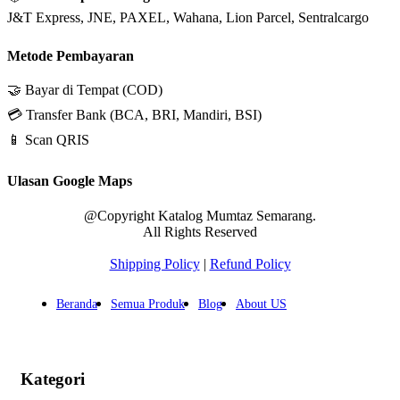
J&T Express, JNE, PAXEL, Wahana, Lion Parcel, Sentralcargo
Metode Pembayaran
🤝 Bayar di Tempat (COD)
💳 Transfer Bank (BCA, BRI, Mandiri, BSI)
📱 Scan QRIS
Ulasan Google Maps
@Copyright Katalog Mumtaz Semarang.
All Rights Reserved
Shipping Policy
|
Refund Policy
Beranda
Semua Produk
Blog
About US
Kategori