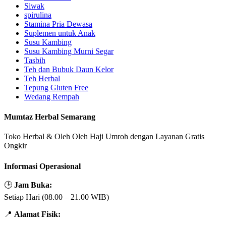
Siwak
spirulina
Stamina Pria Dewasa
Suplemen untuk Anak
Susu Kambing
Susu Kambing Murni Segar
Tasbih
Teh dan Bubuk Daun Kelor
Teh Herbal
Tepung Gluten Free
Wedang Rempah
Mumtaz Herbal Semarang
Toko Herbal & Oleh Oleh Haji Umroh dengan Layanan Gratis
Ongkir
Informasi Operasional
🕒
Jam Buka:
Setiap Hari (08.00 – 21.00 WIB)
📍
Alamat Fisik: