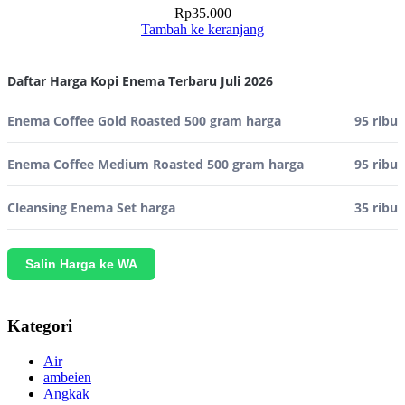
Rp
35.000
Tambah ke keranjang
Daftar Harga Kopi Enema Terbaru Juli 2026
Enema Coffee Gold Roasted 500 gram harga
95 ribu
Enema Coffee Medium Roasted 500 gram harga
95 ribu
Cleansing Enema Set harga
35 ribu
Salin Harga ke WA
Kategori
Air
ambeien
Angkak