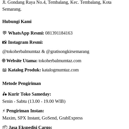
Jl. Gondang Raya No.4, Tembalang, Kec. Tembalang, Kota
Semarang.
Hubungi Kami
💬
WhatsApp Resmi:
081391184163
📸
Instagram Resmi:
@tokoherbalmumtaz
&
@gratisongkirsemarang
🌐
Website Utama:
tokoherbalmumtaz.com
📖
Katalog Produk:
katalogmumtaz.com
Metode Pengiriman
🛵
Kurir Toko Sameday:
Senin - Sabtu (13.00 - 19.00 WIB)
⚡
Pengiriman Instan:
Maxim, SPX Instant, GoSend, GrabExpress
📦
Jasa Ekspedisi Cargo: