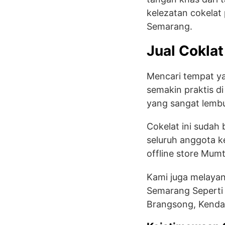
kelezatan cokelat
Semarang.
Jual Coklat
Mencari tempat ya
semakin praktis di
yang sangat lembut
Cokelat ini sudah
seluruh anggota k
offline store Mu
Kami juga melayani
Semarang Seperti
Brangsong, Kenda