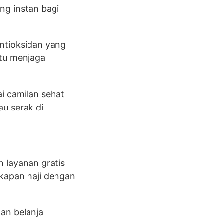
ang instan bagi
ntioksidan yang
ntu menjaga
i camilan sehat
au serak di
n layanan gratis
kapan haji dengan
gan belanja