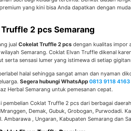
 premium yang kini bisa Anda dapatkan dengan muda
 Truffle 2 pcs Semarang
ng jual
Cokelat Truffle 2 pcs
dengan kualitas impor as
 wilayah Semarang. Coklat Elvan Truffle dikenal karen
 serta sensasi lumer yang istimewa di setiap gigitan
 berlabel halal sehingga sangat aman dan nyaman dik
eluarga.
Segera hubungi WhatsApp
0813 9118 4163
mtaz Herbal Semarang untuk pemesanan cepat.
 pembelian Coklat Truffle 2 pcs dari berbagai daerah
 Mranggen, Demak, Gubuk, Grobogan, Purwodadi. Kal
l. Ambarawa , Ungaran, Kabupaten Semarang dan Sal