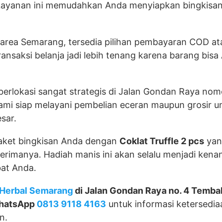
 Layanan ini memudahkan Anda menyiapkan bingkisan
 area Semarang, tersedia pilihan pembayaran COD at
ansaksi belanja jadi lebih tenang karena barang bisa
 berlokasi sangat strategis di Jalan Gondan Raya no
mi siap melayani pembelian eceran maupun grosir u
sar.
paket bingkisan Anda dengan
Coklat Truffle 2 pcs
yan
erimanya. Hadiah manis ini akan selalu menjadi kena
at Anda.
Herbal Semarang
di Jalan Gondan Raya no. 4 Temba
hatsApp
0813 9118 4163
untuk informasi ketersedia
n.