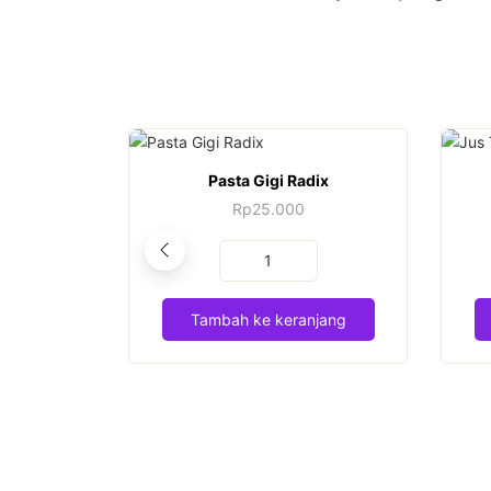
Pasta Gigi Radix
Rp
25.000
Kuantitas
Pasta
Gigi
Tambah ke keranjang
Radix