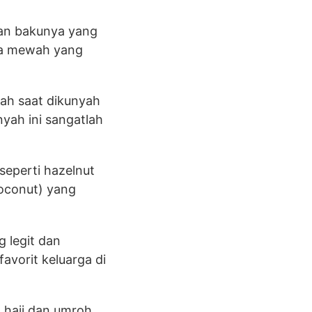
ahan bakunya yang
sa mewah yang
ah saat dikunyah
nyah ini sangatlah
seperti hazelnut
coconut) yang
 legit dan
favorit keluarga di
h haji dan umroh