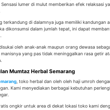
. Sensasi lumer di mulut memberikan efek relaksasi y
.
g terkandung di dalamnya juga memiliki kandungan a
Jika dikonsumsi dalam jumlah tepat, ini dapat memba
.
 disukai oleh anak-anak maupun orang dewasa sebaga
 manisnya yang pas tidak meninggalkan rasa getir at
.
lan Mumtaz Herbal Semarang
emarang
, toko herbal dan oleh oleh haji umroh denga
ggan. Kami menyediakan berbagai kebutuhan perleng
egar.
atis ongkir untuk area di dekat lokasi toko kami den