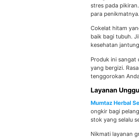
stres pada pikiran
para penikmatnya
Cokelat hitam yan
baik bagi tubuh. 
kesehatan jantung
Produk ini sangat
yang bergizi. Rasa
tenggorokan Anda
Layanan Unggu
Mumtaz Herbal S
ongkir bagi pelan
stok yang selalu s
Nikmati layanan gr