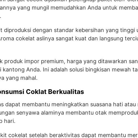
urannya yang mungil memudahkan Anda untuk memb
.
lat diproduksi dengan standar kebersihan yang tinggi
Aroma cokelat aslinya sangat kuat dan langsung terc
k produk impor premium, harga yang ditawarkan san
 kantong Anda. Ini adalah solusi bingkisan mewah t
ya yang mahal.
nsumsi Coklat Berkualitas
uas dapat membantu meningkatkan suasana hati atau
andungan senyawa alaminya membantu otak memprodu
 hari.
it cokelat setelah beraktivitas dapat membantu mer