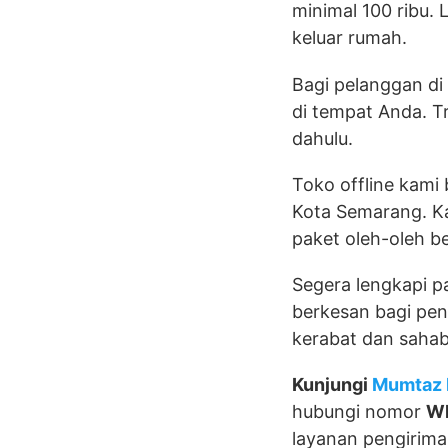
minimal 100 ribu.
keluar rumah.
Bagi pelanggan di
di tempat Anda. Tr
dahulu.
Toko offline kami
Kota Semarang. Ka
paket oleh-oleh be
Segera lengkapi 
berkesan bagi pen
kerabat dan sahab
Kunjungi
Mumtaz 
hubungi nomor
W
layanan pengirima