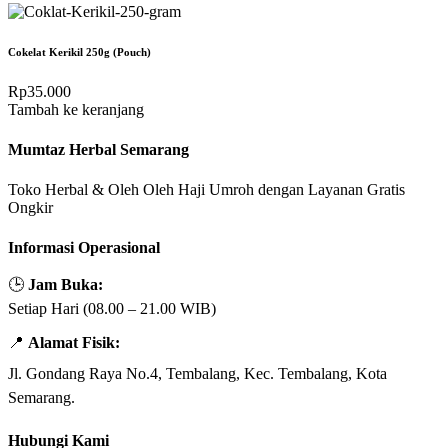
Cokelat Kerikil 250g (Pouch)
Rp
35.000
Tambah ke keranjang
Mumtaz Herbal Semarang
Toko Herbal & Oleh Oleh Haji Umroh dengan Layanan Gratis
Ongkir
Informasi Operasional
🕒
Jam Buka:
Setiap Hari (08.00 – 21.00 WIB)
📍
Alamat Fisik:
Jl. Gondang Raya No.4, Tembalang, Kec. Tembalang, Kota
Semarang.
Hubungi Kami