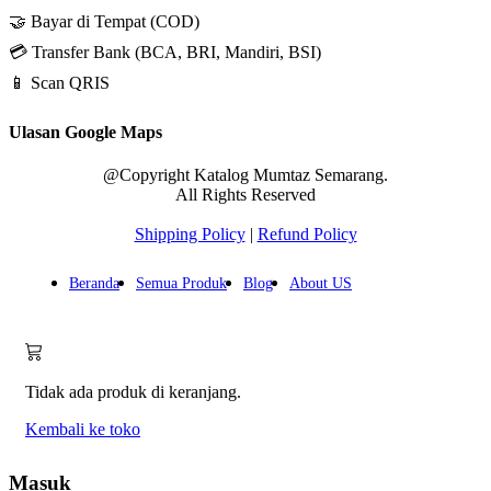
🤝 Bayar di Tempat (COD)
💳 Transfer Bank (BCA, BRI, Mandiri, BSI)
📱 Scan QRIS
Ulasan Google Maps
@Copyright Katalog Mumtaz Semarang.
All Rights Reserved
Shipping Policy
|
Refund Policy
Beranda
Semua Produk
Blog
About US
Tidak ada produk di keranjang.
Kembali ke toko
Masuk