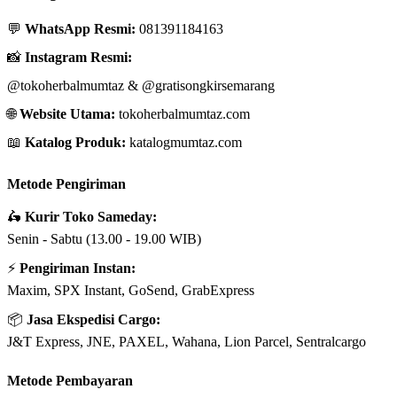
💬
WhatsApp Resmi:
081391184163
📸
Instagram Resmi:
@tokoherbalmumtaz
&
@gratisongkirsemarang
🌐
Website Utama:
tokoherbalmumtaz.com
📖
Katalog Produk:
katalogmumtaz.com
Metode Pengiriman
🛵
Kurir Toko Sameday:
Senin - Sabtu (13.00 - 19.00 WIB)
⚡
Pengiriman Instan:
Maxim, SPX Instant, GoSend, GrabExpress
📦
Jasa Ekspedisi Cargo:
J&T Express, JNE, PAXEL, Wahana, Lion Parcel, Sentralcargo
Metode Pembayaran