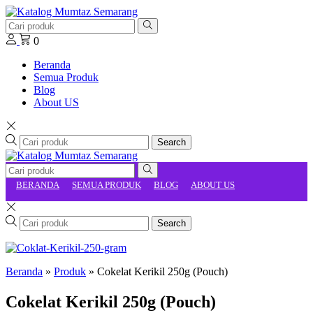
0
Beranda
Semua Produk
Blog
About US
Search
BERANDA
SEMUA PRODUK
BLOG
ABOUT US
Search
Beranda
»
Produk
»
Cokelat Kerikil 250g (Pouch)
Cokelat Kerikil 250g (Pouch)