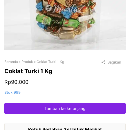
Beranda
»
Produk
»
Coklat Turki 1 Kg
Bagikan
Coklat Turki 1 Kg
Rp
90.000
Stok 999
Tambah ke keranjang