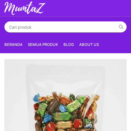
BERANDA
SEMUA PRODUK
BLOG
ABOUT US