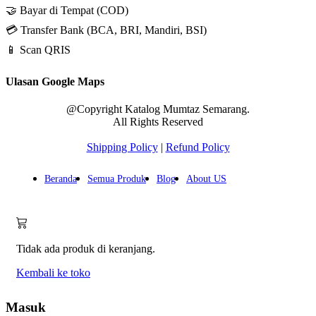
🤝 Bayar di Tempat (COD)
💳 Transfer Bank (BCA, BRI, Mandiri, BSI)
📱 Scan QRIS
Ulasan Google Maps
@Copyright Katalog Mumtaz Semarang.
All Rights Reserved
Shipping Policy
|
Refund Policy
Beranda
Semua Produk
Blog
About US
Tidak ada produk di keranjang.
Kembali ke toko
Masuk