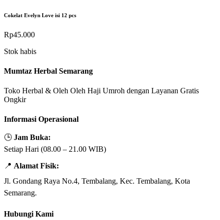
Cokelat Evelyn Love isi 12 pcs
Rp
45.000
Stok habis
Mumtaz Herbal Semarang
Toko Herbal & Oleh Oleh Haji Umroh dengan Layanan Gratis
Ongkir
Informasi Operasional
🕒
Jam Buka:
Setiap Hari (08.00 – 21.00 WIB)
📍
Alamat Fisik:
Jl. Gondang Raya No.4, Tembalang, Kec. Tembalang, Kota
Semarang.
Hubungi Kami