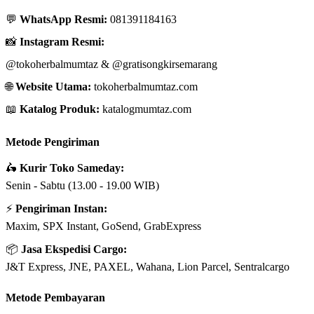
💬
WhatsApp Resmi:
081391184163
📸
Instagram Resmi:
@tokoherbalmumtaz
&
@gratisongkirsemarang
🌐
Website Utama:
tokoherbalmumtaz.com
📖
Katalog Produk:
katalogmumtaz.com
Metode Pengiriman
🛵
Kurir Toko Sameday:
Senin - Sabtu (13.00 - 19.00 WIB)
⚡
Pengiriman Instan:
Maxim, SPX Instant, GoSend, GrabExpress
📦
Jasa Ekspedisi Cargo:
J&T Express, JNE, PAXEL, Wahana, Lion Parcel, Sentralcargo
Metode Pembayaran