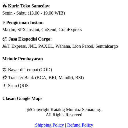
🛵
Kurir Toko Sameday:
Senin - Sabtu (13.00 - 19.00 WIB)
⚡
Pengiriman Instan:
Maxim, SPX Instant, GoSend, GrabExpress
📦
Jasa Ekspedisi Cargo:
J&T Express, JNE, PAXEL, Wahana, Lion Parcel, Sentralcargo
Metode Pembayaran
🤝 Bayar di Tempat (COD)
💳 Transfer Bank (BCA, BRI, Mandiri, BSI)
📱 Scan QRIS
Ulasan Google Maps
@Copyright Katalog Mumtaz Semarang.
All Rights Reserved
Shipping Policy
|
Refund Policy