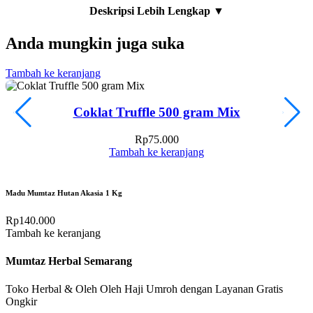
Anda mungkin juga suka
Tambah ke keranjang
S
Coklat Truffle 500 gram Mix
Rp
75.000
Tambah ke keranjang
Madu Mumtaz Hutan Akasia 1 Kg
Rp
140.000
Tambah ke keranjang
Mumtaz Herbal Semarang
Toko Herbal & Oleh Oleh Haji Umroh dengan Layanan Gratis
Ongkir