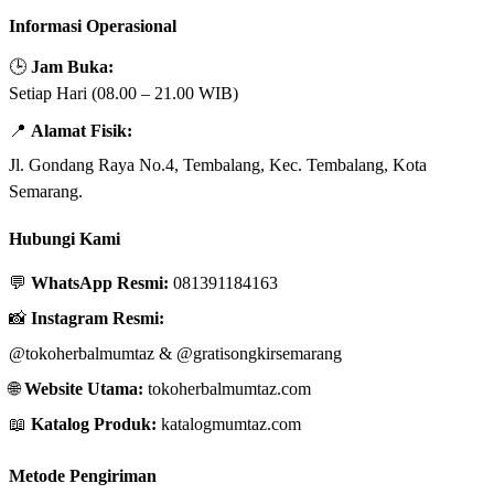
Informasi Operasional
🕒
Jam Buka:
Setiap Hari (08.00 – 21.00 WIB)
📍
Alamat Fisik:
Jl. Gondang Raya No.4, Tembalang, Kec. Tembalang, Kota
Semarang.
Hubungi Kami
💬
WhatsApp Resmi:
081391184163
📸
Instagram Resmi:
@tokoherbalmumtaz
&
@gratisongkirsemarang
🌐
Website Utama:
tokoherbalmumtaz.com
📖
Katalog Produk:
katalogmumtaz.com
Metode Pengiriman