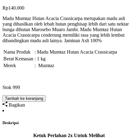
Rp
140.000
Madu Mumtaz Hutan Acacia Crassicarpa merupakan madu asli
yang dihasilkan oleh lebah hutan penghisap lebih dari satu nektar
bunga dihutan Marosebo Muaro Jambi. Madu Mumtaz Hutan
Acacia Crassicarpa cenderung memiliki rasa yang lebih lembut
dibandingkan madu asli lainya. Jaminan Asli 100%
Nama Produk
: Madu Mumtaz Hutan Acacia Crassicarpa
Berat Kemasan
: 1 kg
Merek
: Mumtaz
Stok 999
Tambah ke keranjang
Bagikan
Deskripsi