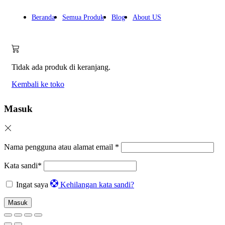
Beranda
Semua Produk
Blog
About US
Tidak ada produk di keranjang.
Kembali ke toko
Masuk
Nama pengguna atau alamat email
*
Kata sandi
*
Ingat saya
Kehilangan kata sandi?
Masuk