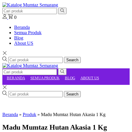
0
Beranda
Semua Produk
Blog
About US
Search
BERANDA
SEMUA PRODUK
BLOG
ABOUT US
Search
Beranda
»
Produk
»
Madu Mumtaz Hutan Akasia 1 Kg
Madu Mumtaz Hutan Akasia 1 Kg