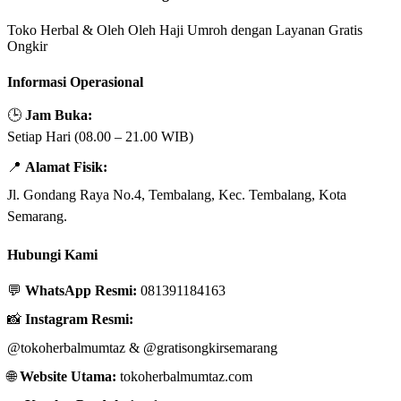
Toko Herbal & Oleh Oleh Haji Umroh dengan Layanan Gratis
Ongkir
Informasi Operasional
🕒
Jam Buka:
Setiap Hari (08.00 – 21.00 WIB)
📍
Alamat Fisik:
Jl. Gondang Raya No.4, Tembalang, Kec. Tembalang, Kota
Semarang.
Hubungi Kami
💬
WhatsApp Resmi:
081391184163
📸
Instagram Resmi:
@tokoherbalmumtaz
&
@gratisongkirsemarang
🌐
Website Utama:
tokoherbalmumtaz.com