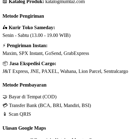
📖
Katalog Produk:
katalogmumtaz.com
Metode Pengiriman
🛵
Kurir Toko Sameday:
Senin - Sabtu (13.00 - 19.00 WIB)
⚡
Pengiriman Instan:
Maxim, SPX Instant, GoSend, GrabExpress
📦
Jasa Ekspedisi Cargo:
J&T Express, JNE, PAXEL, Wahana, Lion Parcel, Sentralcargo
Metode Pembayaran
🤝 Bayar di Tempat (COD)
💳 Transfer Bank (BCA, BRI, Mandiri, BSI)
📱 Scan QRIS
Ulasan Google Maps