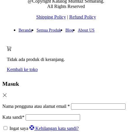
@Copyright Katalog Mumtaz Semarang.
All Rights Reserved
Shipping Policy
|
Refund Policy
Beranda
Semua Produk
Blog
About US
Tidak ada produk di keranjang.
Kembali ke toko
Masuk
Nama pengguna atau alamat email
*
Kata sandi
*
Ingat saya
Kehilangan kata sandi?