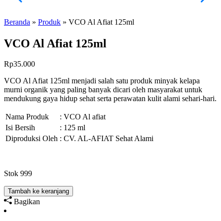
Beranda
»
Produk
»
VCO Al Afiat 125ml
VCO Al Afiat 125ml
Rp
35.000
VCO Al Afiat 125ml menjadi salah satu produk minyak kelapa
murni organik yang paling banyak dicari oleh masyarakat untuk
mendukung gaya hidup sehat serta perawatan kulit alami sehari-hari.
Nama Produk
: VCO Al afiat
Isi Bersih
: 125 ml
Diproduksi Oleh
: CV. AL-AFIAT Sehat Alami
Stok 999
Tambah ke keranjang
Bagikan