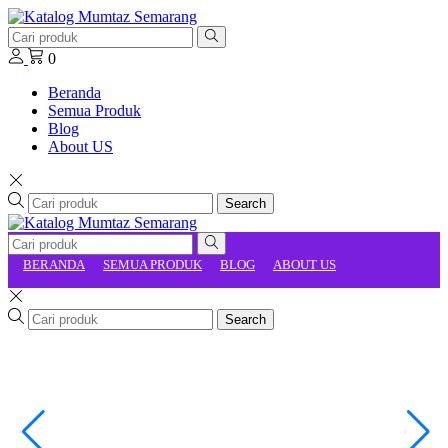
0
Beranda
Semua Produk
Blog
About US
Search
BERANDA
SEMUA PRODUK
BLOG
ABOUT US
Search