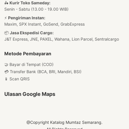
🛵
Kurir Toko Sameday:
Senin - Sabtu (13.00 - 19.00 WIB)
⚡
Pengiriman Instan:
Maxim, SPX Instant, GoSend, GrabExpress
📦
Jasa Ekspedisi Cargo:
J&T Express, JNE, PAXEL, Wahana, Lion Parcel, Sentralcargo
Metode Pembayaran
🤝 Bayar di Tempat (COD)
💳 Transfer Bank (BCA, BRI, Mandiri, BSI)
📱 Scan QRIS
Ulasan Google Maps
@Copyright Katalog Mumtaz Semarang.