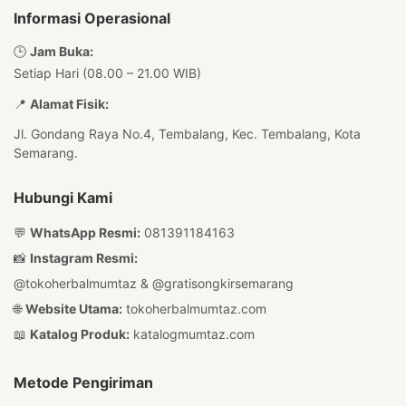
Informasi Operasional
🕒
Jam Buka:
Setiap Hari (08.00 – 21.00 WIB)
📍
Alamat Fisik:
Jl. Gondang Raya No.4, Tembalang, Kec. Tembalang, Kota
Semarang.
Hubungi Kami
💬
WhatsApp Resmi:
081391184163
📸
Instagram Resmi:
@tokoherbalmumtaz
&
@gratisongkirsemarang
🌐
Website Utama:
tokoherbalmumtaz.com
📖
Katalog Produk:
katalogmumtaz.com
Metode Pengiriman