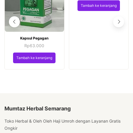
Tambah ke keranjang
Kapsul Pegagan
Rp
63.000
Tambah ke keranjang
Mumtaz Herbal Semarang
Toko Herbal & Oleh Oleh Haji Umroh dengan Layanan Gratis
Ongkir