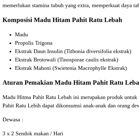
memerlukan stamina tubuh yang extra, memperkuat daya tah
Komposisi Madu Hitam Pahit Ratu Lebah
Madu
Propolis Trigona
Ekstrak Daun Insulin (Tithonia diversifolia ekstrak)
Ekstrak Brotowali (Tinosporae caulis ekstrak)
Ekstrak Mahoni (Swietenia Macrophylle Ekstrak)
Aturan Pemakian Madu Hitam Pahit Ratu Leb
Madu Hitma Pahit Ratu Lebah ini merupakan produk untuk
Pahit Ratu Lebih dapat dikonsumsi anak-anak dan orang dew
Dewasa :
3 x 2 Sendok makan / Hari