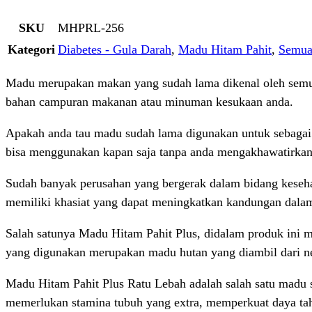
SKU
MHPRL-256
Kategori
Diabetes - Gula Darah
,
Madu Hitam Pahit
,
Semua
Madu merupakan makan yang sudah lama dikenal oleh semua
bahan campuran makanan atau minuman kesukaan anda.
Apakah anda tau madu sudah lama digunakan untuk sebagai
bisa menggunakan kapan saja tanpa anda mengakhawatirkan
Sudah banyak perusahan yang bergerak dalam bidang keseh
memiliki khasiat yang dapat meningkatkan kandungan dala
Salah satunya Madu Hitam Pahit Plus, didalam produk ini m
yang digunakan merupakan madu hutan yang diambil dari n
Madu Hitam Pahit Plus Ratu Lebah adalah salah satu madu 
memerlukan stamina tubuh yang extra, memperkuat daya tah