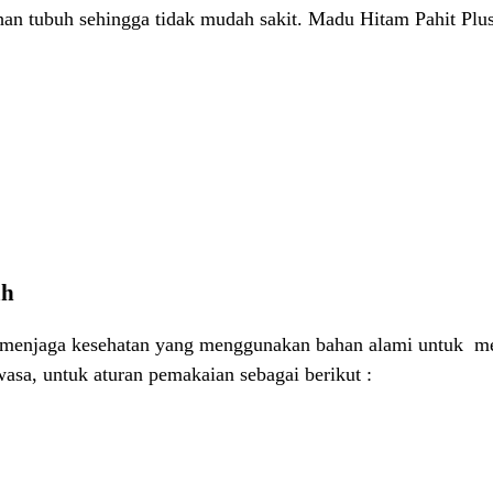
an tubuh sehingga tidak mudah sakit. Madu Hitam Pahit Plu
ah
 menjaga kesehatan yang menggunakan bahan alami untuk me
asa, untuk aturan pemakaian sebagai berikut :