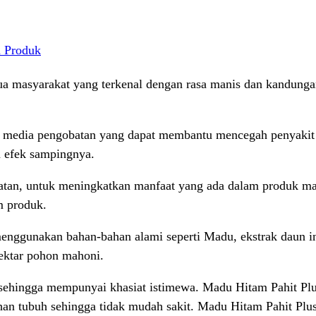
 Produk
 masyarakat yang terkenal dengan rasa manis dan kandunga
 media pengobatan yang dapat membantu mencegah penyakit m
 efek sampingnya.
atan, untuk meningkatkan manfaat yang ada dalam produk m
m produk.
enggunakan bahan-bahan alami seperti Madu, ekstrak daun in
ektar pohon mahoni.
sehingga mempunyai khasiat istimewa. Madu Hitam Pahit Plus
an tubuh sehingga tidak mudah sakit. Madu Hitam Pahit Plu