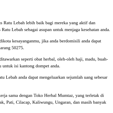
 Ratu Lebah lebih baik bagi mereka yang aktif dan
s Ratu Lebah sebagai asupan untuk menjaga kesehatan anda.
dikota kesayanganmu, jika anda berdomisili anda dapat
marang 50275.
tawarkan seperti obat herbal, oleh-oleh haji, madu, buah-
u untuk isi kantong dompet anda.
tu Lebah anda dapat mengeluarkan sejumlah uang sebesar
erja sama dengan Toko Herbal Mumtaz, yang terletak di
mak, Pati, Cilacap, Kaliwungu, Ungaran, dan masih banyak