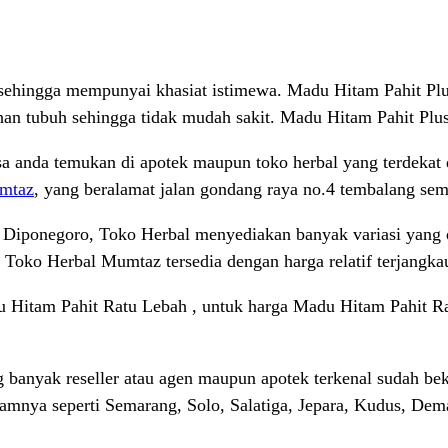
sehingga mempunyai khasiat istimewa. Madu Hitam Pahit Plus
an tubuh sehingga tidak mudah sakit. Madu Hitam Pahit Plu
sa anda temukan di apotek maupun toko herbal yang terdekat 
mtaz
, yang beralamat jalan gondang raya no.4 tembalang se
 Diponegoro, Toko Herbal menyediakan banyak variasi yang di
Toko Herbal Mumtaz tersedia dengan harga relatif terjangka
 Hitam Pahit Ratu Lebah , untuk harga Madu Hitam Pahit Ra
anyak reseller atau agen maupun apotek terkenal sudah bek
alamnya seperti Semarang, Solo, Salatiga, Jepara, Kudus, De