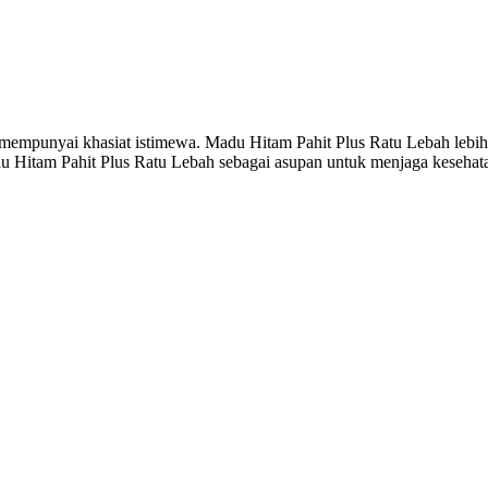
mempunyai khasiat istimewa. Madu Hitam Pahit Plus Ratu Lebah lebih
du Hitam Pahit Plus Ratu Lebah sebagai asupan untuk menjaga kesehat