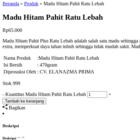
Beranda
»
Produk
»
Madu Hitam Pahit Ratu Lebah
Madu Hitam Pahit Ratu Lebah
Rp
65.000
Madu Hitam Pahit Plus Ratu Lebah adalah salah satu madu sehingga 
extra, memperkuat daya tahan tubuh sehingga tidak mudah sakit. Ma
Nama Produk
:Madu Hitam Pahit Ratu Lebah
Isi Bersih
: 470gram
Diprosuksi Oleh
: CV. ELANAZMA PRIMA
Stok 999
-
Kuantitas Madu Hitam Pahit Ratu Lebah
+
Tambah ke keranjang
Bagikan
Deskripsi
Deskripsi