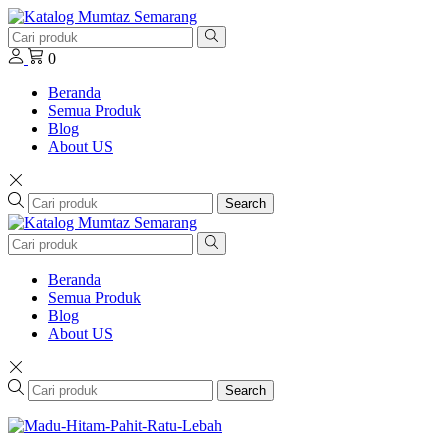
0
Beranda
Semua Produk
Blog
About US
Search
Beranda
Semua Produk
Blog
About US
Search