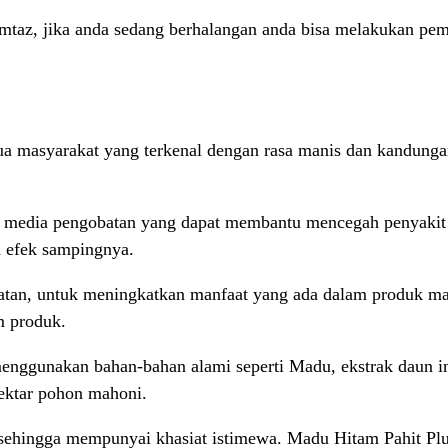
taz, jika anda sedang berhalangan anda bisa melakukan pe
 masyarakat yang terkenal dengan rasa manis dan kandunga
 media pengobatan yang dapat membantu mencegah penyakit m
 efek sampingnya.
atan, untuk meningkatkan manfaat yang ada dalam produk m
m produk.
enggunakan bahan-bahan alami seperti Madu, ekstrak daun in
ektar pohon mahoni.
sehingga mempunyai khasiat istimewa. Madu Hitam Pahit Plus