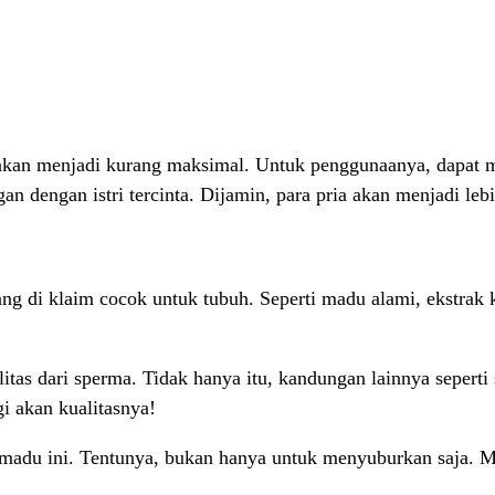
akan menjadi kurang maksimal. Untuk penggunaanya, dapat m
n dengan istri tercinta. Dijamin, para pria akan menjadi leb
 di klaim cocok untuk tubuh. Seperti madu alami, ekstrak ke
itas dari sperma. Tidak hanya itu, kandungan lainnya sepert
i akan kualitasnya!
 madu ini. Tentunya, bukan hanya untuk menyuburkan saja. Me