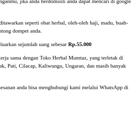
nganmu, jika anda berdomisili anda dapat mencari di google
tawarkan seperti obat herbal, oleh-oleh haji, madu, buah-
antong dompet anda.
luarkan sejumlah uang sebesar
Rp.55.000
erja sama dengan Toko Herbal Mumtaz, yang terletak di
mak, Pati, Cilacap, Kaliwungu, Ungaran, dan masih banyak
mesanan anda bisa menghubungi kami melalui WhatsApp di
T