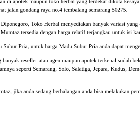
an di apotek maupun toko herbal yang terdekat dikota kesaya
mat jalan gondang raya no.4 tembalang semarang 50275.
 Diponegoro, Toko Herbal menyediakan banyak variasi yang di
Mumtaz tersedia dengan harga relatif terjangkau untuk isi k
 Subur Pria, untuk harga Madu Subur Pria anda dapat menge
anyak reseller atau agen maupun apotek terkenal sudah bek
alamnya seperti Semarang, Solo, Salatiga, Jepara, Kudus, De
taz, jika anda sedang berhalangan anda bisa melakukan pe