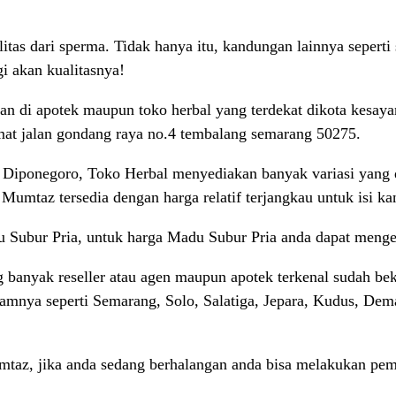
itas dari sperma. Tidak hanya itu, kandungan lainnya sepert
i akan kualitasnya!
an di apotek maupun toko herbal yang terdekat dikota kesaya
mat jalan gondang raya no.4 tembalang semarang 50275.
 Diponegoro, Toko Herbal menyediakan banyak variasi yang di
Mumtaz tersedia dengan harga relatif terjangkau untuk isi k
 Subur Pria, untuk harga Madu Subur Pria anda dapat menge
anyak reseller atau agen maupun apotek terkenal sudah bek
alamnya seperti Semarang, Solo, Salatiga, Jepara, Kudus, De
taz, jika anda sedang berhalangan anda bisa melakukan pe