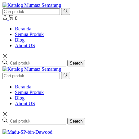
0
Beranda
Semua Produk
Blog
About US
Search
Beranda
Semua Produk
Blog
About US
Search