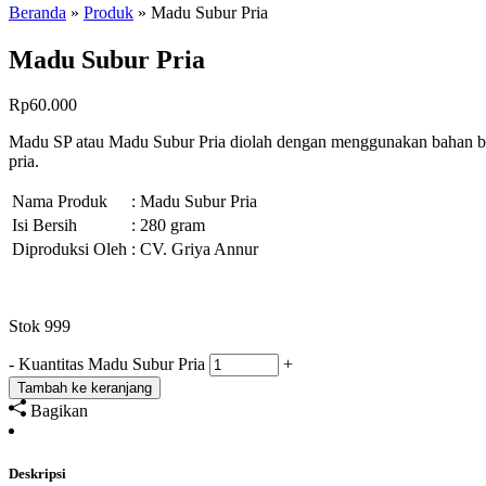
Beranda
»
Produk
»
Madu Subur Pria
Madu Subur Pria
Rp
60.000
Madu SP atau Madu Subur Pria diolah dengan menggunakan bahan bahan
pria.
Nama Produk
: Madu Subur Pria
Isi Bersih
: 280 gram
Diproduksi Oleh
: CV. Griya Annur
Stok 999
-
Kuantitas Madu Subur Pria
+
Tambah ke keranjang
Bagikan
Deskripsi