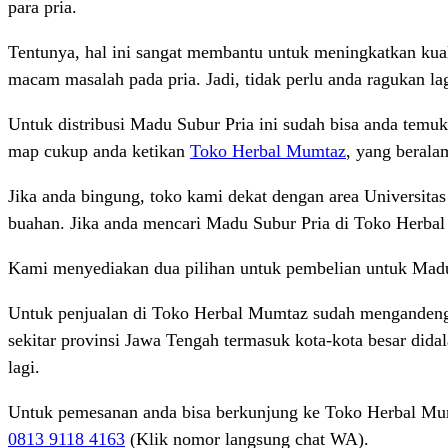
para pria.
Tentunya, hal ini sangat membantu untuk meningkatkan kual
macam masalah pada pria. Jadi, tidak perlu anda ragukan lag
Untuk distribusi Madu Subur Pria ini sudah bisa anda temuk
map cukup anda ketikan
Toko Herbal Mumtaz
, yang berala
Jika anda bingung, toko kami dekat dengan area Universitas
buahan. Jika anda mencari Madu Subur Pria di Toko Herbal 
Kami menyediakan dua pilihan untuk pembelian untuk Madu
Untuk penjualan di Toko Herbal Mumtaz sudah mengandeng b
sekitar provinsi Jawa Tengah termasuk kota-kota besar did
lagi.
Untuk pemesanan anda bisa berkunjung ke Toko Herbal Mum
0813 9118 4163
(Klik nomor langsung chat WA).