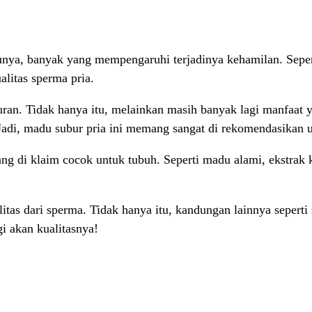
unya, banyak yang mempengaruhi terjadinya kehamilan. Sepert
litas sperma pria.
an. Tidak hanya itu, melainkan masih banyak lagi manfaat y
adi, madu subur pria ini memang sangat di rekomendasikan 
 di klaim cocok untuk tubuh. Seperti madu alami, ekstrak ke
itas dari sperma. Tidak hanya itu, kandungan lainnya sepert
i akan kualitasnya!