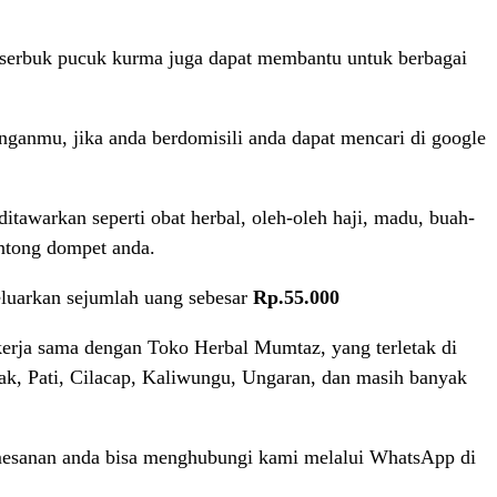
i serbuk pucuk kurma juga dapat membantu untuk berbagai
nganmu, jika anda berdomisili anda dapat mencari di google
tawarkan seperti obat herbal, oleh-oleh haji, madu, buah-
antong dompet anda.
luarkan sejumlah uang sebesar
Rp.55.000
erja sama dengan Toko Herbal Mumtaz, yang terletak di
mak, Pati, Cilacap, Kaliwungu, Ungaran, dan masih banyak
mesanan anda bisa menghubungi kami melalui WhatsApp di