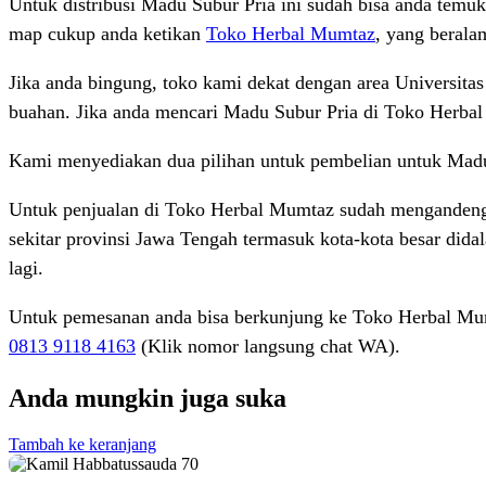
Untuk distribusi Madu Subur Pria ini sudah bisa anda temuk
map cukup anda ketikan
Toko Herbal Mumtaz
, yang berala
Jika anda bingung, toko kami dekat dengan area Universitas
buahan. Jika anda mencari Madu Subur Pria di Toko Herbal 
Kami menyediakan dua pilihan untuk pembelian untuk Madu
Untuk penjualan di Toko Herbal Mumtaz sudah mengandeng b
sekitar provinsi Jawa Tengah termasuk kota-kota besar did
lagi.
Untuk pemesanan anda bisa berkunjung ke Toko Herbal Mum
0813 9118 4163
(Klik nomor langsung chat WA).
Anda mungkin juga suka
Tambah ke keranjang