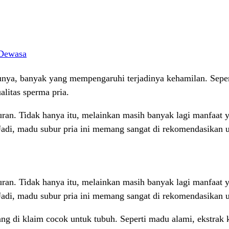
 Dewasa
unya, banyak yang mempengaruhi terjadinya kehamilan. Sepert
litas sperma pria.
an. Tidak hanya itu, melainkan masih banyak lagi manfaat y
adi, madu subur pria ini memang sangat di rekomendasikan 
an. Tidak hanya itu, melainkan masih banyak lagi manfaat y
adi, madu subur pria ini memang sangat di rekomendasikan 
 di klaim cocok untuk tubuh. Seperti madu alami, ekstrak ke