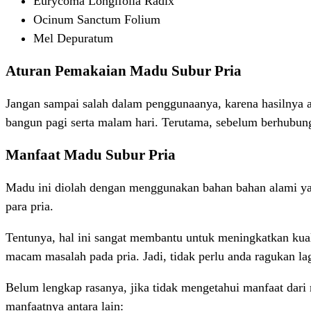
Eurycoma Longifolia Radix
Ocinum Sanctum Folium
Mel Depuratum
Aturan Pemakaian Madu Subur Pria
Jangan sampai salah dalam penggunaanya, karena hasilnya 
bangun pagi serta malam hari. Terutama, sebelum berhubunga
Manfaat Madu Subur Pria
Madu ini diolah dengan menggunakan bahan bahan alami yang
para pria.
Tentunya, hal ini sangat membantu untuk meningkatkan kual
macam masalah pada pria. Jadi, tidak perlu anda ragukan lag
Belum lengkap rasanya, jika tidak mengetahui manfaat dari
manfaatnya antara lain: