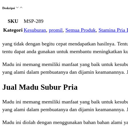
Deskripsi
SKU
MSP-289
Kategori
Kesuburan
,
promil
,
Semua Produk
,
Stamina Pria
yang tidak dengan begitu cepat mendapatkan hasilnya. Tent
tentu dapat anda gunakan untuk membantu meningkatkan kua
Madu ini memang memiliki manfaat yang baik untuk kesubur
yang alami dalam pembuatanya dan dijamin keamanannya. J
Jual Madu Subur Pria
Madu ini memang memiliki manfaat yang baik untuk kesubur
yang alami dalam pembuatanya dan dijamin keamanannya. J
Madu ini diolah dengan menggunakan bahan bahan alami yang