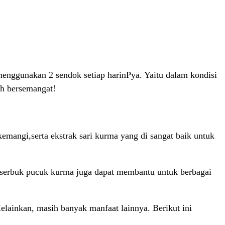
enggunakan 2 sendok setiap harinPya. Yaitu dalam kondisi
ih bersemangat!
mangi,serta ekstrak sari kurma yang di sangat baik untuk
i serbuk pucuk kurma juga dapat membantu untuk berbagai
lainkan, masih banyak manfaat lainnya. Berikut ini