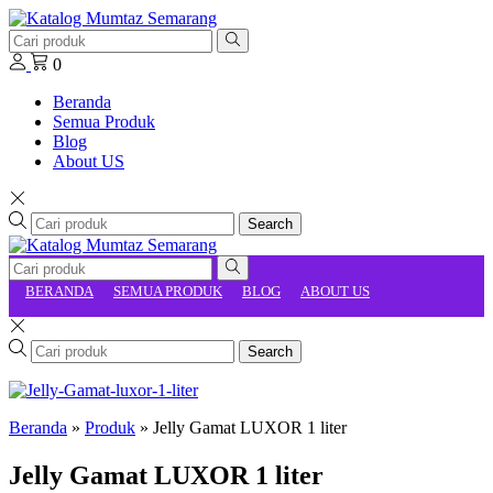
0
Beranda
Semua Produk
Blog
About US
Search
BERANDA
SEMUA PRODUK
BLOG
ABOUT US
Search
Beranda
»
Produk
»
Jelly Gamat LUXOR 1 liter
Jelly Gamat LUXOR 1 liter