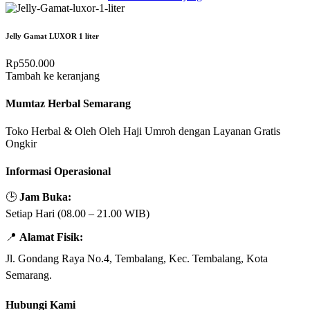
Jelly Gamat LUXOR 1 liter
Rp
550.000
Tambah ke keranjang
Mumtaz Herbal Semarang
Toko Herbal & Oleh Oleh Haji Umroh dengan Layanan Gratis
Ongkir
Informasi Operasional
🕒
Jam Buka:
Setiap Hari (08.00 – 21.00 WIB)
📍
Alamat Fisik:
Jl. Gondang Raya No.4, Tembalang, Kec. Tembalang, Kota
Semarang.
Hubungi Kami