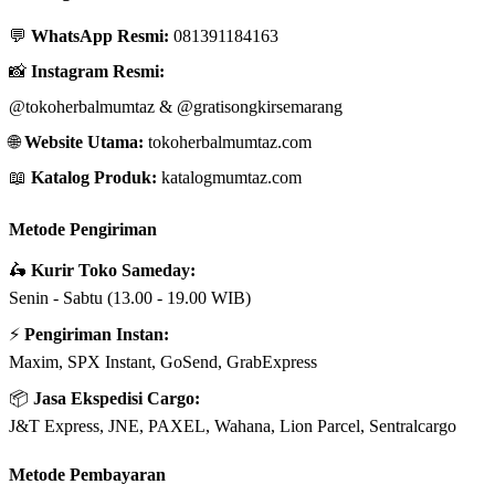
💬
WhatsApp Resmi:
081391184163
📸
Instagram Resmi:
@tokoherbalmumtaz
&
@gratisongkirsemarang
🌐
Website Utama:
tokoherbalmumtaz.com
📖
Katalog Produk:
katalogmumtaz.com
Metode Pengiriman
🛵
Kurir Toko Sameday:
Senin - Sabtu (13.00 - 19.00 WIB)
⚡
Pengiriman Instan:
Maxim, SPX Instant, GoSend, GrabExpress
📦
Jasa Ekspedisi Cargo:
J&T Express, JNE, PAXEL, Wahana, Lion Parcel, Sentralcargo
Metode Pembayaran