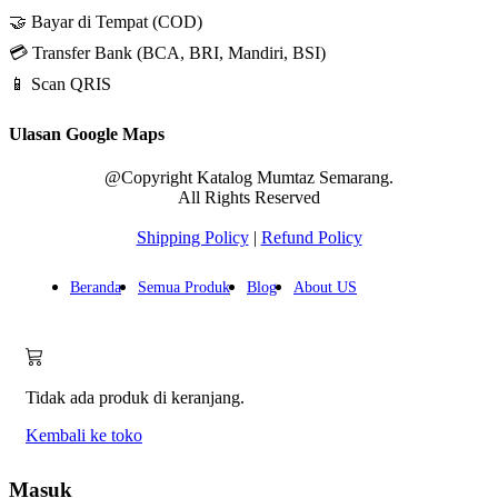
🤝 Bayar di Tempat (COD)
💳 Transfer Bank (BCA, BRI, Mandiri, BSI)
📱 Scan QRIS
Ulasan Google Maps
@Copyright Katalog Mumtaz Semarang.
All Rights Reserved
Shipping Policy
|
Refund Policy
Beranda
Semua Produk
Blog
About US
Tidak ada produk di keranjang.
Kembali ke toko
Masuk