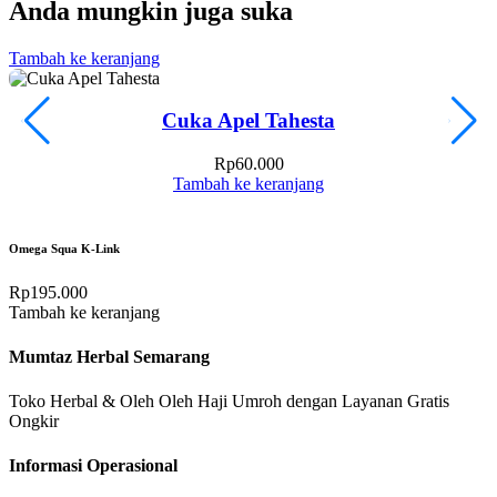
Anda mungkin juga suka
Tambah ke keranjang
T
Cuka Apel Tahesta
Rp
60.000
Tambah ke keranjang
Omega Squa K-Link
Rp
195.000
Tambah ke keranjang
Mumtaz Herbal Semarang
Toko Herbal & Oleh Oleh Haji Umroh dengan Layanan Gratis
Ongkir
Informasi Operasional