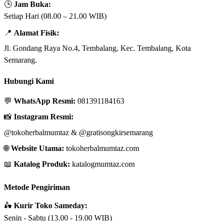
🕒
Jam Buka:
Setiap Hari (08.00 – 21.00 WIB)
📍
Alamat Fisik:
Jl. Gondang Raya No.4, Tembalang, Kec. Tembalang, Kota
Semarang.
Hubungi Kami
💬
WhatsApp Resmi:
081391184163
📸
Instagram Resmi:
@tokoherbalmumtaz
&
@gratisongkirsemarang
🌐
Website Utama:
tokoherbalmumtaz.com
📖
Katalog Produk:
katalogmumtaz.com
Metode Pengiriman
🛵
Kurir Toko Sameday:
Senin - Sabtu (13.00 - 19.00 WIB)