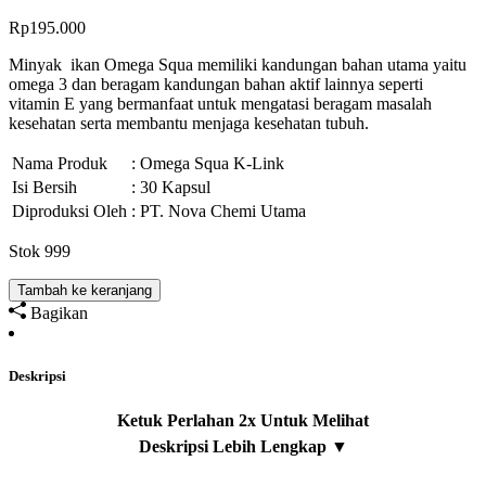
Rp
195.000
Minyak ikan Omega Squa memiliki kandungan bahan utama yaitu
omega 3 dan beragam kandungan bahan aktif lainnya seperti
vitamin E yang bermanfaat untuk mengatasi beragam masalah
kesehatan serta membantu menjaga kesehatan tubuh.
Nama Produk
: Omega Squa K-Link
Isi Bersih
: 30 Kapsul
Diproduksi Oleh
: PT. Nova Chemi Utama
Stok 999
Tambah ke keranjang
Bagikan
Deskripsi