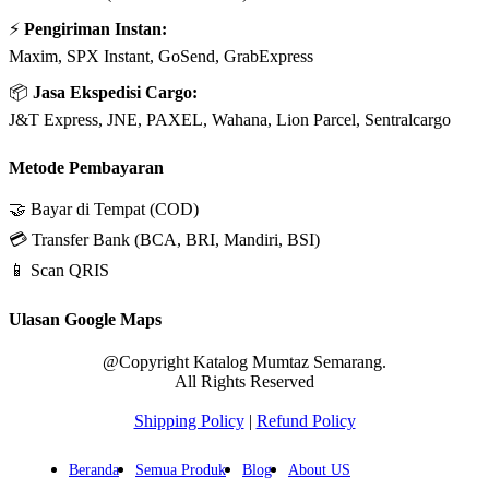
⚡
Pengiriman Instan:
Maxim, SPX Instant, GoSend, GrabExpress
📦
Jasa Ekspedisi Cargo:
J&T Express, JNE, PAXEL, Wahana, Lion Parcel, Sentralcargo
Metode Pembayaran
🤝 Bayar di Tempat (COD)
💳 Transfer Bank (BCA, BRI, Mandiri, BSI)
📱 Scan QRIS
Ulasan Google Maps
@Copyright Katalog Mumtaz Semarang.
All Rights Reserved
Shipping Policy
|
Refund Policy
Beranda
Semua Produk
Blog
About US