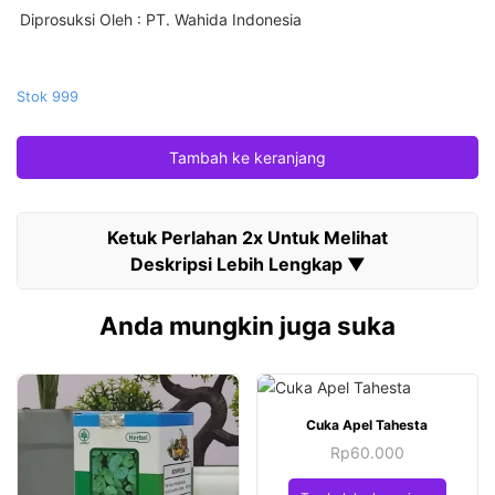
Diprosuksi Oleh
: PT. Wahida Indonesia
Stok 999
Tambah ke keranjang
Anda mungkin juga suka
Cuka Apel Tahesta
Rp
60.000