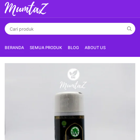
BERANDA
SEMUA PRODUK
BLOG
ABOUT US