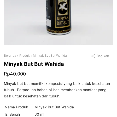
Beranda
»
Produk
»
Minyak But But Wahida
Bagikan
Minyak But But Wahida
Rp
40.000
Minyak but but memiliki komposisi yang baik untuk kesehatan
tubuh. Perpaduan bahan pilihan memberikan manfaat yang
baik untuk kesehatan dari tubuh.
Nama Produk
: Minyak But But Wahida
Isi Bersih
: 60 ml