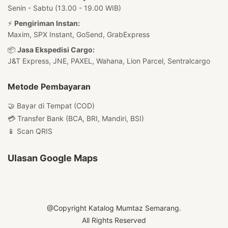
Senin - Sabtu (13.00 - 19.00 WIB)
⚡
Pengiriman Instan:
Maxim, SPX Instant, GoSend, GrabExpress
📦
Jasa Ekspedisi Cargo:
J&T Express, JNE, PAXEL, Wahana, Lion Parcel, Sentralcargo
Metode Pembayaran
🤝 Bayar di Tempat (COD)
💳 Transfer Bank (BCA, BRI, Mandiri, BSI)
📱 Scan QRIS
Ulasan Google Maps
@Copyright Katalog Mumtaz Semarang.
All Rights Reserved