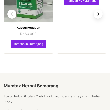
Tambah ke keranjang
Kapsul Pegagan
Rp
63.000
Tambah ke keranjang
Mumtaz Herbal Semarang
Toko Herbal & Oleh Oleh Haji Umroh dengan Layanan Gratis
Ongkir