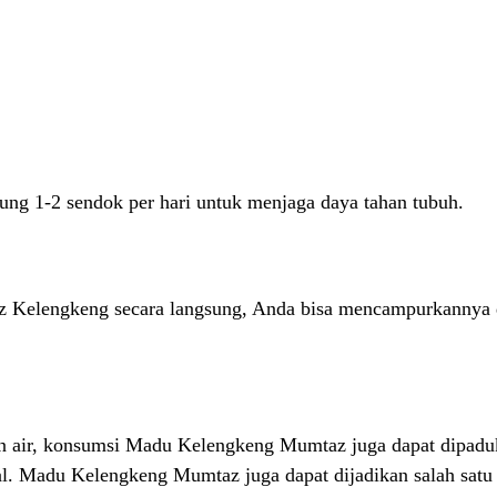
ng 1-2 sendok per hari untuk menjaga daya tahan tubuh.
elengkeng secara langsung, Anda bisa mencampurkannya de
 air, konsumsi Madu Kelengkeng Mumtaz juga dapat dipadukan
al. Madu Kelengkeng Mumtaz juga dapat dijadikan salah sat