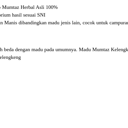
o Mumtaz Herbal Asli 100%
rium hasil sesuai SNI
Manis dibandingkan madu jenis lain, cocok untuk campuran 
uh beda dengan madu pada umumnya. Madu Mumtaz Kelengken
lengkeng