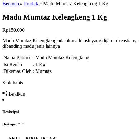
Beranda
»
Produk
»
Madu Mumtaz Kelengkeng 1 Kg
Madu Mumtaz Kelengkeng 1 Kg
Rp
150.000
Madu Mumtaz Kelengkeng adalah madu asli yang dijamin keaslianya 1
dibanding madu jenis lainnya
Nama Produk
: Madu Mumtaz Kelengkeng
Isi Bersih
: 1 Kg
Dikemas Oleh
: Mumtaz
Stok habis
Bagikan
Deskripsi
Deskripsi
SKU
MMK1K-268