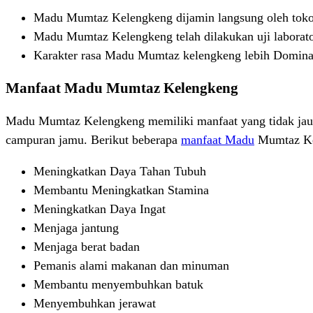
Madu Mumtaz Kelengkeng dijamin langsung oleh tok
Madu Mumtaz Kelengkeng telah dilakukan uji laborato
Karakter rasa Madu Mumtaz kelengkeng lebih Dominan 
Manfaat Madu Mumtaz Kelengkeng
Madu Mumtaz Kelengkeng memiliki manfaat yang tidak ja
campuran jamu. Berikut beberapa
manfaat Madu
Mumtaz Ke
Meningkatkan Daya Tahan Tubuh
Membantu Meningkatkan Stamina
Meningkatkan Daya Ingat
Menjaga jantung
Menjaga berat badan
Pemanis alami makanan dan minuman
Membantu menyembuhkan batuk
Menyembuhkan jerawat