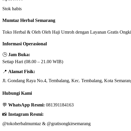
Stok habis
Mumtaz Herbal Semarang
Toko Herbal & Oleh Oleh Haji Umroh dengan Layanan Gratis Ongki
Informasi Operasional
🕒
Jam Buka:
Setiap Hari (08.00 – 21.00 WIB)
📍
Alamat Fisik:
Jl. Gondang Raya No.4, Tembalang, Kec. Tembalang, Kota Semaran
Hubungi Kami
💬
WhatsApp Resmi:
081391184163
📸
Instagram Resmi:
@tokoherbalmumtaz
&
@gratisongkirsemarang