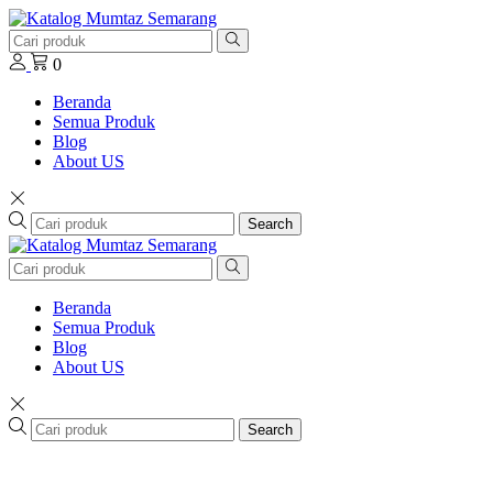
0
Beranda
Semua Produk
Blog
About US
Search
Beranda
Semua Produk
Blog
About US
Search