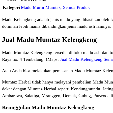
Kategori
Madu Murni Mumtaz
,
Semua Produk
Madu Kelengkeng adalah jenis madu yang dihasilkan oleh 
dominan lebih manis dibandingkan jenis madu asli lainnya.
Jual Madu Mumtaz Kelengkeng
Madu Mumtaz Kelengkeng tersedia di toko madu asli dan tok
Raya no. 4 Tembalang. (Maps:
Jual Madu Kelengkeng Sem
Atau Anda bisa melakukan pemesanan Madu Mumtaz Keleng
Mumtaz Herbal tidak hanya melayani pembelian Madu Mumtaz 
dekat dengan Mumtaz Herbal seperti Kendungmundu, Jatin
Ambarawa, Salatiga, Mranggen, Demak, Gubug, Purwodadi,
Keunggulan Madu Mumtaz Kelengkeng