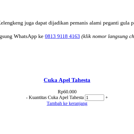
lengkeng juga dapat dijadikan pemanis alami peganti gula 
ngsung WhatsApp ke
0813 9118 4163
(klik nomor langsung c
Cuka Apel Tahesta
Rp
60.000
-
Kuantitas Cuka Apel Tahesta
+
Tambah ke keranjang