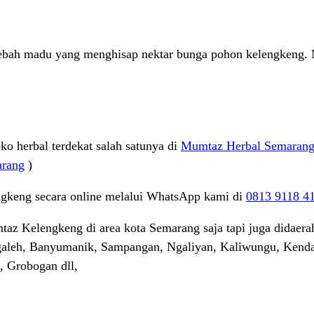
lebah madu yang menghisap nektar bunga pohon kelengkeng.
o herbal terdekat salah satunya di
Mumtaz Herbal Semaran
arang
)
keng secara online melalui WhatsApp kami di
0813 9118 4
Kelengkeng di area kota Semarang saja tapi juga didaerah d
galeh, Banyumanik, Sampangan, Ngaliyan, Kaliwungu, Kenda
 Grobogan dll,