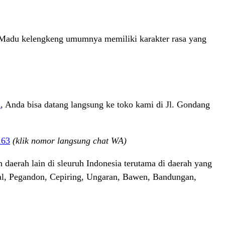
 Madu kelengkeng umumnya memiliki karakter rasa yang
g
, Anda bisa datang langsung ke toko kami di Jl. Gondang
163
(klik nomor langsung chat WA)
aerah lain di sleuruh Indonesia terutama di daerah yang
l, Pegandon, Cepiring, Ungaran, Bawen, Bandungan,