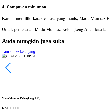
4. Campuran minuman
Karena memiliki karakter rasa yang manis, Madu Mumtaz Ke
Untuk pemesanan Madu Mumtaz Kelengkeng Anda bisa la
Anda mungkin juga suka
Tambah ke keranjang
Madu Mumtaz Kelengkeng 1 Kg
Rp
150.000