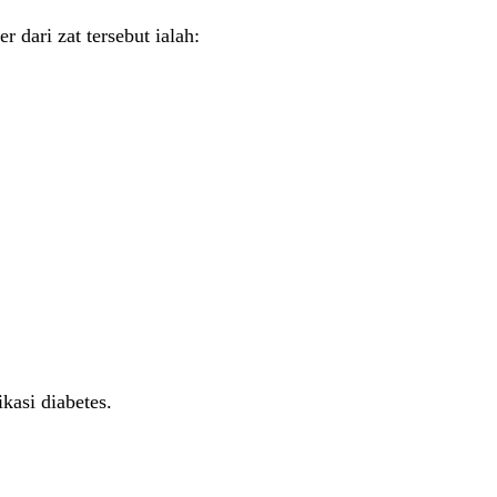
 dari zat tersebut ialah:
asi diabetes.