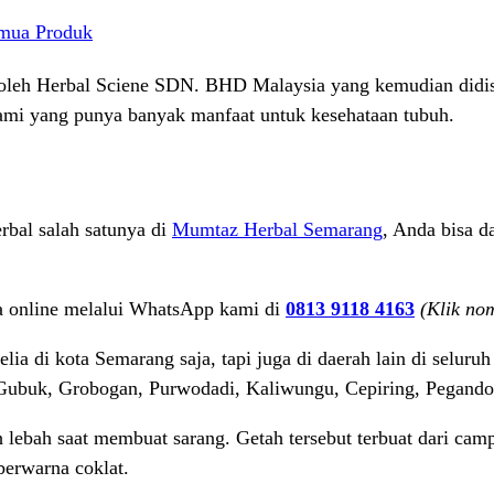
mua Produk
oleh Herbal Sciene SDN. BHD Malaysia yang kemudian didistr
lami yang punya banyak manfaat untuk kesehataan tubuh.
erbal salah satunya di
Mumtaz Herbal Semarang
, Anda bisa d
a online melalui WhatsApp kami di
0813 9118 4163
(Klik no
 di kota Semarang saja, tapi juga di daerah lain di seluruh 
ubuk, Grobogan, Purwodadi, Kaliwungu, Cepiring, Pegando
 lebah saat membuat sarang. Getah tersebut terbuat dari camp
berwarna coklat.