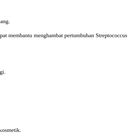
bang.
dapat membantu menghambat pertumbuhan Streptococcus
gi.
kosmetik.