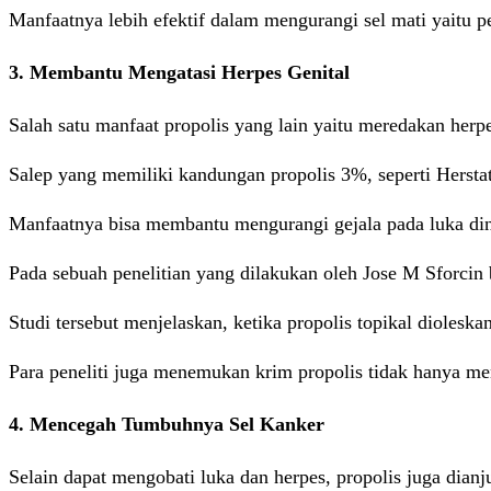
Manfaatnya lebih efektif dalam mengurangi sel mati yaitu
3. Membantu Mengatasi Herpes Genital
Salah satu manfaat propolis yang lain yaitu meredakan herpe
Salep yang memiliki kandungan propolis 3%, seperti Hers
Manfaatnya bisa membantu mengurangi gejala pada luka ding
Pada sebuah penelitian yang dilakukan oleh Jose M Sforcin b
Studi tersebut menjelaskan, ketika propolis topikal dioles
Para peneliti juga menemukan krim propolis tidak hanya me
4. Mencegah Tumbuhnya Sel Kanker
Selain dapat mengobati luka dan herpes, propolis juga dianj