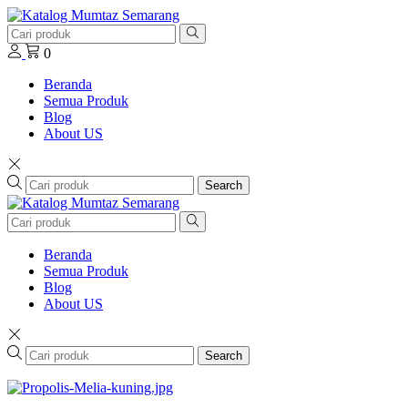
0
Beranda
Semua Produk
Blog
About US
Search
Beranda
Semua Produk
Blog
About US
Search