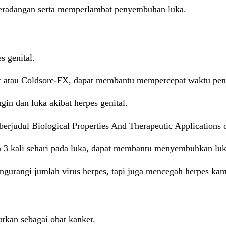
 peradangan serta memperlambat penyembuhan luka.
s genital.
tat atau Coldsore-FX, dapat membantu mempercepat waktu p
in dan luka akibat herpes genital.
erjudul Biological Properties And Therapeutic Applications o
kan 3 kali sehari pada luka, dapat membantu menyembuhkan luka
ngurangi jumlah virus herpes, tapi juga mencegah herpes ka
urkan sebagai obat kanker.