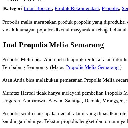
Kategori
Imun Booster
,
Produk Rekomendasi
,
Propolis
,
Se
Propolis melia merupakan produk propolis yang diproduksi 
sudah luamayan populer dikenal masyarakat sebagai obat a
Jual Propolis Melia Semarang
Propolis Melia bisa Anda beli di apotik terdekat atau toko h
Tembalang Semarang. (Maps:
Propolis Melia Semarang
)
Atau Anda bisa melakukan pemesanan Propolis Melia secar
Mumtaz Herbal tidak hanya melayani pembelian Propolis Melia
Ungaran, Ambarawa, Bawen, Salatiga, Demak, Mranggen, G
Propolis sendiri merupakan getah alami yang dihasilkan oleh
kandungan lainnya. Tekstur propolis lengket dan umumnya 