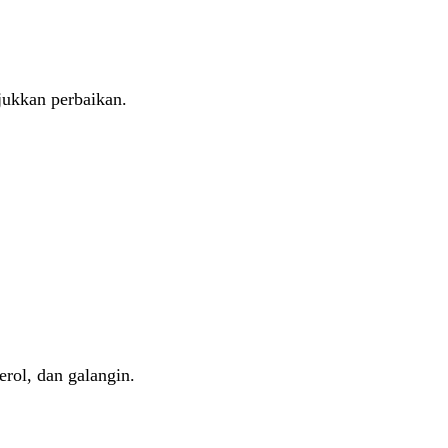
jukkan perbaikan.
rol, dan galangin.