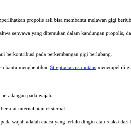
mperlihatkan propolis asli bisa membantu melawan gigi berlu
bahwa senyawa yang ditemukan dalam kandungan propolis, 
ui berkontribusi pada perkembangan gigi berlubang.
 membantu menghentikan
Streptococcus mutans
menempel di gi
 peradangan pada wajah.
ersifat internal atau eksternal.
a wajah adalah cuaca yang terlalu dingin atau reaksi dari 