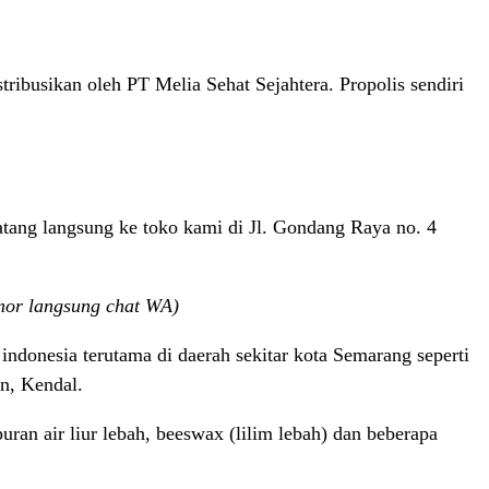
ibusikan oleh PT Melia Sehat Sejahtera. Propolis sendiri
atang langsung ke toko kami di Jl. Gondang Raya no. 4
mor langsung chat WA)
indonesia terutama di daerah sekitar kota Semarang seperti
n, Kendal.
uran air liur lebah, beeswax (lilim lebah) dan beberapa