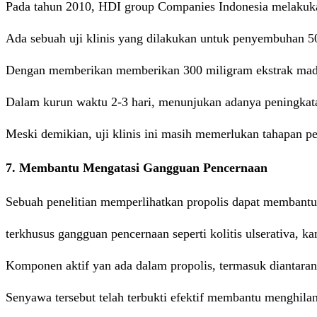
Pada tahun 2010, HDI group Companies Indonesia melakukan 
Ada sebuah uji klinis yang dilakukan untuk penyembuhan 5
Dengan memberikan memberikan 300 miligram ekstrak madu p
Dalam kurun waktu 2-3 hari, menunjukan adanya peningkat
Meski demikian, uji klinis ini masih memerlukan tahapan pen
7. Membantu Mengatasi Gangguan Pencernaan
Sebuah penelitian memperlihatkan propolis dapat membant
terkhusus gangguan pencernaan seperti kolitis ulserativa, ka
Komponen aktif yan ada dalam propolis, termasuk diantarany
Senyawa tersebut telah terbukti efektif membantu menghila