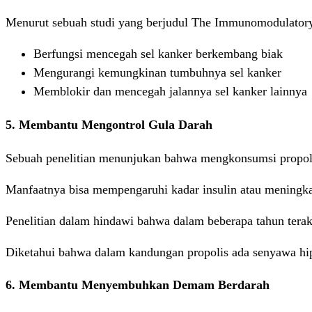
Menurut sebuah studi yang berjudul The Immunomodulatory an
Berfungsi mencegah sel kanker berkembang biak
Mengurangi kemungkinan tumbuhnya sel kanker
Memblokir dan mencegah jalannya sel kanker lainnya
5. Membantu Mengontrol Gula Darah
Sebuah penelitian menunjukan bahwa mengkonsumsi propol
Manfaatnya bisa mempengaruhi kadar insulin atau meningkatk
Penelitian dalam hindawi bahwa dalam beberapa tahun terakh
Diketahui bahwa dalam kandungan propolis ada senyawa hip
6. Membantu Menyembuhkan Demam Berdarah