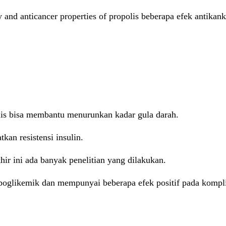
d anticancer properties of propolis beberapa efek antikanker
is bisa membantu menurunkan kadar gula darah.
an resistensi insulin.
ir ini ada banyak penelitian yang dilakukan.
oglikemik dan mempunyai beberapa efek positif pada komplik