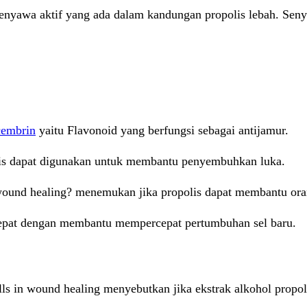
senyawa aktif yang ada dalam kandungan propolis lebah. Seny
cembrin
yaitu Flavonoid yang berfungsi sebagai antijamur.
olis dapat digunakan untuk membantu penyembuhkan luka.
 wound healing? menemukan jika propolis dapat membantu ora
epat dengan membantu mempercepat pertumbuhan sel baru.
ells in wound healing menyebutkan jika ekstrak alkohol propol