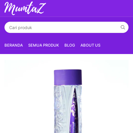
BERANDA
SEMUA PRODUK
BLOG
ABOUT US