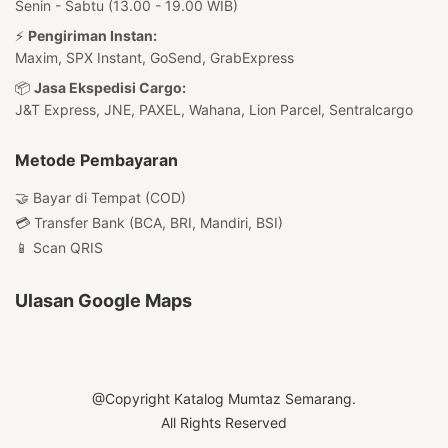
Senin - Sabtu (13.00 - 19.00 WIB)
⚡
Pengiriman Instan:
Maxim, SPX Instant, GoSend, GrabExpress
📦
Jasa Ekspedisi Cargo:
J&T Express, JNE, PAXEL, Wahana, Lion Parcel, Sentralcargo
Metode Pembayaran
🤝 Bayar di Tempat (COD)
💳 Transfer Bank (BCA, BRI, Mandiri, BSI)
📱 Scan QRIS
Ulasan Google Maps
@Copyright Katalog Mumtaz Semarang.
All Rights Reserved