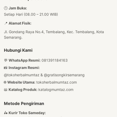
🕒
Jam Buka:
Setiap Hari (08.00 – 21.00 WIB)
📍
Alamat Fisik:
Jl. Gondang Raya No.4, Tembalang, Kec. Tembalang, Kota
Semarang.
Hubungi Kami
💬
WhatsApp Resmi:
081391184163
📸
Instagram Resmi:
@tokoherbalmumtaz
&
@gratisongkirsemarang
🌐
Website Utama:
tokoherbalmumtaz.com
📖
Katalog Produk:
katalogmumtaz.com
Metode Pengiriman
🛵
Kurir Toko Sameday: