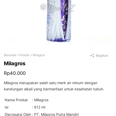
Beranda
»
Produk
»
Milagros
Bagikan
Milagros
Rp
40.000
Milagros merupakan salah satu merk air minum dengan
kandungan alkali yang bermanfaat untuk kesehatan tubuh.
Nama Produk
: Milagros
Isi
: 612 ml
Diprosuksi Oleh
: PT. Milagros Putra Mandiri