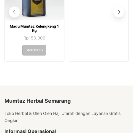
Madu Mumtaz Kelengkeng 1
Kg
Rp
150.000
Stok habis
Mumtaz Herbal Semarang
Toko Herbal & Oleh Oleh Haji Umroh dengan Layanan Gratis
Ongkir
Informasi Operasional