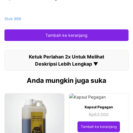
Stok 999
Tambah ke keranjang
Anda mungkin juga suka
Kapsul Pegagan
Rp
63.000
Tambah ke keranjang