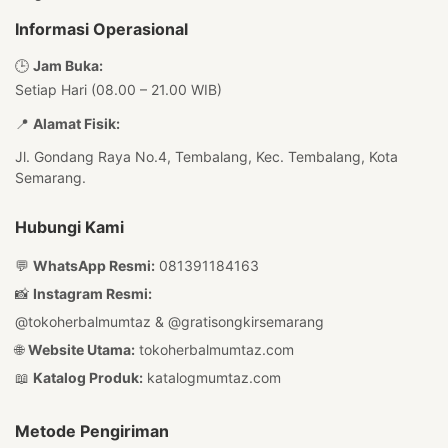
Informasi Operasional
🕒
Jam Buka:
Setiap Hari (08.00 – 21.00 WIB)
📍
Alamat Fisik:
Jl. Gondang Raya No.4, Tembalang, Kec. Tembalang, Kota
Semarang.
Hubungi Kami
💬
WhatsApp Resmi:
081391184163
📸
Instagram Resmi:
@tokoherbalmumtaz
&
@gratisongkirsemarang
🌐
Website Utama:
tokoherbalmumtaz.com
📖
Katalog Produk:
katalogmumtaz.com
Metode Pengiriman