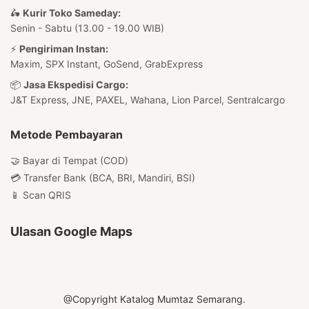
🛵
Kurir Toko Sameday:
Senin - Sabtu (13.00 - 19.00 WIB)
⚡
Pengiriman Instan:
Maxim, SPX Instant, GoSend, GrabExpress
📦
Jasa Ekspedisi Cargo:
J&T Express, JNE, PAXEL, Wahana, Lion Parcel, Sentralcargo
Metode Pembayaran
🤝 Bayar di Tempat (COD)
💳 Transfer Bank (BCA, BRI, Mandiri, BSI)
📱 Scan QRIS
Ulasan Google Maps
@Copyright Katalog Mumtaz Semarang.