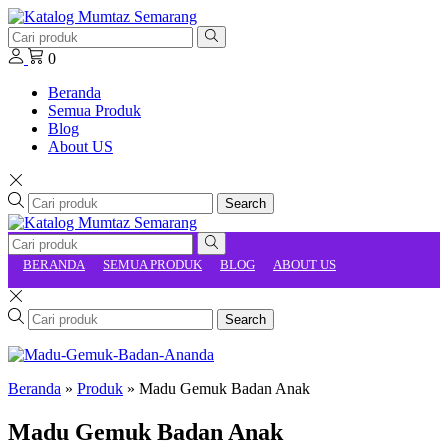
0
Beranda
Semua Produk
Blog
About US
Search
BERANDA
SEMUA PRODUK
BLOG
ABOUT US
Search
Beranda
»
Produk
»
Madu Gemuk Badan Anak
Madu Gemuk Badan Anak