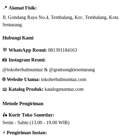
📍
Alamat Fisik:
Jl. Gondang Raya No.4, Tembalang, Kec. Tembalang, Kota
Semarang.
Hubungi Kami
💬
WhatsApp Resmi:
081391184163
📸
Instagram Resmi:
@tokoherbalmumtaz
&
@gratisongkirsemarang
🌐
Website Utama:
tokoherbalmumtaz.com
📖
Katalog Produk:
katalogmumtaz.com
Metode Pengiriman
🛵
Kurir Toko Sameday:
Senin - Sabtu (13.00 - 19.00 WIB)
⚡
Pengiriman Instan: