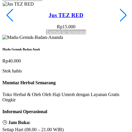
Jus TEZ RED
Rp
15.000
Tambah ke keranjang
Madu Gemuk Badan Anak
Rp
40.000
Stok habis
Mumtaz Herbal Semarang
Toko Herbal & Oleh Oleh Haji Umroh dengan Layanan Gratis
Ongkir
Informasi Operasional
🕒
Jam Buka:
Setiap Hari (08.00 – 21.00 WIB)