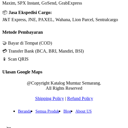
Maxim, SPX Instant, GoSend, GrabExpress
📦
Jasa Ekspedisi Cargo:
J&T Express, JNE, PAXEL, Wahana, Lion Parcel, Sentralcargo
Metode Pembayaran
🤝 Bayar di Tempat (COD)
💳 Transfer Bank (BCA, BRI, Mandiri, BSI)
📱 Scan QRIS
Ulasan Google Maps
@Copyright Katalog Mumtaz Semarang.
All Rights Reserved
Shipping Policy
|
Refund Policy
Beranda
Semua Produk
Blog
About US