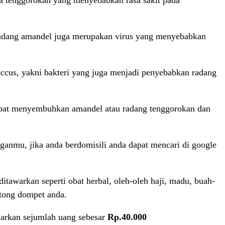
a tenggorokan yang menyebabkan rasa sakit pada
n radang amandel juga merupakan virus yang menyebabkan
coccus, yakni bakteri yang juga menjadi penyebabkan radang
apat menyembuhkan amandel atau radang tenggorokan dan
ganmu, jika anda berdomisili anda dapat mencari di google
tawarkan seperti obat herbal, oleh-oleh haji, madu, buah-
ntong dompet anda.
arkan sejumlah uang sebesar
Rp.40.000