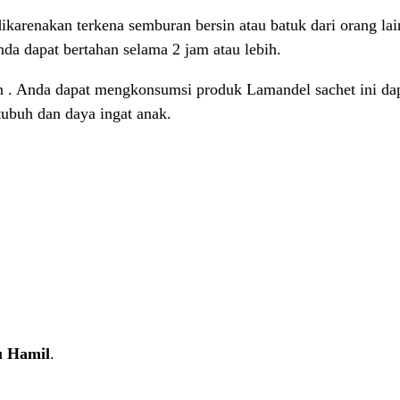
dikarenakan terkena semburan bersin atau batuk dari orang la
da dapat bertahan selama 2 jam atau lebih.
n . Anda dapat mengkonsumsi produk Lamandel sachet ini d
ubuh dan daya ingat anak.
u Hamil
.