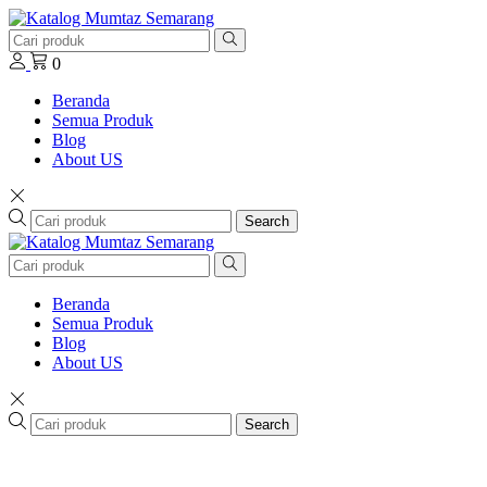
0
Beranda
Semua Produk
Blog
About US
Search
Beranda
Semua Produk
Blog
About US
Search