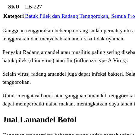
SKU
LB-227
Kategori
Batuk Pilek dan Radang Tenggorokan
,
Semua Pr
Gangguan tenggorakan beberapa orang sudah pernah yaitu a
tenggorakan dan menyebabkan anda rasa tidak nyaman.
Penyakit Radang amandel atau tonsilitis paling sering dis
batuk pilek (rhinovirus) atau flu (influenza type A Virus).
Selain virus, radang amandel juga dapat infeksi bakteri. Sa
tenggorokan.
Untuk mengatasi batuk atau gangguan amandel, tenggoroka
dapat memperbaiki nafsu makan, meningkatkan daya tahan t
Jual Lamandel Botol