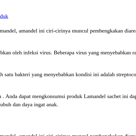
oduk
mandel, amandel ini ciri-cirinya muncul pembengkakan diare
ebabkan oleh infeksi virus. Beberapa virus yang menyebabka
lah satu bakteri yang menyebabkan kondisi ini adalah strepto
n . Anda dapat mengkonsumsi produk Lamandel sachet ini d
ubuh dan daya ingat anak.