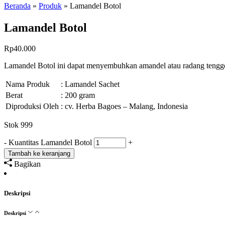
Beranda
»
Produk
»
Lamandel Botol
Lamandel Botol
Rp
40.000
Lamandel Botol ini dapat menyembuhkan amandel atau radang tenggo
Nama Produk
: Lamandel Sachet
Berat
: 200 gram
Diproduksi Oleh
: cv. Herba Bagoes – Malang, Indonesia
Stok 999
-
Kuantitas Lamandel Botol
+
Tambah ke keranjang
Bagikan
Deskripsi
Deskripsi