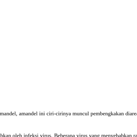
mandel, amandel ini ciri-cirinya muncul pembengkakan diare
ebabkan oleh infeksi virus. Beberapa virus yang menyebabka