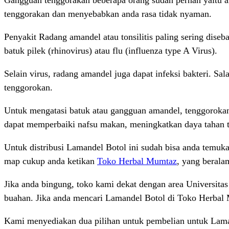
Gangguan tenggorakan beberapa orang sudah pernah yaitu a
tenggorakan dan menyebabkan anda rasa tidak nyaman.
Penyakit Radang amandel atau tonsilitis paling sering dis
batuk pilek (rhinovirus) atau flu (influenza type A Virus).
Selain virus, radang amandel juga dapat infeksi bakteri. Sa
tenggorokan.
Untuk mengatasi batuk atau gangguan amandel, tenggoroka
dapat memperbaiki nafsu makan, meningkatkan daya tahan t
Untuk distribusi Lamandel Botol ini sudah bisa anda temuka
map cukup anda ketikan
Toko Herbal Mumtaz
, yang berala
Jika anda bingung, toko kami dekat dengan area Universitas
buahan. Jika anda mencari Lamandel Botol di Toko Herbal M
Kami menyediakan dua pilihan untuk pembelian untuk Lama