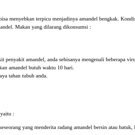
isa menyebkan terpicu menjadinya amandel bengkak. Kondisi
andel. Makan yang dilarang dikonsumsi :
it penyakit amandel, anda sebisanya mengenali beberapa virus
kan amandel butuh waktu 10 hari.
ya tahan tubuh anda.
yaitu :
 seseorang yang menderita radang amandel bersin atau batuk, l