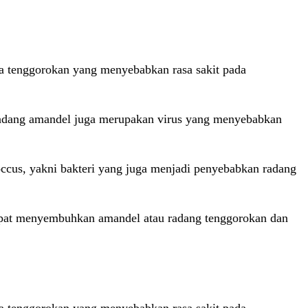
a tenggorokan yang menyebabkan rasa sakit pada
n radang amandel juga merupakan virus yang menyebabkan
coccus, yakni bakteri yang juga menjadi penyebabkan radang
apat menyembuhkan amandel atau radang tenggorokan dan