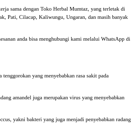
erja sama dengan Toko Herbal Mumtaz, yang terletak di
mak, Pati, Cilacap, Kaliwungu, Ungaran, dan masih banyak
mesanan anda bisa menghubungi kami melalui WhatsApp di
a tenggorokan yang menyebabkan rasa sakit pada
n radang amandel juga merupakan virus yang menyebabkan
coccus, yakni bakteri yang juga menjadi penyebabkan radang