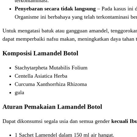
terkontaminasi.
Penyebaran secara tidak langsung
– Pada kasus ini 
Organisme ini berbahaya yang telah terkontaminasi ben
Untuk mengatasi batuk atau gangguan amandel, tenggoroka
dapat memperbaiki nafsu makan, meningkatkan daya tahan t
Komposisi Lamandel Botol
Stachytarpheta Mutabilis Folium
Centella Asiatica Herba
Curcuma Xanthorrhiza Rhizoma
gula
Aturan Pemakaian Lamandel Botol
Dapat dikonsumsi segala usia dan semua gender
kecuali Ib
1 Sachet Lamendel dalam 150 ml air hangat.