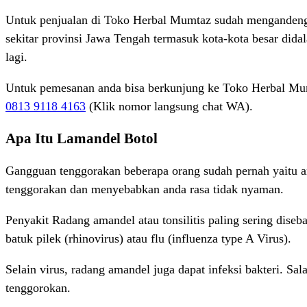
Untuk penjualan di Toko Herbal Mumtaz sudah mengandeng b
sekitar provinsi Jawa Tengah termasuk kota-kota besar did
lagi.
Untuk pemesanan anda bisa berkunjung ke Toko Herbal Mum
0813 9118 4163
(Klik nomor langsung chat WA).
Apa Itu Lamandel Botol
Gangguan tenggorakan beberapa orang sudah pernah yaitu a
tenggorakan dan menyebabkan anda rasa tidak nyaman.
Penyakit Radang amandel atau tonsilitis paling sering dis
batuk pilek (rhinovirus) atau flu (influenza type A Virus).
Selain virus, radang amandel juga dapat infeksi bakteri. Sa
tenggorokan.