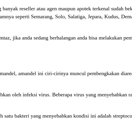
anyak reseller atau agen maupun apotek terkenal sudah bek
alamnya seperti Semarang, Solo, Salatiga, Jepara, Kudus, De
taz, jika anda sedang berhalangan anda bisa melakukan pe
mandel, amandel ini ciri-cirinya muncul pembengkakan diare
ebabkan oleh infeksi virus. Beberapa virus yang menyebabka
lah satu bakteri yang menyebabkan kondisi ini adalah strepto