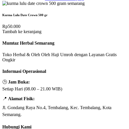
Kurma Lulu Date Crown 500 gr
Rp
50.000
Tambah ke keranjang
Mumtaz Herbal Semarang
Toko Herbal & Oleh Oleh Haji Umroh dengan Layanan Gratis
Ongkir
Informasi Operasional
🕒
Jam Buka:
Setiap Hari (08.00 – 21.00 WIB)
📍
Alamat Fisik:
Jl. Gondang Raya No.4, Tembalang, Kec. Tembalang, Kota
Semarang.
Hubungi Kami