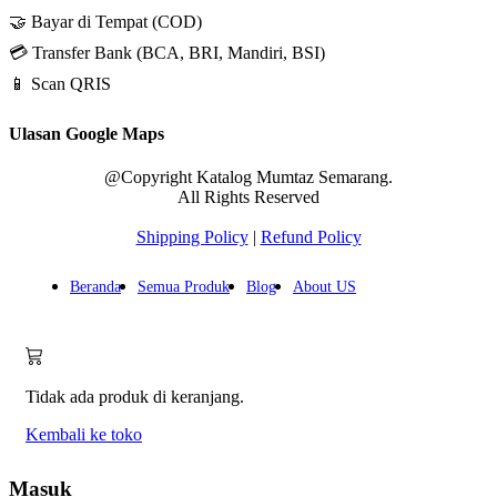
🤝 Bayar di Tempat (COD)
💳 Transfer Bank (BCA, BRI, Mandiri, BSI)
📱 Scan QRIS
Ulasan Google Maps
@Copyright Katalog Mumtaz Semarang.
All Rights Reserved
Shipping Policy
|
Refund Policy
Beranda
Semua Produk
Blog
About US
Tidak ada produk di keranjang.
Kembali ke toko
Masuk