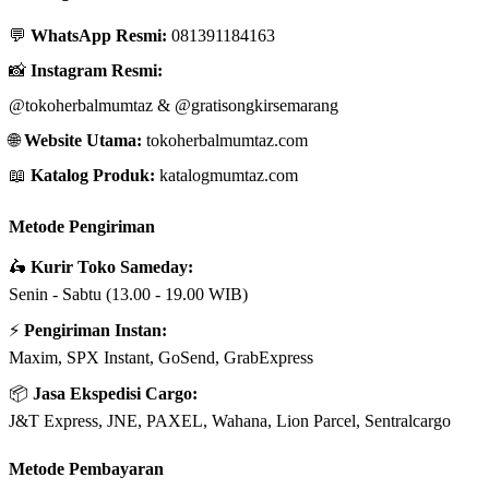
💬
WhatsApp Resmi:
081391184163
📸
Instagram Resmi:
@tokoherbalmumtaz
&
@gratisongkirsemarang
🌐
Website Utama:
tokoherbalmumtaz.com
📖
Katalog Produk:
katalogmumtaz.com
Metode Pengiriman
🛵
Kurir Toko Sameday:
Senin - Sabtu (13.00 - 19.00 WIB)
⚡
Pengiriman Instan:
Maxim, SPX Instant, GoSend, GrabExpress
📦
Jasa Ekspedisi Cargo:
J&T Express, JNE, PAXEL, Wahana, Lion Parcel, Sentralcargo
Metode Pembayaran