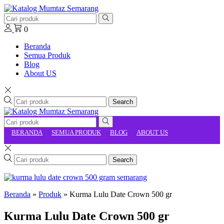
0
Beranda
Semua Produk
Blog
About US
Search
BERANDA
SEMUA PRODUK
BLOG
ABOUT US
Search
Beranda
»
Produk
»
Kurma Lulu Date Crown 500 gr
Kurma Lulu Date Crown 500 gr