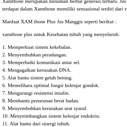
Xamthone merupakan minuman herbal generasi terbaru. Jus 
terdapat dalam Xamthone memiliki sensasional terdiri dari
Manfaat XAM thone Plus Jus Manggis seperti berikut :
xamthone plus untuk Kesehatan tubuh yang menyeluruh:
1. Memperkuat sistem kekebalan.
2. Menyembuhkan peradangan.
3. Memperbaiki komunikasi antar sel.
4. Mengagalkan kerusakan DNA.
5. Alat bantu sistem getah bening.
6. Memelihara optimal fungsi kelenjar gondok.
7. Mengurangi resistensi insulin.
8. Membantu penurunan berat badan.
9. Menyembuhkan kerusakan urat syaraf.
10. Menyeimbangkan sistem kelenjar endokrin.
11. Alat bantu dari sinergi tubuh.