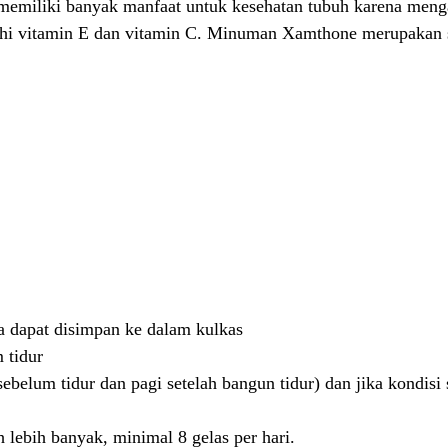
emiliki banyak manfaat untuk kesehatan tubuh karena mengan
ebihi vitamin E dan vitamin C. Minuman Xamthone merupakan 
a dapat disimpan ke dalam kulkas
 tidur
sebelum tidur dan pagi setelah bangun tidur) dan jika kondis
lebih banyak, minimal 8 gelas per hari.