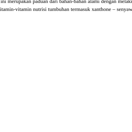
ini merupakan paduan dari bahan-bahan alami dengan melakuk
 vitamin-vitamin nutrisi tumbuhan termasuk xanthone – senya