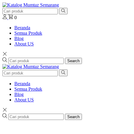
0
Beranda
Semua Produk
Blog
About US
Search
Beranda
Semua Produk
Blog
About US
Search