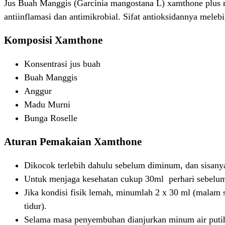
Jus Buah Manggis (Garcinia mangostana L) xamthone plus m
antiinflamasi dan antimikrobial. Sifat antioksidannya mel
Komposisi Xamthone
Konsentrasi jus buah
Buah Manggis
Anggur
Madu Murni
Bunga Roselle
Aturan Pemakaian Xamthone
Dikocok terlebih dahulu sebelum diminum, dan sisany
Untuk menjaga kesehatan cukup 30ml perhari sebelum
Jika kondisi fisik lemah, minumlah 2 x 30 ml (malam 
tidur).
Selama masa penyembuhan dianjurkan minum air putih 