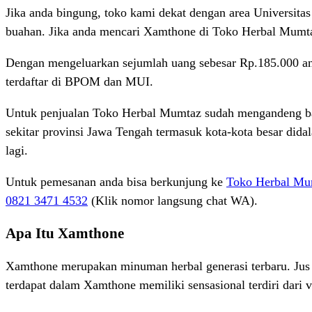
Jika anda bingung, toko kami dekat dengan area Universitas
buahan. Jika anda mencari Xamthone di Toko Herbal Mumtaz 
Dengan mengeluarkan sejumlah uang sebesar Rp.185.000 a
terdaftar di BPOM dan MUI.
Untuk penjualan Toko Herbal Mumtaz sudah mengandeng ban
sekitar provinsi Jawa Tengah termasuk kota-kota besar did
lagi.
Untuk pemesanan anda bisa berkunjung ke
Toko Herbal Mu
0821 3471 4532
(Klik nomor langsung chat WA).
Apa Itu Xamthone
Xamthone merupakan minuman herbal generasi terbaru. Jus 
terdapat dalam Xamthone memiliki sensasional terdiri dari