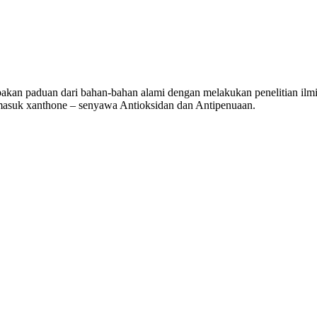
akan paduan dari bahan-bahan alami dengan melakukan penelitian ilm
termasuk xanthone – senyawa Antioksidan dan Antipenuaan.