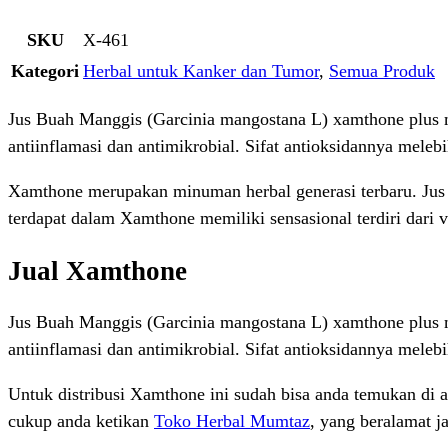
SKU
X-461
Kategori
Herbal untuk Kanker dan Tumor
,
Semua Produk
Jus Buah Manggis (Garcinia mangostana L) xamthone plus m
antiinflamasi dan antimikrobial. Sifat antioksidannya mel
Xamthone merupakan minuman herbal generasi terbaru. Jus 
terdapat dalam Xamthone memiliki sensasional terdiri dari
Jual Xamthone
Jus Buah Manggis (Garcinia mangostana L) xamthone plus m
antiinflamasi dan antimikrobial. Sifat antioksidannya mel
Untuk distribusi Xamthone ini sudah bisa anda temukan di 
cukup anda ketikan
Toko Herbal Mumtaz
, yang beralamat 