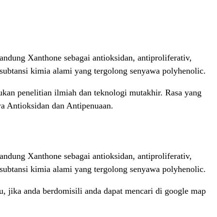
dung Xanthone sebagai antioksidan, antiproliferativ,
subtansi kimia alami yang tergolong senyawa polyhenolic.
an penelitian ilmiah dan teknologi mutakhir. Rasa yang
wa Antioksidan dan Antipenuaan.
dung Xanthone sebagai antioksidan, antiproliferativ,
subtansi kimia alami yang tergolong senyawa polyhenolic.
, jika anda berdomisili anda dapat mencari di google map