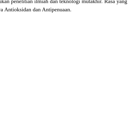
an penelitian ilmiah dan teknologi mutakhir. Rasa yang
wa Antioksidan dan Antipenuaan.