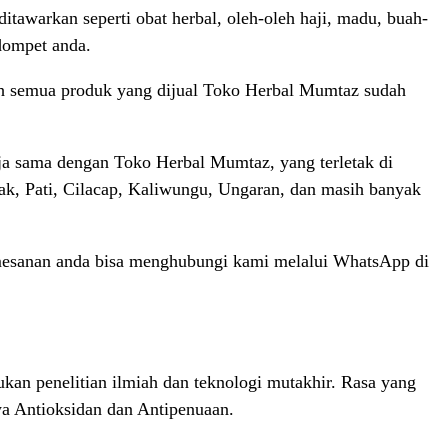
tawarkan seperti obat herbal, oleh-oleh haji, madu, buah-
dompet anda.
h semua produk yang dijual Toko Herbal Mumtaz sudah
ja sama dengan Toko Herbal Mumtaz, yang terletak di
mak, Pati, Cilacap, Kaliwungu, Ungaran, dan masih banyak
emesanan anda bisa menghubungi kami melalui WhatsApp di
an penelitian ilmiah dan teknologi mutakhir. Rasa yang
wa Antioksidan dan Antipenuaan.