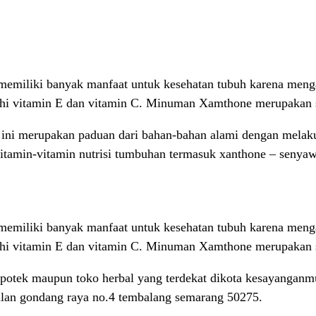
emiliki banyak manfaat untuk kesehatan tubuh karena mengan
ebihi vitamin E dan vitamin C. Minuman Xamthone merupakan 
ini merupakan paduan dari bahan-bahan alami dengan melakuk
 vitamin-vitamin nutrisi tumbuhan termasuk xanthone – senya
emiliki banyak manfaat untuk kesehatan tubuh karena mengan
ebihi vitamin E dan vitamin C. Minuman Xamthone merupakan 
apotek maupun toko herbal yang terdekat dikota kesayanganmu
jalan gondang raya no.4 tembalang semarang 50275.