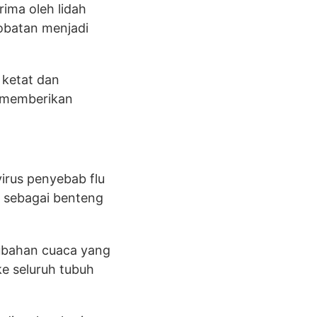
ima oleh lidah
gobatan menjadi
 ketat dan
uk memberikan
irus penyebab flu
 sebagai benteng
rubahan cuaca yang
ke seluruh tubuh