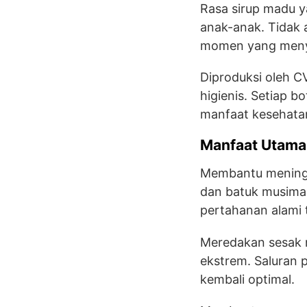
Rasa sirup madu 
anak-anak. Tidak 
momen yang men
Diproduksi oleh C
higienis. Setiap b
manfaat kesehata
Manfaat Utama
Membantu meningka
dan batuk musima
pertahanan alami 
Meredakan sesak n
ekstrem. Saluran p
kembali optimal.