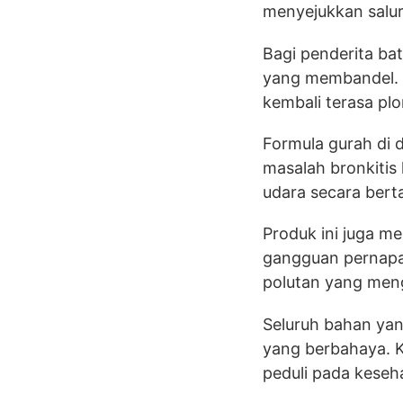
menyejukkan salu
Bagi penderita ba
yang membandel. 
kembali terasa plo
Formula gurah di 
masalah bronkitis
udara secara bert
Produk ini juga m
gangguan pernapa
polutan yang men
Seluruh bahan yan
yang berbahaya. 
peduli pada keseh