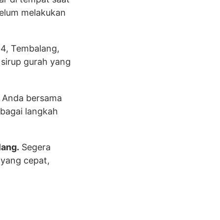
belum melakukan
 4, Tembalang,
sirup gurah yang
f Anda bersama
bagai langkah
lang.
Segera
 yang cepat,