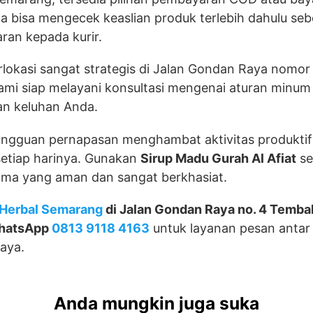
a bisa mengecek keaslian produk terlebih dahulu se
ran kepada kurir.
erlokasi sangat strategis di Jalan Gondan Raya nomor
mi siap melayani konsultasi mengenai aturan minum 
an keluhan Anda.
angguan pernapasan menghambat aktivitas produkti
 setiap harinya. Gunakan
Sirup Madu Gurah Al Afiat
se
ma yang aman dan sangat berkhasiat.
Herbal Semarang
di Jalan Gondan Raya no. 4 Temba
hatsApp
0813 9118 4163
untuk layanan pesan antar
aya.
Anda mungkin juga suka