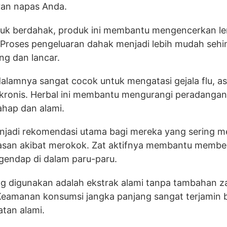
ran napas Anda.
tuk berdahak, produk ini membantu mengencerkan le
Proses pengeluaran dahak menjadi lebih mudah seh
ng dan lancar.
dalamnya sangat cocok untuk mengatasi gejala flu, a
 kronis. Herbal ini membantu mengurangi peradangan
ahap dan alami.
enjadi rekomendasi utama bagi mereka yang sering 
san akibat merokok. Zat aktifnya membantu members
gendap di dalam paru-paru.
g digunakan adalah ekstrak alami tanpa tambahan zat
Keamanan konsumsi jangka panjang sangat terjamin 
atan alami.