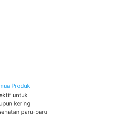
mua Produk
ektif untuk
upun kering
sehatan paru-paru