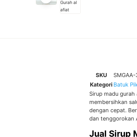
SKU
SMGAA-
Kategori
Batuk Pi
Sirup madu gurah a
membersihkan sal
dengan cepat. Ber
dan tenggorokan 
Jual Sirup