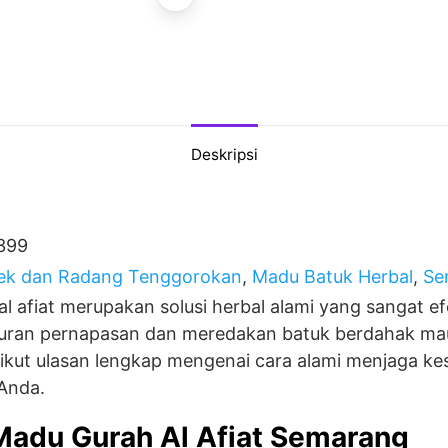
Deskripsi
399
lek dan Radang Tenggorokan
,
Madu Batuk Herbal
,
Se
l afiat merupakan solusi herbal alami yang sangat ef
uran pernapasan dan meredakan batuk berdahak ma
ikut ulasan lengkap mengenai cara alami menjaga ke
Anda.
 Madu Gurah Al Afiat Semarang