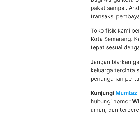
paket sampai. And
transaksi pembaya
Toko fisik kami b
Kota Semarang. Ka
tepat sesuai deng
Jangan biarkan g
keluarga tercinta
penanganan perta
Kunjungi
Mumtaz 
hubungi nomor
W
aman, dan terperc