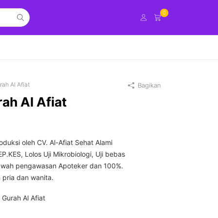
0
ah Al Afiat
Bagikan
ah Al Afiat
duksi oleh CV. Al-Afiat Sehat Alami
P.KES, Lolos Uji Mikrobiologi, Uji bebas
ibawah pengawasan Apoteker dan 100%.
pria dan wanita.
 Gurah Al Afiat