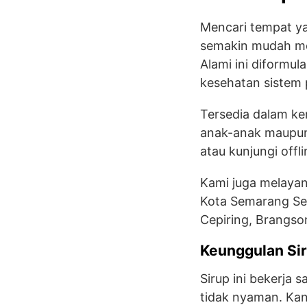
Mencari tempat ya
semakin mudah mel
Alami ini diformu
kesehatan sistem 
Tersedia dalam ke
anak-anak maupu
atau kunjungi off
Kami juga melayani
Kota Semarang Se
Cepiring, Brangso
Keunggulan Sir
Sirup ini bekerja
tidak nyaman. Ka