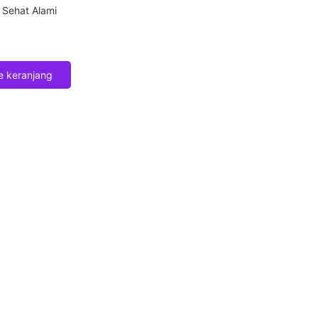
t Sehat Alami
 keranjang