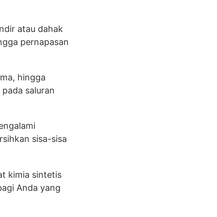
ndir atau dahak
ingga pernapasan
sma, hingga
 pada saluran
mengalami
ihkan sisa-sisa
 kimia sintetis
bagi Anda yang