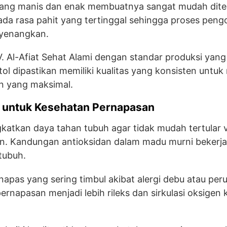
yang manis dan enak membuatnya sangat mudah diter
ada rasa pahit yang tertinggal sehingga proses pen
yenangkan.
V. Al-Afiat Sehat Alami dengan standar produksi yang
otol dipastikan memiliki kualitas yang konsisten unt
n yang maksimal.
 untuk Kesehatan Pernapasan
tkan daya tahan tubuh agar tidak mudah tertular v
n. Kandungan antioksidan dalam madu murni bekerja
tubuh.
apas yang sering timbul akibat alergi debu atau pe
ernapasan menjadi lebih rileks dan sirkulasi oksigen 