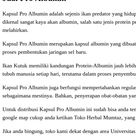
Kapsul Pro Albumin adalah sejenis ikan predator yang hidu
dikenal sangat kaya akan albumin, salah satu jenis protein
melahirkan.
Kapsul Pro Albumin merupakan kapsul albumin yang dibuat da
proses pembentukan jaringan sel baru.
Ikan Kutuk memiliki kandungan Protein-Albumin jauh lebih t
tubuh manusia setiap hari, terutama dalam proses penyembu
Kapsul Pro Albumin juga berfungsi mempertahankan regulasi
sebagaimana mestinya. Bahkan, penyerapan obat-obatan ya
Untuk distribusi Kapsul Pro Albumin ini sudah bisa anda te
google map cukup anda ketikan Toko Herbal Mumtaz, yang 
Jika anda bingung, toko kami dekat dengan area Universitas