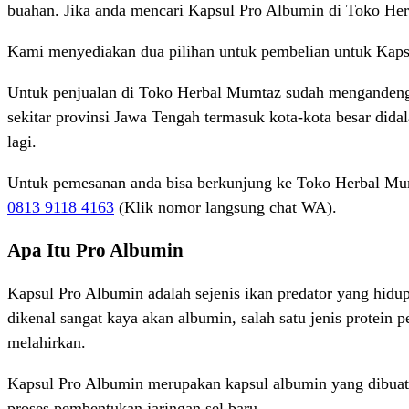
buahan. Jika anda mencari Kapsul Pro Albumin di Toko Herb
Kami menyediakan dua pilihan untuk pembelian untuk Kaps
Untuk penjualan di Toko Herbal Mumtaz sudah mengandeng b
sekitar provinsi Jawa Tengah termasuk kota-kota besar did
lagi.
Untuk pemesanan anda bisa berkunjung ke Toko Herbal Mum
0813 9118 4163
(Klik nomor langsung chat WA).
Apa Itu Pro Albumin
Kapsul Pro Albumin adalah sejenis ikan predator yang hidu
dikenal sangat kaya akan albumin, salah satu jenis protein
melahirkan.
Kapsul Pro Albumin merupakan kapsul albumin yang dibuat da
proses pembentukan jaringan sel baru.