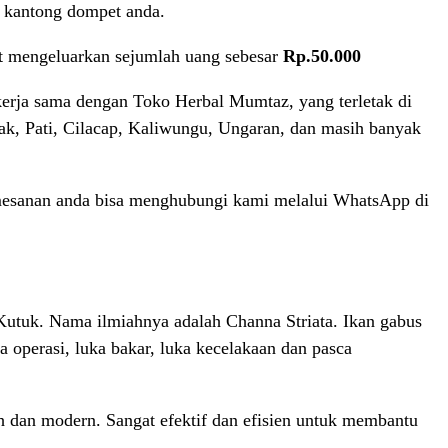
i kantong dompet anda.
t mengeluarkan sejumlah uang sebesar
Rp.50.000
erja sama dengan Toko Herbal Mumtaz, yang terletak di
mak, Pati, Cilacap, Kaliwungu, Ungaran, dan masih banyak
mesanan anda bisa menghubungi kami melalui WhatsApp di
 Kutuk. Nama ilmiahnya adalah Channa Striata. Ikan gabus
a operasi, luka bakar, luka kecelakaan dan pasca
ah dan modern. Sangat efektif dan efisien untuk membantu