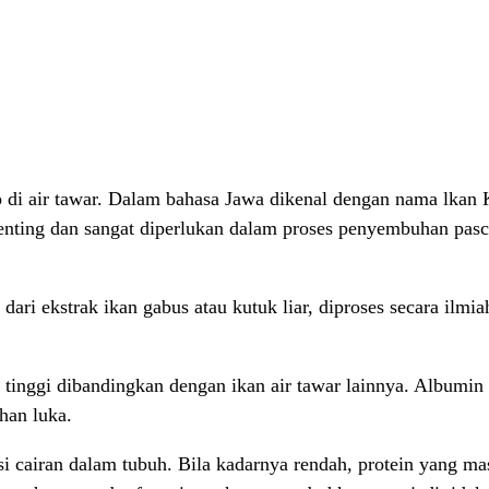
p di air tawar. Dalam bahasa Jawa dikenal dengan nama lkan
 penting dan sangat diperlukan dalam proses penyembuhan pasc
ri ekstrak ikan gabus atau kutuk liar, diproses secara ilmi
inggi dibandingkan dengan ikan air tawar lainnya. Albumin m
han luka.
 cairan dalam tubuh. Bila kadarnya rendah, protein yang mas