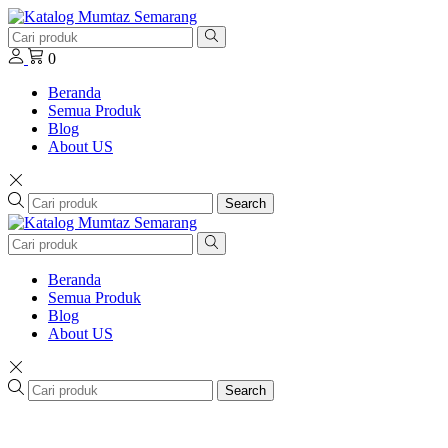
0
Beranda
Semua Produk
Blog
About US
Search
Beranda
Semua Produk
Blog
About US
Search