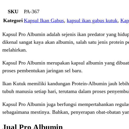
SKU
PA-367
Kategori
Kapsul Ikan Gabus
,
kapsul ikan gabus kutuk
,
Kap
Kapsul Pro Albumin adalah sejenis ikan predator yang hidu
dikenal sangat kaya akan albumin, salah satu jenis protein
melahirkan.
Kapsul Pro Albumin merupakan kapsul albumin yang dibuat da
proses pembentukan jaringan sel baru.
Ikan Kutuk memiliki kandungan Protein-Albumin jauh lebih t
tubuh manusia setiap hari, terutama dalam proses penyembu
Kapsul Pro Albumin juga berfungsi mempertahankan regulasi
sebagaimana mestinya. Bahkan, penyerapan obat-obatan ya
Jual Pro Albumin