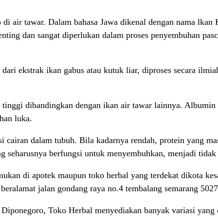
p di air tawar. Dalam bahasa Jawa dikenal dengan nama lkan
 penting dan sangat diperlukan dalam proses penyembuhan pasc
ri ekstrak ikan gabus atau kutuk liar, diproses secara ilmi
inggi dibandingkan dengan ikan air tawar lainnya. Albumin m
han luka.
 cairan dalam tubuh. Bila kadarnya rendah, protein yang mas
ng seharusnya berfungsi untuk menyembuhkan, menjadi tidak
mukan di apotek maupun toko herbal yang terdekat dikota kes
beralamat jalan gondang raya no.4 tembalang semarang 5027
 Diponegoro, Toko Herbal menyediakan banyak variasi yang di