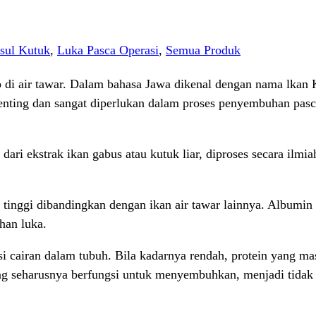
sul Kutuk
,
Luka Pasca Operasi
,
Semua Produk
p di air tawar. Dalam bahasa Jawa dikenal dengan nama lkan
 penting dan sangat diperlukan dalam proses penyembuhan pasc
ri ekstrak ikan gabus atau kutuk liar, diproses secara ilmi
inggi dibandingkan dengan ikan air tawar lainnya. Albumin m
han luka.
 cairan dalam tubuh. Bila kadarnya rendah, protein yang mas
ng seharusnya berfungsi untuk menyembuhkan, menjadi tidak