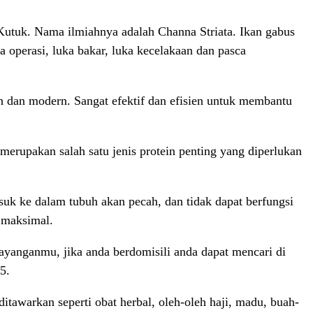
 Kutuk. Nama ilmiahnya adalah Channa Striata. Ikan gabus
a operasi, luka bakar, luka kecelakaan dan pasca
ah dan modern. Sangat efektif dan efisien untuk membantu
erupakan salah satu jenis protein penting yang diperlukan
uk ke dalam tubuh akan pecah, dan tidak dapat berfungsi
 maksimal.
ayanganmu, jika anda berdomisili anda dapat mencari di
5.
tawarkan seperti obat herbal, oleh-oleh haji, madu, buah-