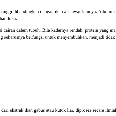
inggi dibandingkan dengan ikan air tawar lainnya. Albumin m
han luka.
 cairan dalam tubuh. Bila kadarnya rendah, protein yang mas
ng seharusnya berfungsi untuk menyembuhkan, menjadi tidak
ri ekstrak ikan gabus atau kutuk liar, diproses secara ilmi