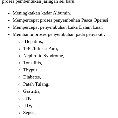
proses pembentukan jaringan sel baru.
Meningkatkan kadar Albumin.
Mempercepat proses penyembuhan Pasca Operasi
Mempercepat penyembuhan Luka Dalam Luar.
Membantu proses penyembuhan pada penyakit :
-Hepatitis,
TBC/Infeksi Paru,
Nephrotic Syndrome,
Tonsilitis,
Thypus,
Diabetes,
Patah Tulang,
Gastritis,
ITP,
HIV,
Sepsis,