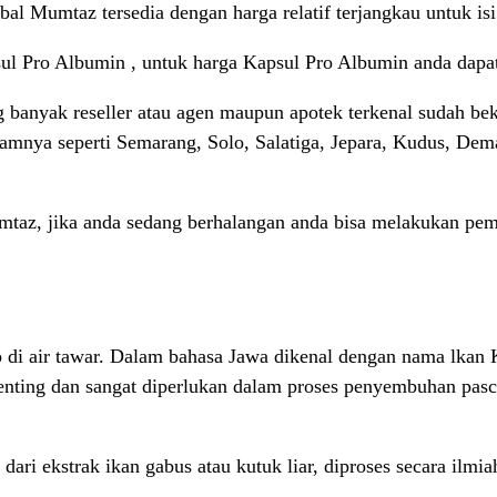
al Mumtaz tersedia dengan harga relatif terjangkau untuk is
ul Pro Albumin , untuk harga Kapsul Pro Albumin anda dapa
anyak reseller atau agen maupun apotek terkenal sudah bek
alamnya seperti Semarang, Solo, Salatiga, Jepara, Kudus, De
taz, jika anda sedang berhalangan anda bisa melakukan pe
p di air tawar. Dalam bahasa Jawa dikenal dengan nama lkan
 penting dan sangat diperlukan dalam proses penyembuhan pasc
ri ekstrak ikan gabus atau kutuk liar, diproses secara ilmi