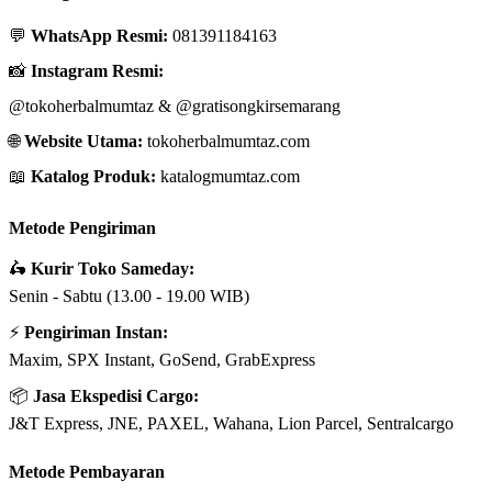
💬
WhatsApp Resmi:
081391184163
📸
Instagram Resmi:
@tokoherbalmumtaz
&
@gratisongkirsemarang
🌐
Website Utama:
tokoherbalmumtaz.com
📖
Katalog Produk:
katalogmumtaz.com
Metode Pengiriman
🛵
Kurir Toko Sameday:
Senin - Sabtu (13.00 - 19.00 WIB)
⚡
Pengiriman Instan:
Maxim, SPX Instant, GoSend, GrabExpress
📦
Jasa Ekspedisi Cargo:
J&T Express, JNE, PAXEL, Wahana, Lion Parcel, Sentralcargo
Metode Pembayaran