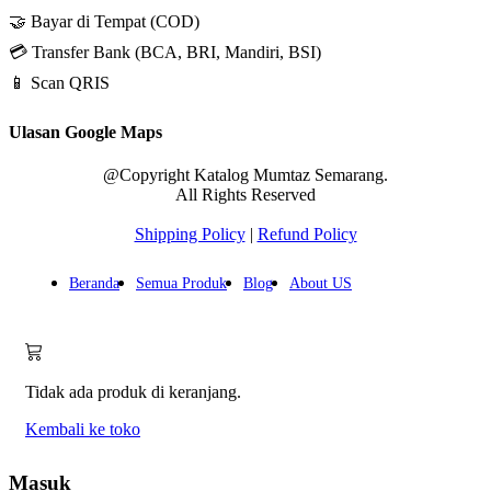
🤝 Bayar di Tempat (COD)
💳 Transfer Bank (BCA, BRI, Mandiri, BSI)
📱 Scan QRIS
Ulasan Google Maps
@Copyright Katalog Mumtaz Semarang.
All Rights Reserved
Shipping Policy
|
Refund Policy
Beranda
Semua Produk
Blog
About US
Tidak ada produk di keranjang.
Kembali ke toko
Masuk