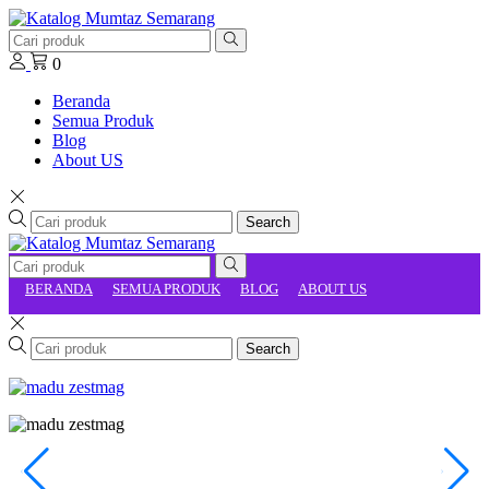
0
Beranda
Semua Produk
Blog
About US
Search
BERANDA
SEMUA PRODUK
BLOG
ABOUT US
Search