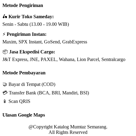
Metode Pengiriman
🛵
Kurir Toko Sameday:
Senin - Sabtu (13.00 - 19.00 WIB)
⚡
Pengiriman Instan:
Maxim, SPX Instant, GoSend, GrabExpress
📦
Jasa Ekspedisi Cargo:
J&T Express, JNE, PAXEL, Wahana, Lion Parcel, Sentralcargo
Metode Pembayaran
🤝 Bayar di Tempat (COD)
💳 Transfer Bank (BCA, BRI, Mandiri, BSI)
📱 Scan QRIS
Ulasan Google Maps
@Copyright Katalog Mumtaz Semarang.
All Rights Reserved