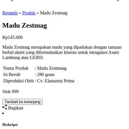
Beranda
»
Produk
»
Madu Zestmag
Madu Zestmag
Rp
145.000
Madu Zestmag merupakan madu yang dipadukan dengan ramuan
herbal alami yang diformulasikan khusus untuk mengatasi Asam
Lambung atau GERD.
Nama Produk
: Madu Zestmaag
Isi Bersih
: 280 gram
Diproduksi Oleh
: Cv. Elanazma Prima
Stok 999
Tambah ke keranjang
Bagikan
Deskripsi