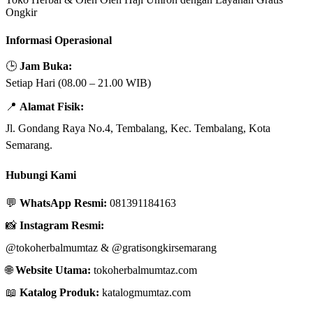
Ongkir
Informasi Operasional
🕒
Jam Buka:
Setiap Hari (08.00 – 21.00 WIB)
📍
Alamat Fisik:
Jl. Gondang Raya No.4, Tembalang, Kec. Tembalang, Kota
Semarang.
Hubungi Kami
💬
WhatsApp Resmi:
081391184163
📸
Instagram Resmi:
@tokoherbalmumtaz
&
@gratisongkirsemarang
🌐
Website Utama:
tokoherbalmumtaz.com
📖
Katalog Produk:
katalogmumtaz.com