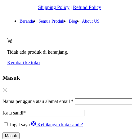
Shipping Policy
|
Refund Policy
Beranda
Semua Produk
Blog
About US
Tidak ada produk di keranjang.
Kembali ke toko
Masuk
Nama pengguna atau alamat email
*
Kata sandi
*
Ingat saya
Kehilangan kata sandi?
Masuk