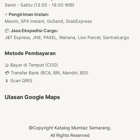
Senin - Sabtu (13.00 - 19.00 WIB)
⚡
Pengiriman Instan:
Maxim, SPX Instant, GoSend, GrabExpress
📦
Jasa Ekspedisi Cargo:
J&T Express, JNE, PAXEL, Wahana, Lion Parcel, Sentralcargo
Metode Pembayaran
🤝 Bayar di Tempat (COD)
💳 Transfer Bank (BCA, BRI, Mandiri, BSI)
📱 Scan QRIS
Ulasan Google Maps
@Copyright Katalog Mumtaz Semarang.
All Rights Reserved