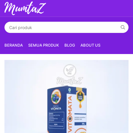
BERANDA
SEMUA PRODUK
BLOG
ABOUT US