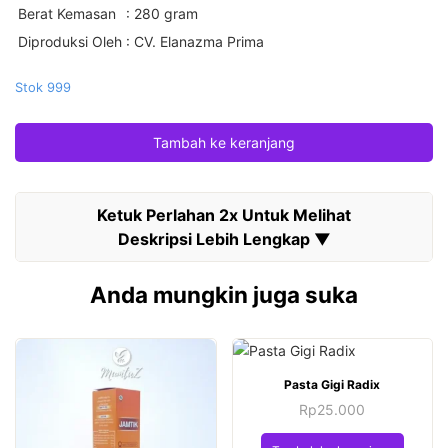
Berat Kemasan
: 280 gram
Diproduksi Oleh
: CV. Elanazma Prima
Stok 999
Tambah ke keranjang
Anda mungkin juga suka
Pasta Gigi Radix
Rp
25.000