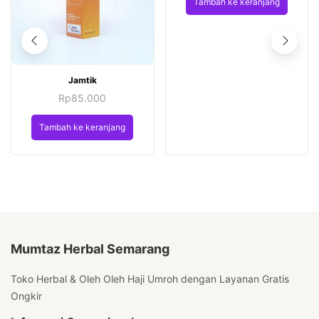
Tambah ke keranjang
Jamtik
Rp
85.000
Tambah ke keranjang
Mumtaz Herbal Semarang
Toko Herbal & Oleh Oleh Haji Umroh dengan Layanan Gratis
Ongkir