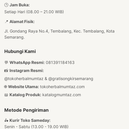
🕒
Jam Buka:
Setiap Hari (08.00 – 21.00 WIB)
📍
Alamat Fisik:
Jl. Gondang Raya No.4, Tembalang, Kec. Tembalang, Kota
Semarang.
Hubungi Kami
💬
WhatsApp Resmi:
081391184163
📸
Instagram Resmi:
@tokoherbalmumtaz
&
@gratisongkirsemarang
🌐
Website Utama:
tokoherbalmumtaz.com
📖
Katalog Produk:
katalogmumtaz.com
Metode Pengiriman
🛵
Kurir Toko Sameday:
Senin - Sabtu (13.00 - 19.00 WIB)