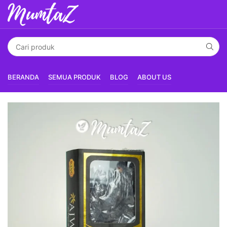
BERANDA
SEMUA PRODUK
BLOG
ABOUT US