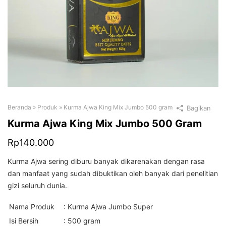
Beranda
»
Produk
»
Kurma Ajwa King Mix Jumbo 500 gram
Bagikan
Kurma Ajwa King Mix Jumbo 500 Gram
Rp
140.000
Kurma Ajwa sering diburu banyak dikarenakan dengan rasa
dan manfaat yang sudah dibuktikan oleh banyak dari penelitian
gizi seluruh dunia.
Nama Produk
: Kurma Ajwa Jumbo Super
Isi Bersih
: 500 gram