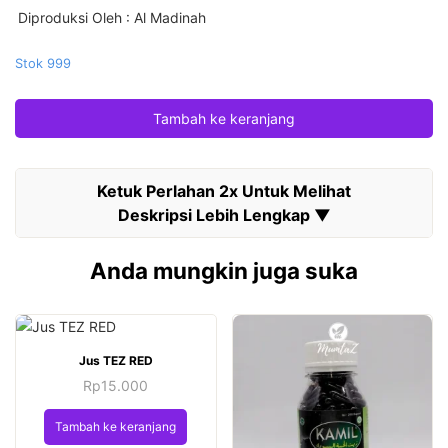
Diproduksi Oleh
: Al Madinah
Stok 999
Tambah ke keranjang
Anda mungkin juga suka
Jus TEZ RED
Rp
15.000
Tambah ke keranjang