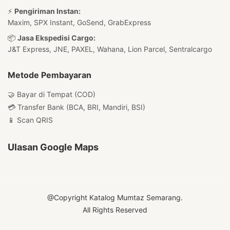
⚡
Pengiriman Instan:
Maxim, SPX Instant, GoSend, GrabExpress
📦
Jasa Ekspedisi Cargo:
J&T Express, JNE, PAXEL, Wahana, Lion Parcel, Sentralcargo
Metode Pembayaran
🤝 Bayar di Tempat (COD)
💳 Transfer Bank (BCA, BRI, Mandiri, BSI)
📱 Scan QRIS
Ulasan Google Maps
@Copyright Katalog Mumtaz Semarang.
All Rights Reserved