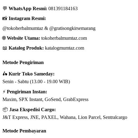
💬
WhatsApp Resmi:
081391184163
📸
Instagram Resmi:
@tokoherbalmumtaz
&
@gratisongkirsemarang
🌐
Website Utama:
tokoherbalmumtaz.com
📖
Katalog Produk:
katalogmumtaz.com
Metode Pengiriman
🛵
Kurir Toko Sameday:
Senin - Sabtu (13.00 - 19.00 WIB)
⚡
Pengiriman Instan:
Maxim, SPX Instant, GoSend, GrabExpress
📦
Jasa Ekspedisi Cargo:
J&T Express, JNE, PAXEL, Wahana, Lion Parcel, Sentralcargo
Metode Pembayaran