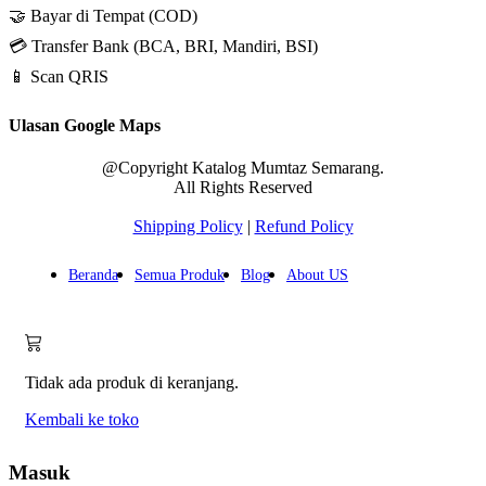
🤝 Bayar di Tempat (COD)
💳 Transfer Bank (BCA, BRI, Mandiri, BSI)
📱 Scan QRIS
Ulasan Google Maps
@Copyright Katalog Mumtaz Semarang.
All Rights Reserved
Shipping Policy
|
Refund Policy
Beranda
Semua Produk
Blog
About US
Tidak ada produk di keranjang.
Kembali ke toko
Masuk