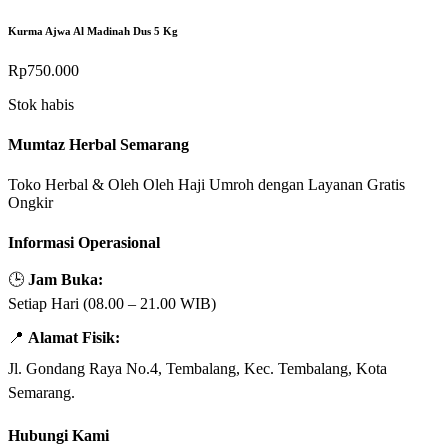
Kurma Ajwa Al Madinah Dus 5 Kg
Rp
750.000
Stok habis
Mumtaz Herbal Semarang
Toko Herbal & Oleh Oleh Haji Umroh dengan Layanan Gratis
Ongkir
Informasi Operasional
🕒
Jam Buka:
Setiap Hari (08.00 – 21.00 WIB)
📍
Alamat Fisik:
Jl. Gondang Raya No.4, Tembalang, Kec. Tembalang, Kota
Semarang.
Hubungi Kami