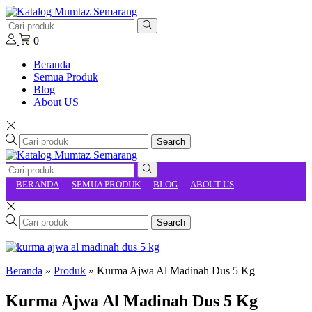
0
Beranda
Semua Produk
Blog
About US
Search
BERANDA
SEMUA PRODUK
BLOG
ABOUT US
Search
Beranda
»
Produk
»
Kurma Ajwa Al Madinah Dus 5 Kg
Kurma Ajwa Al Madinah Dus 5 Kg