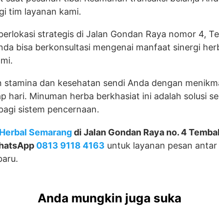
gi tim layanan kami.
 berlokasi strategis di Jalan Gondan Raya nomor 4, T
da bisa berkonsultasi mengenai manfaat sinergi her
ami.
n stamina dan kesehatan sendi Anda dengan menikm
ap hari. Minuman herba berkhasiat ini adalah solusi s
bagi sistem pencernaan.
Herbal Semarang
di Jalan Gondan Raya no. 4 Temba
hatsApp
0813 9118 4163
untuk layanan pesan antar 
baru.
Anda mungkin juga suka