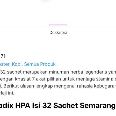
Deskripsi
171
ster
,
Kopi
,
Semua Produk
si 32 sachet merupakan minuman herba legendaris 
engan khasiat 7 akar pilihan untuk menjaga stamina
i. Berikut ulasan lengkap mengenai rahasia kebugara
ji ini.
Radix HPA Isi 32 Sachet Semarang