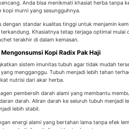
kencang. Anda bisa menikmati khasiat herba tanpa k
 kopi murni yang sesungguhnya.
es dengan standar kualitas tinggi untuk menjamin ke
terkandung. Khasiatnya tetap terjaga optimal mulai d
chet terakhir di dalam kemasan.
 Mengonsumsi Kopi Radix Pak Haji
atkan sistem imunitas tubuh agar tidak mudah ters
 yang mengganggu. Tubuh menjadi lebih tahan terh
at nutrisi dari akar herba.
i agen pembersih darah alami yang membantu membua
aran darah. Aliran darah ke seluruh tubuh menjadi le
adi lebih stabil.
an energi alami yang bertahan lama tanpa efek lema