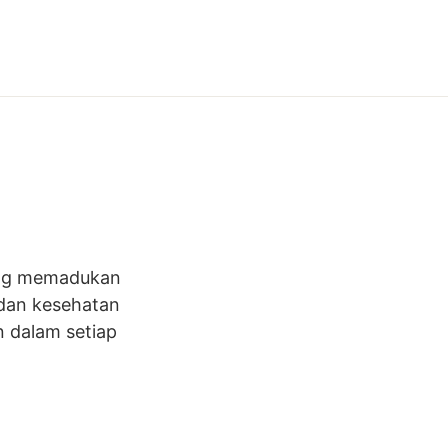
yang memadukan
 dan kesehatan
n dalam setiap