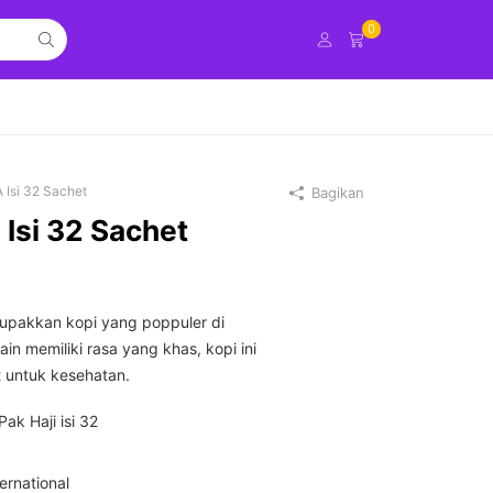
0
 Isi 32 Sachet
Bagikan
 Isi 32 Sachet
erupakkan kopi yang poppuler di
ain memiliki rasa yang khas, kopi ini
t untuk kesehatan.
Pak Haji isi 32
ernational