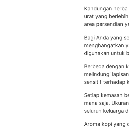
Kandungan herba 
urat yang berlebi
area persendian y
Bagi Anda yang se
menghangatkan yan
digunakan untuk be
Berbeda dengan ko
melindungi lapisa
sensitif terhadap 
Setiap kemasan be
mana saja. Ukura
seluruh keluarga 
Aroma kopi yang 