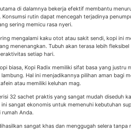
utama di dalamnya bekerja efektif membantu menur
h. Konsumsi rutin dapat mencegah terjadinya penumpu
ang sering memicu rasa nyeri.
ring mengalami kaku otot atau sakit sendi, kopi ini 
g menenangkan. Tubuh akan terasa lebih fleksibel 
raktivitas setiap hari.
pi biasa, Kopi Radix memiliki sifat basa yang justr
n lambung. Hal ini menjadikannya pilihan aman bagi 
kafein atau memiliki keluhan mag.
risi 32 sachet praktis yang sangat mudah diseduh ka
n ini sangat ekonomis untuk memenuhi kebutuhan su
di rumah Anda.
dihasilkan sangat khas dan menggugah selera tanp