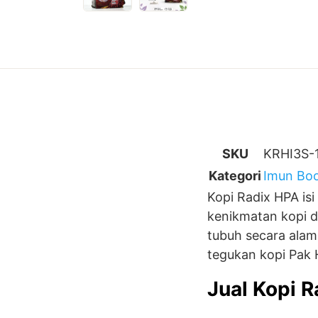
SKU
KRHI3S-
Kategori
Imun Boo
Kopi Radix HPA i
kenikmatan kopi d
tubuh secara alam
tegukan kopi Pak Ha
Jual Kopi 