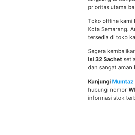
prioritas utama ba
Toko offline kami
Kota Semarang. An
tersedia di toko k
Segera kembalika
Isi 32 Sachet
seti
dan sangat aman 
Kunjungi
Mumtaz 
hubungi nomor
W
informasi stok ter