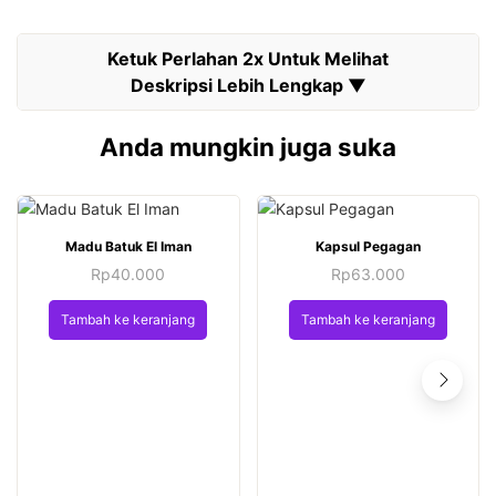
Anda mungkin juga suka
Madu Batuk El Iman
Kapsul Pegagan
Rp
40.000
Rp
63.000
Tambah ke keranjang
Tambah ke keranjang