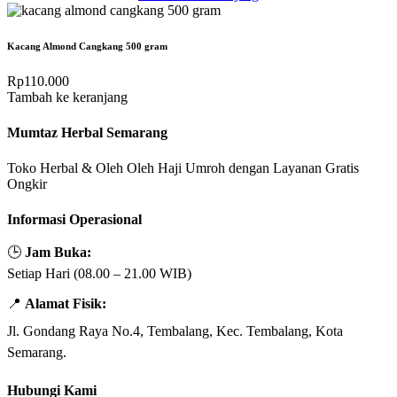
Kacang Almond Cangkang 500 gram
Rp
110.000
Tambah ke keranjang
Mumtaz Herbal Semarang
Toko Herbal & Oleh Oleh Haji Umroh dengan Layanan Gratis
Ongkir
Informasi Operasional
🕒
Jam Buka:
Setiap Hari (08.00 – 21.00 WIB)
📍
Alamat Fisik:
Jl. Gondang Raya No.4, Tembalang, Kec. Tembalang, Kota
Semarang.
Hubungi Kami