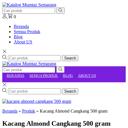
0
Beranda
Semua Produk
Blog
About US
Search
BERANDA
SEMUA PRODUK
BLOG
ABOUT US
Search
Beranda
»
Produk
»
Kacang Almond Cangkang 500 gram
Kacang Almond Cangkang 500 gram