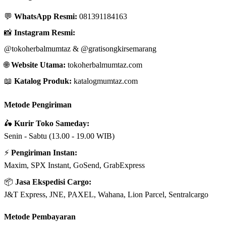
💬
WhatsApp Resmi:
081391184163
📸
Instagram Resmi:
@tokoherbalmumtaz
&
@gratisongkirsemarang
🌐
Website Utama:
tokoherbalmumtaz.com
📖
Katalog Produk:
katalogmumtaz.com
Metode Pengiriman
🛵
Kurir Toko Sameday:
Senin - Sabtu (13.00 - 19.00 WIB)
⚡
Pengiriman Instan:
Maxim, SPX Instant, GoSend, GrabExpress
📦
Jasa Ekspedisi Cargo:
J&T Express, JNE, PAXEL, Wahana, Lion Parcel, Sentralcargo
Metode Pembayaran