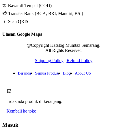
🤝 Bayar di Tempat (COD)
💳 Transfer Bank (BCA, BRI, Mandiri, BSI)
📱 Scan QRIS
Ulasan Google Maps
@Copyright Katalog Mumtaz Semarang.
All Rights Reserved
Shipping Policy
|
Refund Policy
Beranda
Semua Produk
Blog
About US
Tidak ada produk di keranjang.
Kembali ke toko
Masuk